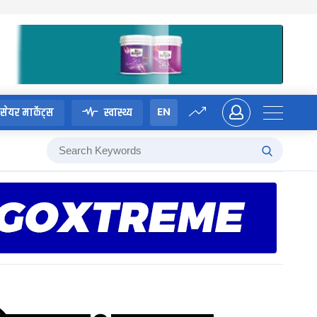
EN
सेयर मार्केट्स
स्वास्थ्य