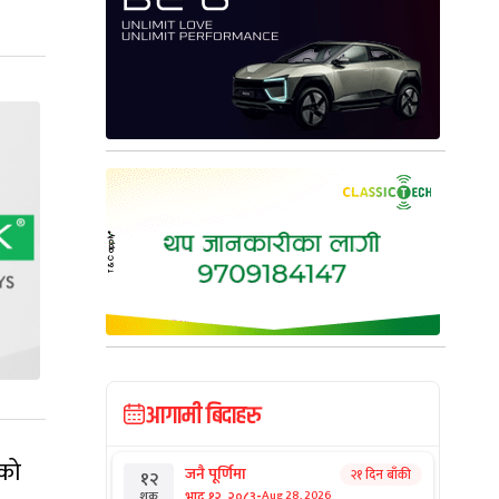
आगामी बिदाहरु
लको
जनै पूर्णिमा
२१ दिन बाँकी
१२
-
भाद्र १२, २०८३
Aug 28, 2026
शुक्र