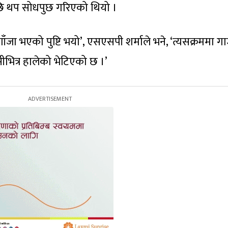
पछि थप सोधपुछ गरिएको थियो ।
गाँजा भएको पुष्टि भयो’, एसएसपी शर्माले भने, ‘त्यसक्रममा ग
भित्र हालेको भेटिएको छ ।’