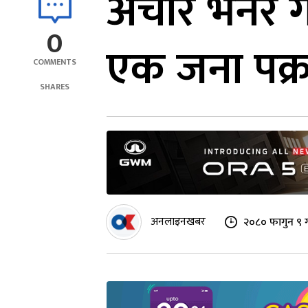
अचार भनेर ग
0
एक जना पक्
COMMENTS
SHARES
अनलाइनखबर
२०८० फागुन ९ 