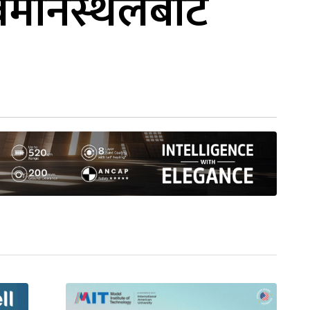
विमानस्थलबाट