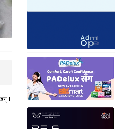
छन् ।