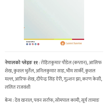
नेपालको प्लेइङ ११
: रोहितकुमार पौडेल (कप्तान), आसिफ
शेख, कुशल भुर्तेल, अनिलकुमार साह, भीम सार्की, कुशल
मल्ल, आरिफ शेख, दीपेन्द्र सिंह ऐरी, गुल्शन झा, करण केसी,
ललित राजवंशी
बेन्च : देव खनाल, पवन सर्राफ, सोमपाल कामी, सूर्य तामाङ