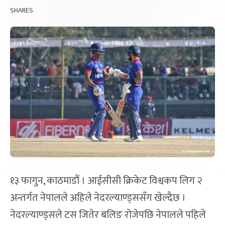
SHARES
१३ फागुन, काठमाडौं । आईसीसी क्रिकेट विश्वकप लिग २
अन्तर्गत नेपालले अहिले नेदरल्याण्ड्ससँग खेल्दैछ ।
नेदरल्याण्ड्सले टस जितेर बलिङ रोजेपछि नेपालले पहिले