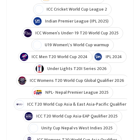
ICC Cricket World Cup League 2
Indian Premier League (IPL 2025)
ICC Women’s Under-19 T20 World Cup 2025
U19 Women\'s World Cup warmup
ICC Men T20 World Cup 2024
IPL 2024
Under Lights T20I Series 2026
ICC Womens T20 World Cup Global Qualifier 2026
NPL- Nepal Premier League 2025
ICC T20 World Cup Asia & East Asia-Pacific Qualifier
ICC T20 World Cup Asia-EAP Qaulifier 2025
Unity Cup Nepal vs West Indies 2025
ICC Womens T20 World Cup Asia Qualifier