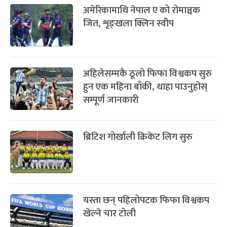
अमेरिकामाथि नेपाल ए को रोमाञ्चक
जित, शृङ्खला क्लिन स्वीप
अहिलेसम्मकै ठूलो फिफा विश्वकप सुरु
हुन एक महिना बाँकी, थाहा पाउनुहोस्
सम्पूर्ण जानकारी
ब्रिटिश गोर्खाली क्रिकेट लिग सुरु
यस्ता छन् पहिलोपटक फिफा विश्वकप
खेल्ने चार टोली