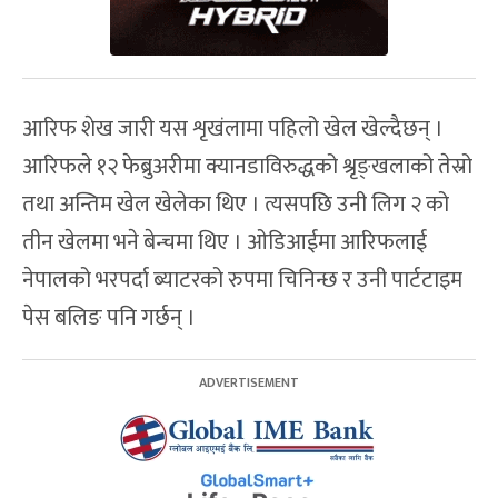
आरिफ शेख जारी यस शृखंलामा पहिलो खेल खेल्दैछन् ।
आरिफले १२ फेब्रुअरीमा क्यानडाविरुद्धको श्रृङ्खलाको तेस्रो
तथा अन्तिम खेल खेलेका थिए । त्यसपछि उनी लिग २ को
तीन खेलमा भने बेन्चमा थिए । ओडिआईमा आरिफलाई
नेपालको भरपर्दा ब्याटरको रुपमा चिनिन्छ र उनी पार्टटाइम
पेस बलिङ पनि गर्छन् ।