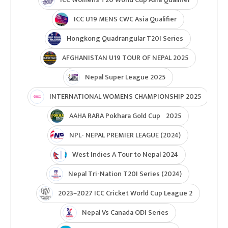
ICC U19 MENS CWC Asia Qualifier
Hongkong Quadrangular T20I Series
AFGHANISTAN U19 TOUR OF NEPAL 2025
Nepal Super League 2025
INTERNATIONAL WOMENS CHAMPIONSHIP 2025
AAHA RARA Pokhara Gold Cup 2025
NPL- NEPAL PREMIER LEAGUE (2024)
West Indies A Tour to Nepal 2024
Nepal Tri-Nation T20I Series (2024)
2023–2027 ICC Cricket World Cup League 2
Nepal Vs Canada ODI Series