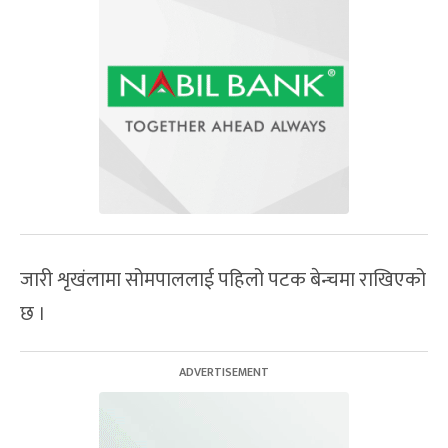
जारी शृखंलामा सोमपाललाई पहिलो पटक बेन्चमा राखिएको
छ ।