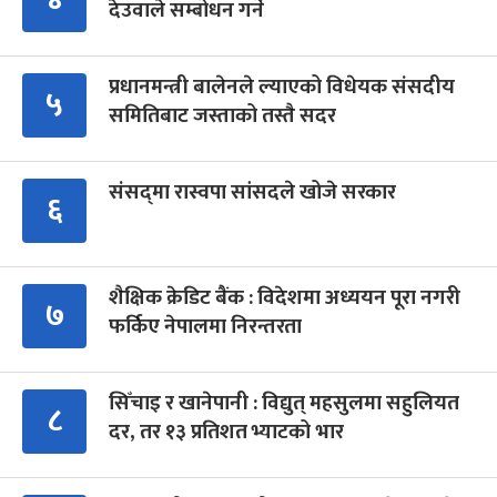
देउवाले सम्बोधन गर्ने
प्रधानमन्त्री बालेनले ल्याएको विधेयक संसदीय
५
समितिबाट जस्ताको तस्तै सदर
संसद्‍मा रास्वपा सांसदले खोजे सरकार
६
शैक्षिक क्रेडिट बैंक : विदेशमा अध्ययन पूरा नगरी
७
फर्किए नेपालमा निरन्तरता
सिँचाइ र खानेपानी : विद्युत् महसुलमा सहुलियत
८
दर, तर १३ प्रतिशत भ्याटको भार