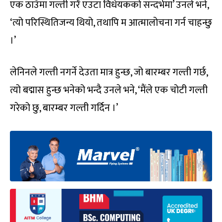
एक ठाउँमा गल्ती गरेँ एउटा विधेयकको सन्दर्भमा’ उनले भने,
‘त्यो परिस्थितिजन्य थियो, तथापि म आत्मालोचना गर्न चाहन्छु
।’
लेनिनले गल्ती नगर्ने देउता मात्र हुन्छ, जो बारम्बर गल्ती गर्छ,
त्यो बद्मास हुन्छ भनेको भन्दै उनले भने, ‘मैंले एक चोटी गल्ती
गरेको छु, बारम्बर गल्ती गर्दिन ।’