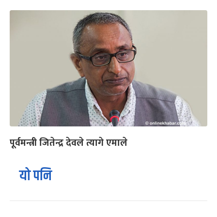
पूर्वमन्त्री जितेन्द्र देवले त्यागे एमाले
यो पनि