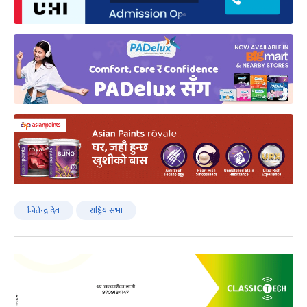
जितेन्द्र देव
राष्ट्रिय सभा