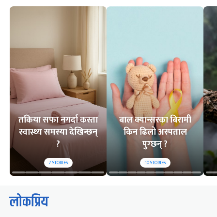
तकिया सफा नगर्दा कस्ता
बाल क्यान्सरका बिरामी
स्वास्थ्य समस्या देखिन्छन्
किन ढिलो अस्पताल
?
पुग्छन् ?
7
STORIES
10
STORIES
लोकप्रिय