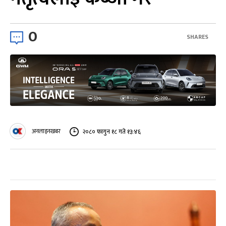
0
SHARES
अनलाइनखबर
२०८० फागुन १८ गते १३:४६