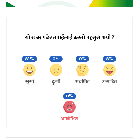
यो खबर पढेर तपाईलाई कस्तो महसुस भयो ?
83%
0%
0%
8%
खुसी
दुःखी
अचम्मित
उत्साहित
8%
आक्रोशित