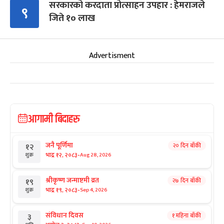
सरकारको करदाता प्रोत्साहन उपहार : हेमराजले
९
जिते १० लाख
Advertisment
आगामी बिदाहरु
जनै पूर्णिमा
२० दिन बाँकी
१२
-
भाद्र १२, २०८३
Aug 28, 2026
शुक्र
श्रीकृष्ण जन्माष्टमी व्रत
२७ दिन बाँकी
१९
-
भाद्र १९, २०८३
Sep 4, 2026
शुक्र
संविधान दिवस
१ महिना बाँकी
३