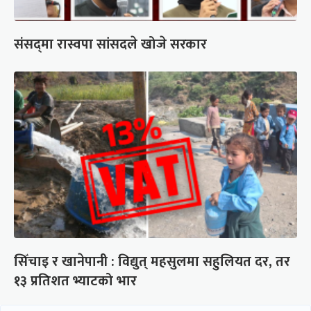
संसद्‍मा रास्वपा सांसदले खोजे सरकार
सिँचाइ र खानेपानी : विद्युत् महसुलमा सहुलियत दर, तर
१३ प्रतिशत भ्याटको भार