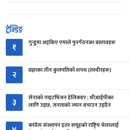
ट्रेन्डिङ
गुन्डुमा अड्किए एमाले पुनर्गठनका प्रस्तावहरू
१
प्रज्ञाका तीन कुलपतिको शपथ (तस्वीरहरू)
२
सेनाको नाइटभिजन हेलिकप्टर : भीआईपीका
३
लागि उड्छ, जनताको ज्यान बचाउन उड्दैन
कांग्रेस संस्थापन इतर समूहको राष्ट्रिय भेलालाई
४