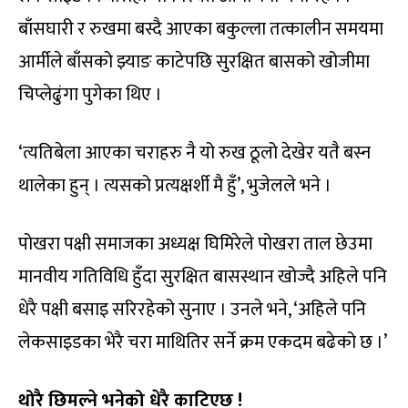
बाँसघारी र रुखमा बस्दै आएका बकुल्ला तत्कालीन समयमा
आर्मीले बाँसको झ्याङ काटेपछि सुरक्षित बासको खोजीमा
चिप्लेढुंगा पुगेका थिए ।
‘त्यतिबेला आएका चराहरु नै यो रुख ठूलो देखेर यतै बस्न
थालेका हुन् । त्यसको प्रत्यक्षर्शी मै हुँ’, भुजेलले भने ।
पोखरा पक्षी समाजका अध्यक्ष घिमिरेले पोखरा ताल छेउमा
मानवीय गतिविधि हुँदा सुरक्षित बासस्थान खोज्दै अहिले पनि
धेरै पक्षी बसाइ सरिरहेको सुनाए । उनले भने, ‘अहिले पनि
लेकसाइडका भेरै चरा माथितिर सर्ने क्रम एकदम बढेको छ ।’
थोरै छिमल्ने भनेको धेरै काटिएछ !