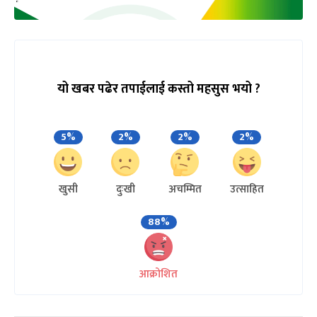
यो खबर पढेर तपाईलाई कस्तो महसुस भयो ?
5%
2%
2%
2%
खुसी
दुःखी
अचम्मित
उत्साहित
88%
आक्रोशित