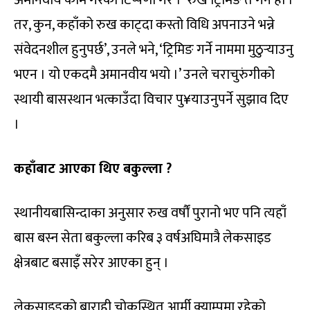
तर, कुन, कहाँको रुख काट्दा कस्तो विधि अपनाउने भन्ने
संवेदनशील हुनुपर्छ’, उनले भने, ‘ट्रिमिङ गर्ने नाममा मुठुर्‍याउनु
भएन । यो एकदमै अमानवीय भयो ।’ उनले चराचुरुंगीको
स्थायी बासस्थान भत्काउँदा विचार पु¥याउनुपर्ने सुझाव दिए
।
कहाँबाट आएका थिए बकुल्ला ?
स्थानीयबासिन्दाका अनुसार रुख वर्षौं पुरानो भए पनि त्यहाँ
बास बस्न सेता बकुल्ला करिब ३ वर्षअघिमात्रै लेकसाइड
क्षेत्रबाट बसाइँ सरेर आएका हुन् ।
लेकसाइडको बाराही चोकस्थित आर्मी क्याम्पमा रहेको