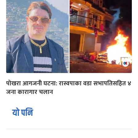
पोखरा आगजनी घटना: रास्वपाका वडा सभापतिसहित ४
जना कारागार चलान
यो पनि