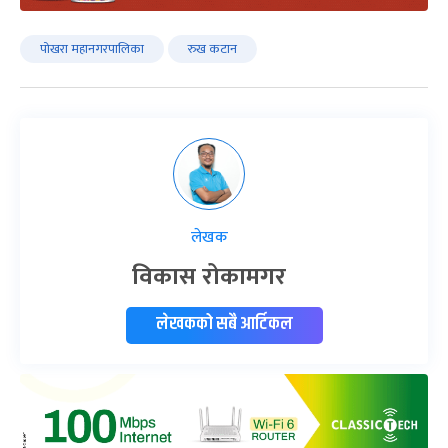
पोखरा महानगरपालिका
रुख कटान
लेखक
विकास रोकामगर
लेखकको सबै आर्टिकल