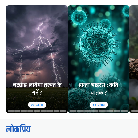
चट्याङ लागेमा तुरुन्त के
हान्ता भाइरस : कति
गर्ने ?
घातक ?
9
STORIES
8
STORIES
लोकप्रिय