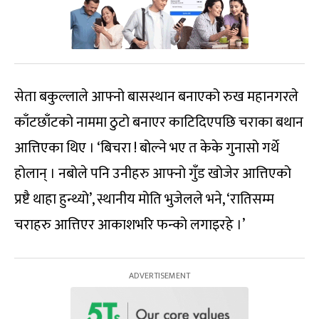
सेता बकुल्लाले आफ्नो बासस्थान बनाएको रुख महानगरले
काँटछाँटको नाममा ठुटो बनाएर काटिदिएपछि चराका बथान
आत्तिएका थिए । ‘बिचरा ! बोल्ने भए त केके गुनासो गर्थे
होलान् । नबोले पनि उनीहरु आफ्नो गुँड खोजेर आत्तिएको
प्रष्टै थाहा हुन्थ्यो’, स्थानीय मोति भुजेलले भने, ‘रातिसम्म
चराहरु आत्तिएर आकाशभरि फन्को लगाइरहे ।’