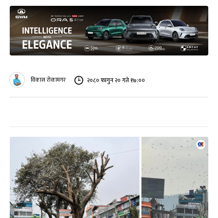
विकास रोकामगर
२०८० फागुन २० गते १७:००