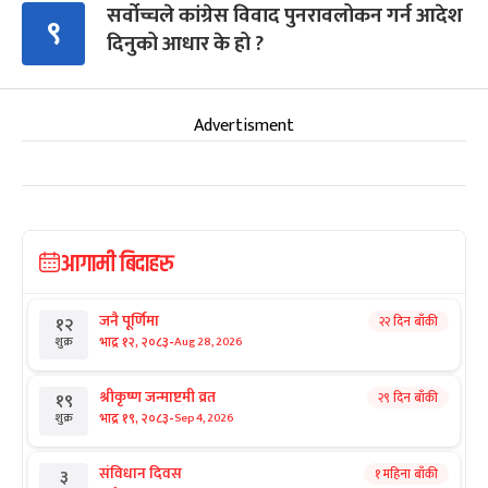
सर्वोच्चले कांग्रेस विवाद पुनरावलोकन गर्न आदेश
९
दिनुको आधार के हो ?
Advertisment
आगामी बिदाहरु
जनै पूर्णिमा
२२ दिन बाँकी
१२
-
भाद्र १२, २०८३
Aug 28, 2026
शुक्र
श्रीकृष्ण जन्माष्टमी व्रत
२९ दिन बाँकी
१९
-
भाद्र १९, २०८३
Sep 4, 2026
शुक्र
संविधान दिवस
१ महिना बाँकी
३