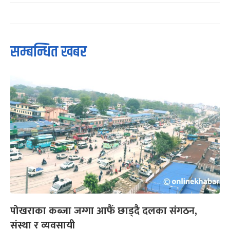
सम्बन्धित खबर
पोखराका कब्जा जग्गा आफैं छाड्दै दलका संगठन,
संस्था र व्यवसायी