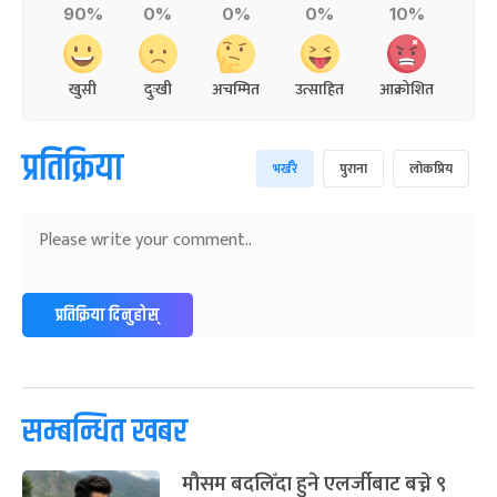
90%
0%
0%
0%
10%
खुसी
दुःखी
अचम्मित
उत्साहित
आक्रोशित
प्रतिक्रिया
भर्खरै
पुराना
लोकप्रिय
प्रतिक्रिया दिनुहोस्
सम्बन्धित खबर
मौसम बदलिँदा हुने एलर्जीबाट बच्ने ९