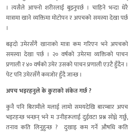
। त्यसैले आफ्नो शरीरलाई बुझ्नुपर्छ । चाहिने भन्दा धेरै
मात्रामा खाने व्यक्तिमा मोटोपन र अपचको समस्या देखा पर्छ
।
बढ्दो उमेरसँगै खानाको मात्रा कम गरिएन भने अपचको
समस्या देखा पर्छ । २० वर्षको उमेरमा व्यक्तिको पाचन
प्रणाली र ४० वर्षको उमेर उसको पाचन प्रणाली एउटै हुँदैन ।
पेट पनि उमेरसँगै कमजोर हुँदै जान्छ ।
अपच भ
इ
रहनुले के कुराको स
ंकेत
गर्छ ?
कुनै पनि बिरामीले मलाई लामो समयदेखि बारम्बार अपच
भइरहन्छ भन्छन् भने म उनीहरूलाई दुईवटा प्रश्न सोध्ने गर्छु,
तनाव कति लिनुहुन्छ ? दुखाइ कम गर्ने औषधि कति