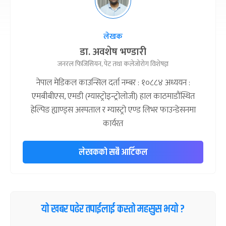
लेखक
डा. अवशेष भण्डारी
जनरल फिजिसियन, पेट तथा कलेजोरोग विशेषज्ञ
नेपाल मेडिकल काउन्सिल दर्ता नम्बर : १०८८४ अध्ययन :
एमबीबीएस, एमडी (ग्यास्ट्रोइन्ट्रोलोजी) हाल काठमाडौंस्थित
हेल्पिङ ह्याण्ड्स अस्पताल र ग्यास्ट्रो एण्ड लिभर फाउन्डेसनमा
कार्यरत
लेखकको सबै आर्टिकल
यो खबर पढेर तपाईलाई कस्तो महसुस भयो ?