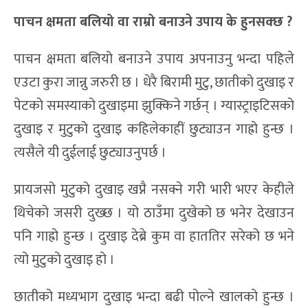
पाचन क्षमता बलियो वा राम्रो बनाउने उपाय के हुनसक्छ ?
पाचन क्षमता बलियो बनाउने उपाय अपनाउनु भन्दा पहिले
एउटा कुरा जान्नु जरुरी छ । धेरै बिरामी मुटु, छातीको दुखाइ र
पेटको समस्याको दुखाइमा झुक्किने गर्छन् । ग्यास्ट्राइटिसको
दुखाइ र मुटुको दुखाइ कहिलेकाहीं छुट्याउन गाह्रो हुन्छ ।
त्यसैले यी दुईलाई छुट्याउनुपर्छ ।
प्रायजसो मुटुको दुखाइ खप्नै नसक्ने गरी भारी भएर केहीले
थिचेको जसरी दुख्छ । यो ठाउँमा दुखेको छ भनेर देखाउन
पनि गाह्रो हुन्छ । दुखाइ देब्रे कुम वा हाततिर सरेको छ भने
त्यो मुटुको दुखाइ हो ।
छातीको मध्यभाग दुखाइ भन्दा बढी पोल्ने खालको हुन्छ ।