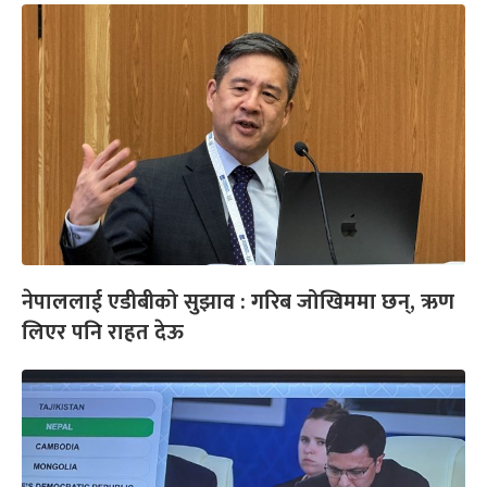
नेपाललाई एडीबीको सुझाव : गरिब जोखिममा छन्, ऋण
लिएर पनि राहत देऊ