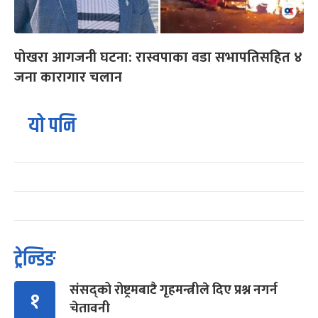
पोखरा आगजनी घटना: रास्वपाका वडा सभापतिसहित ४
जना कारागार चलान
यो पनि
ट्रेन्डिङ
संसद्को रोष्ट्रमबाटै गृहमन्त्रीले दिए प्रश्न नगर्न
१
चेतावनी