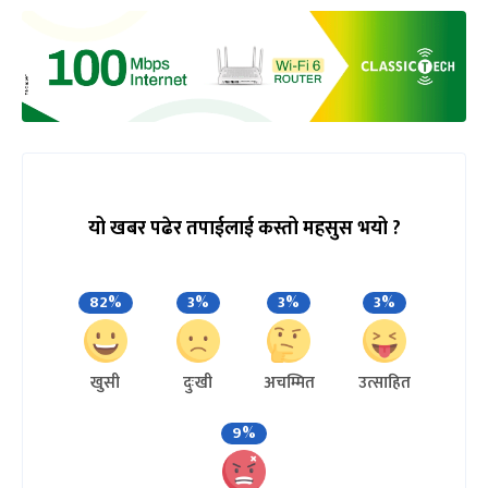
यो खबर पढेर तपाईलाई कस्तो महसुस भयो ?
82%
3%
3%
3%
खुसी
दुःखी
अचम्मित
उत्साहित
9%