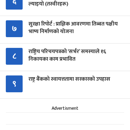
६
ल्याइयो (तस्वीरहरू)
सुरक्षा रिपोर्ट : प्राज्ञिक आवरणमा तिब्बत पक्षीय
७
भाष्य निर्माणको योजना
राष्ट्रिय परिचयपत्रको ‘सर्भर’ समस्याले १६
८
निकायका काम प्रभावित
राष्ट्र बैंकको स्वायत्ततामा सरकारको उपहास
९
Advertisment