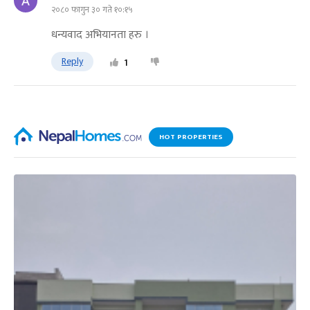
२०८० फागुन ३० गते १०:१५
धन्यवाद अभियानता हरु ।
Reply
1
HOT PROPERTIES