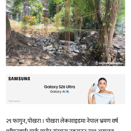
२९ फागुन, पोखरा । पोखरा लेकसाइडमा नेपाल भ्रमण वर्ष