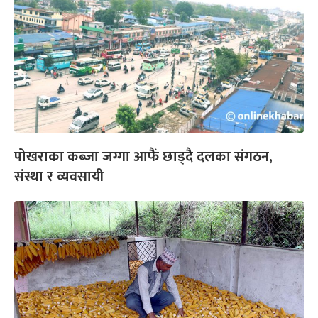
पोखराका कब्जा जग्गा आफैं छाड्दै दलका संगठन,
संस्था र व्यवसायी