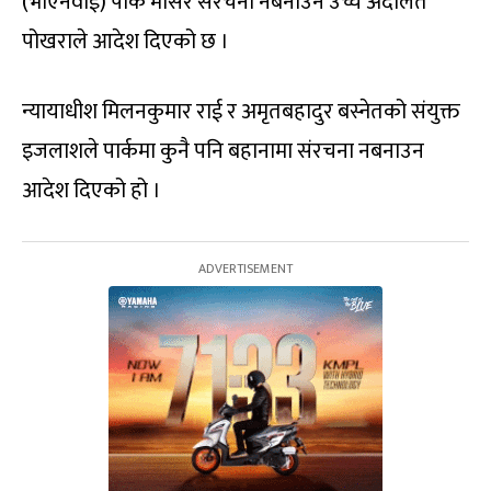
(भीएनवाई) पार्क मासेर संरचना नबनाउन उच्च अदालत
पोखराले आदेश दिएको छ ।
न्यायाधीश मिलनकुमार राई र अमृतबहादुर बस्नेतको संयुक्त
इजलाशले पार्कमा कुनै पनि बहानामा संरचना नबनाउन
आदेश दिएको हो ।