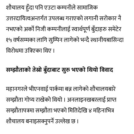
शौचालय हुँदा पनि एउटा कम्पनीले सामाजिक
उत्तरदायित्वअन्तर्गत उपलब्ध गराएको लगानी सरोकार नै
नभएको अर्को निजी कम्पनीलाई स्वार्थपूर्ण बुँदाहरु समेटेर
१५ वर्षसम्मका लागि सुम्पिन लागेको भन्दै स्थानीयबासिन्दा
विरोधमा उत्रिएका थिए ।
सम्झौताको तेस्रो बुँदाबाट सुरु भएको थियो विवाद
महानगरले भीएनवाई पार्कमा बन्न लागेको शौचालयबारे
सम्झौता गोप्य राखेको थियो । अनलाइनखबरलाई प्राप्त
सम्झौतापत्रमा सम्झौता भएको मितिदेखि ४ महिनाभित्र
शौचालय बनाइसक्नुपर्ने उल्लेख छ ।