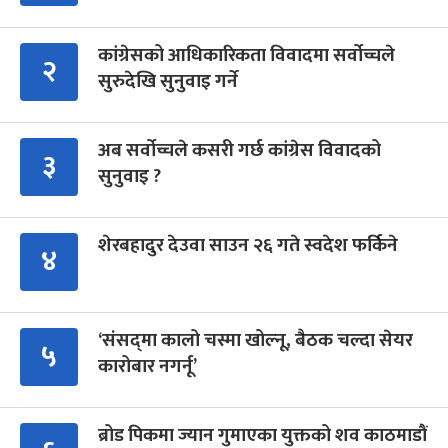
कांग्रेसको आधिकारिकता विवादमा सर्वोच्चले
२
सुरुदेखि सुनुवाइ गर्ने
अब सर्वोच्चले कसरी गर्छ कांग्रेस विवादको
३
सुनुवाइ ?
शेरबहादुर देउवा साउन २६ गते स्वदेश फर्किने
४
‘संसद्‍मा कालो चस्मा खोल्नू, बैठक चल्दा सेयर
५
कारोबार नगर्नू’
ब्रोड पिकमा ज्यान गुमाएका युक्तको शव काठमाडौं