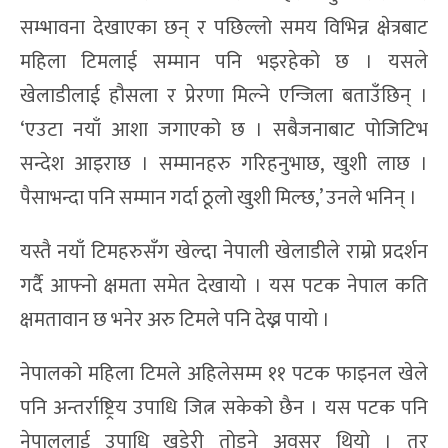
सम्भावना देखाएका छन् र पछिल्लो समय विभिन्न क्षेत्रबाट
महिला टिमलाई सम्मान पनि भइरहेको छ । यसले
खेलाडीलाई हौसला र प्रेरणा मिल्ने एन्जिला बताउँछिन् ।
‘एउटा नयाँ आशा जगाएको छ । सबैजनाबाट पोजिटिभ
सन्देश आइराछ । सम्मानहरु गरिहनुभाछ, खुशी लाछ ।
पैसाभन्दा पनि सम्मान गर्दा ठूलो खुशी मिल्छ,’ उनले भनिन् ।
यस्तै नयाँ टिमहरुसँग खेल्दा नेपाली खेलाडीले राम्रो प्रदर्शन
गर्दै आफ्नो क्षमता समेत देखायो । यस पटक नेपाल कति
क्षमतावान छ भनेर अरु टिमले पनि देख्न पायो ।
नेपालको महिला टिमले अहिलेसम्म ११ पटक फाइनल खेले
पनि अन्तर्राष्ट्रिय उपाधि जित्न सकेको छैन । यस पटक पनि
नेपाललाई उपाधि खडेरी तोड्ने अवसर थियो । तर