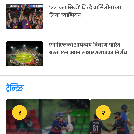
‘एल क्लासिको’ जित्दै बार्सिलोना ला
लिगा च्याम्पियन
एनपीएलको आयव्यय विवरण पारित,
यस्ता छन् क्यान साधारणसभाका निर्णय
ट्रेन्डिङ
१
२