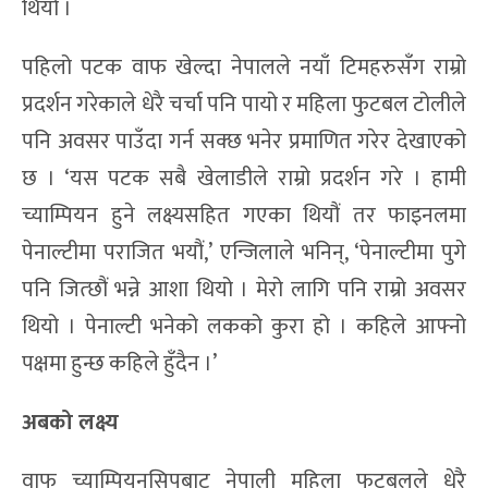
थियो ।
पहिलो पटक वाफ खेल्दा नेपालले नयाँ टिमहरुसँग राम्रो
प्रदर्शन गरेकाले धेरै चर्चा पनि पायो र महिला फुटबल टोलीले
पनि अवसर पाउँदा गर्न सक्छ भनेर प्रमाणित गरेर देखाएको
छ । ‘यस पटक सबै खेलाडीले राम्रो प्रदर्शन गरे । हामी
च्याम्पियन हुने लक्ष्यसहित गएका थियौं तर फाइनलमा
पेनाल्टीमा पराजित भयौं,’ एन्जिलाले भनिन्, ‘पेनाल्टीमा पुगे
पनि जित्छौं भन्ने आशा थियो । मेरो लागि पनि राम्रो अवसर
थियो । पेनाल्टी भनेको लकको कुरा हो । कहिले आफ्नो
पक्षमा हुन्छ कहिले हुँदैन ।’
अबको लक्ष्य
वाफ च्याम्पियनसिपबाट नेपाली महिला फुटबलले धेरै