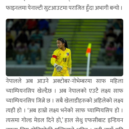
फाइनलमा पेनाल्टी सुटआउटमा पराजित हुँदा अभागी बन्यो ।
नेपालले अब आउने अक्टोबर-नोभेम्बरमा साफ महिला
च्याम्पियनसिप खेल्दैछ । अब नेपालको एउटै लक्ष्य साफ
च्याम्पियनसिप जित्ने छ । सबै खेलाडीहरुको अहिलेको लक्ष्य
त्यही हो । ‘अब हाम्रो लक्ष्य भनेको साफ च्याम्पियसिप हो ।
त्यसमा गोल्ड मेडल दिने हो,’ हाल सेथु एफसीबाट इन्डियन