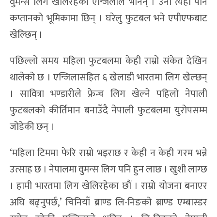
वुमन्स लिग खेलिरहेकी एन्जिलाले भनिन् । उनी त्यहाँ पनि
कप्तानको भूमिकामा छिन् । घरेलु फुटबल भने एपीएफबाट
खेल्छिन् ।
पछिल्लो समय महिला फुटबलमा केही राम्रो संकेत देखिन
थालेको छ । एन्जिलासहित ६ खेलाडी भारतमा लिग खेल्छन्
। सावित्रा भण्डारीले फ्रेन्च लिग खेल्ने पहिलो नेपाली
फुटबलको कीर्तिमान बनाउँदै नेपाली फुटबलमा युरोपसम्म
जोडेकी छन् ।
‘महिला टिममा फेरि राम्रो भइराछ र केही न केही गरम भन्ने
उत्साह छ । नेपालमा वुमन्स लिग पनि हुन लाछ । खुशी लाग्छ
। हामी भारतमा लिग खेलिरहेका छौं । राम्रो योजना बनाएर
अघि बढ्नुपर्छ,’ चिनियाँ ब्राण्ड लि-निङको ब्राण्ड एम्बास्डर