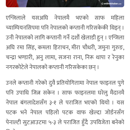
एन्जिलाले यसअघि नेपालमै भएको साफ महिला
च्याम्पियनसिपमा पनि नेपालको कप्तानी गरिसकेकी थिइन् ।
उनी नेपालको लागि कप्तानी गर्ने दशौं खेलाडी हुन् । एन्जिला
अघि रमा सिंह, कमला हिराचन, मीरा चौधरी, जमुना गुरुङ,
चन्द्रा भण्डारी, अनु लामा, सजना राना, निरू थापा र रेनुका
नगरकोटेले नेपालको कप्तानी गरिसकेका छन् ।
उनले कप्तानी गरेको दुवै प्रतियोगितामा नेपाल फाइनल पुगे
पनि उपाधि जित्न सकेन । साफ फाइनलमा घरेलु मैदानमै
नेपाल बंगलादेशसँग ३-१ ले पराजित भएको थियो । यस
पटक भने नेपाल पहिलो पटक वाफ खेल्दा जोर्डनसँग
पेनाल्टी सुटआउटमा ५-३ ले पराजित हुँदै उपविजेता बनेको