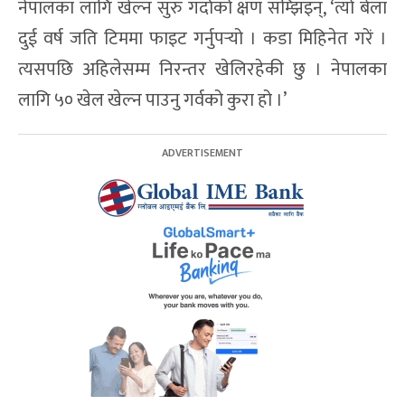
नेपालका लागि खेल्न सुरु गर्दाको क्षण सम्झिइन्, ‘त्यो बेला
दुई वर्ष जति टिममा फाइट गर्नुपर्‍यो । कडा मिहिनेत गरें ।
त्यसपछि अहिलेसम्म निरन्तर खेलिरहेकी छु । नेपालका
लागि ५० खेल खेल्न पाउनु गर्वको कुरा हो ।’