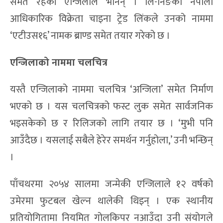
समेत रहेकी एन्जिलाले भनिन् । लि-निङको नेपाली
आधिकारिक विक्रेता चाइना ट्रेड लिंकले उनको नाममा
‘एटीउस१६’ नामक ब्राण्ड समेत तयार गरेको छ ।
एन्जिलाको नाममा चलचित्र
यस्तै एन्जिलाको नाममा चलचित्र ‘अन्जिला’ समेत निर्माण
भएको छ । यस चलचित्रको फस्ट लुक समेत सार्वजनिक
भइसकेको छ र रिलिजको लागि तयार छ । ‘मुभी पनि
आउँदैछ । यसलाई सबैले हेरेर समर्थन गर्नुहोला,’ उनी भन्छिन्
।
पाँचथरमा २०५४ सालमा जन्मेकी एन्जिलाले १२ वर्षको
उमेरमा फुटबल खेल्न थालेकी थिइन् । एक स्थानीय
प्रतियोगितामा नियमित गोलकिपर नआउँदा उनी संयोगले