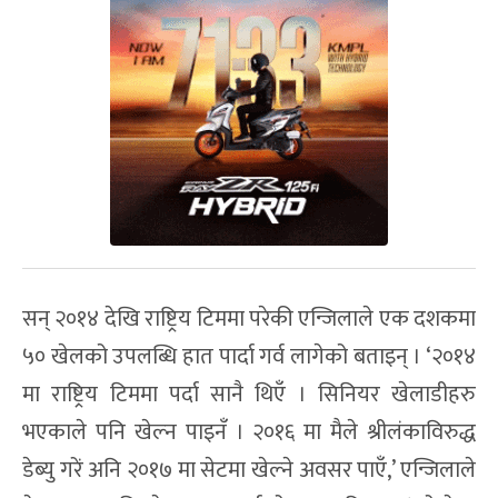
सन् २०१४ देखि राष्ट्रिय टिममा परेकी एन्जिलाले एक दशकमा
५० खेलको उपलब्धि हात पार्दा गर्व लागेको बताइन् । ‘२०१४
मा राष्ट्रिय टिममा पर्दा सानै थिएँ । सिनियर खेलाडीहरु
भएकाले पनि खेल्न पाइनँ । २०१६ मा मैले श्रीलंकाविरुद्ध
डेब्यु गरें अनि २०१७ मा सेटमा खेल्ने अवसर पाएँ,’ एन्जिलाले