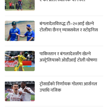
बंगलादेशविरुद्ध टी–२०आई खेल्ने
टोलीमा छैनन् म्याक्सवेल र स्टोइनिस
पाकिस्तान र बंगलादेशसँग खेल्ने
अस्ट्रेलियाको ओडीआई टोली घोषणा
ट्रोसार्डको निर्णायक गोलमा आर्सनल
उपाधि नजिक