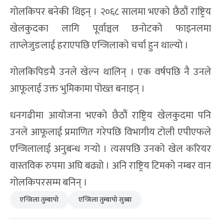
गोलकिपर बनेकी थिइन् । २०६८ सालमा भएको छैठौं राष्ट्रिय
खेलकुदका लागि पूर्वाञ्चल छनोटको फाइनलमा
ताप्लेजुङलाई हराएपछि एन्जिलाको चर्चा हुन थाल्यो ।
गोलकिपिङमै उनले खेल्न थालिन् । एक वर्षपछि नै उनले
आफूलाई उक्त भुमिकामा पोख्त बनाइन् ।
धनगढीमा आयोजना भएको छैठौं राष्ट्रिय खेलकुदमा पनि
उनले आफूलाई प्रमाणित गरेपछि विभागीय टोली एपीएफले
एन्जिलालाई अनुबन्ध गर्‍यो । त्यसपछि उनको खेल करियर
वास्तविक रुपमा अघि बढ्यो । अनि राष्ट्रिय टिमको नम्बर वान
गोलकिपरसम्म बनिन् ।
एन्जिला तुम्बापो
एन्जिला तुम्बापो सुब्बा