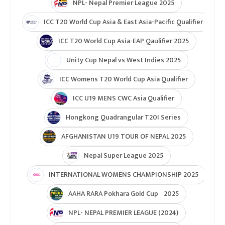
NPL- Nepal Premier League 2025
ICC T20 World Cup Asia & East Asia-Pacific Qualifier
ICC T20 World Cup Asia-EAP Qaulifier 2025
Unity Cup Nepal vs West Indies 2025
ICC Womens T20 World Cup Asia Qualifier
ICC U19 MENS CWC Asia Qualifier
Hongkong Quadrangular T20I Series
AFGHANISTAN U19 TOUR OF NEPAL 2025
Nepal Super League 2025
INTERNATIONAL WOMENS CHAMPIONSHIP 2025
AAHA RARA Pokhara Gold Cup 2025
NPL- NEPAL PREMIER LEAGUE (2024)