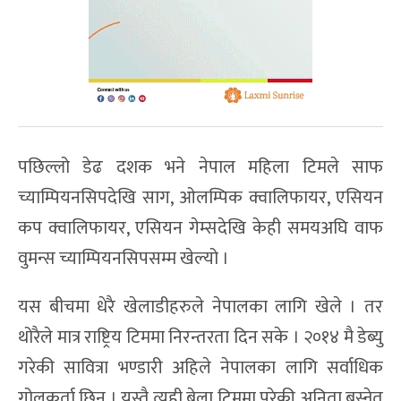
पछिल्लो डेढ दशक भने नेपाल महिला टिमले साफ
च्याम्पियनसिपदेखि साग, ओलम्पिक क्वालिफायर, एसियन
कप क्वालिफायर, एसियन गेम्सदेखि केही समयअघि वाफ
वुमन्स च्याम्पियनसिपसम्म खेल्यो ।
यस बीचमा धेरै खेलाडीहरुले नेपालका लागि खेले । तर
थोरैले मात्र राष्ट्रिय टिममा निरन्तरता दिन सके । २०१४ मै डेब्यु
गरेकी सावित्रा भण्डारी अहिले नेपालका लागि सर्वाधिक
गोलकर्ता छिन् । यस्तै त्यही बेला टिममा परेकी अनिता बस्नेत