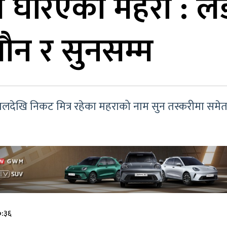
े घेरिएका महरा : ल
यौन र सुनसम्म
द्धकालदेखि निकट मित्र रहेका महराको नाम सुन तस्करीमा सम
०:३६