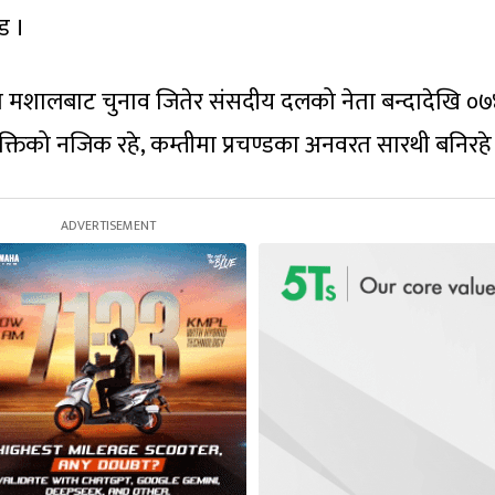
्ड ।
ा मशालबाट चुनाव जितेर संसदीय दलको नेता बन्दादेखि ०
क्तिको नजिक रहे, कम्तीमा प्रचण्डका अनवरत सारथी बनिरहे