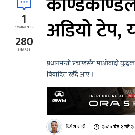
काण्डैकाण्डल
1
अडियो टेप, 
COMMENTS
280
SHARES
प्रधानमन्त्री प्रचण्डसँग माओवादी यु
विवादित रहँदै आए ।
दिपेश शाही
२०८० चैत २ गते २