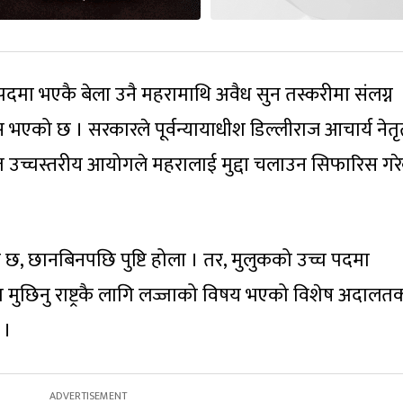
त्री पदमा भएकै बेला उनै महरामाथि अवैध सुन तस्करीमा संलग्न
एको छ । सरकारले पूर्वन्यायाधीश डिल्लीराज आचार्य नेतृ
ित उच्चस्तरीय आयोगले महरालाई मुद्दा चलाउन सिफारिस गर
, छानबिनपछि पुष्टि होला । तर, मुलुकको उच्च पदमा
ा मुछिनु राष्ट्रकै लागि लज्जाको विषय भएको विशेष अदालत
 ।