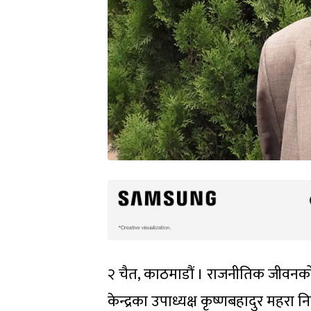
२ चैत, काठमाडौं । राजनीतिक जीवनको
केन्द्रका उपाध्यक्ष कृष्णबहादुर महरा