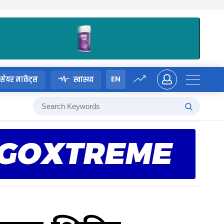
EN
सेयर मार्केट्स
स्वास्थ्य