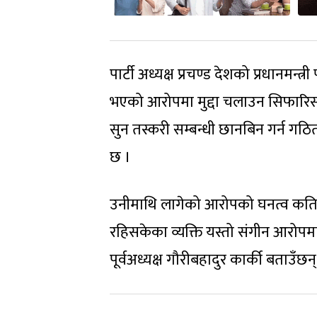
पार्टी अध्यक्ष प्रचण्ड देशको प्रधानमन्
भएको आरोपमा मुद्दा चलाउन सिफारिस भ
सुन तस्करी सम्बन्धी छानबिन गर्न गठ
छ ।
उनीमाथि लागेको आरोपको घनत्व कति छ
रहिसकेका व्यक्ति यस्तो संगीन आरोपम
पूर्वअध्यक्ष गौरीबहादुर कार्की बताउँछन्