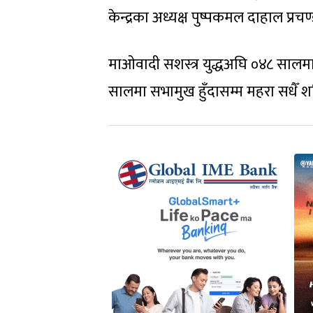
केन्द्रका अध्यक्ष पुष्पकमल दाहाल प्रचण
माओवादी सशस्त्र युद्धअघि ०४८ सालम
सालमा सभामुख हुँदासम्म महरा सधैँ श