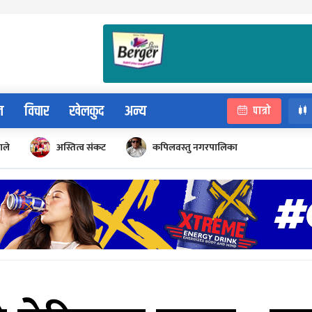
न
विचार
खेलकुद
अन्य
पात्रो
ाले
अस्तित्व संकट
कपिलवस्तु नगरपालिका