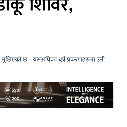
डाकू शिविर,
ेत मुछिएको छ । यसअघिका थुप्रै प्रकरणहरुमा उनी