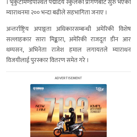
। भृकुटीमण्डपस्थित पद्मोदय स्कुलको प्रांगणबाट सुरु भएको
म्याराथनमा २०० भन्दा बढीले सहभागिता जनाए ।
अन्तर्राष्ट्रिय अपाङ्गता अधिकारसम्बन्धी अमेरिकी विशेष
सल्लाहकार सारा मिङ्कारा, अमेरिकी राजदूत डीन आर
थम्पसन, अभिनेता राजेश हमाल लगायतले म्याराथन
विजयीलाई पुरस्कार वितरण समेत गरे ।