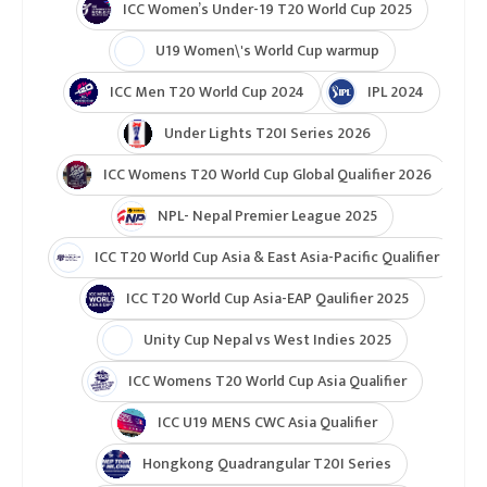
ICC Women’s Under-19 T20 World Cup 2025
U19 Women\'s World Cup warmup
ICC Men T20 World Cup 2024
IPL 2024
Under Lights T20I Series 2026
ICC Womens T20 World Cup Global Qualifier 2026
NPL- Nepal Premier League 2025
ICC T20 World Cup Asia & East Asia-Pacific Qualifier
ICC T20 World Cup Asia-EAP Qaulifier 2025
Unity Cup Nepal vs West Indies 2025
ICC Womens T20 World Cup Asia Qualifier
ICC U19 MENS CWC Asia Qualifier
Hongkong Quadrangular T20I Series