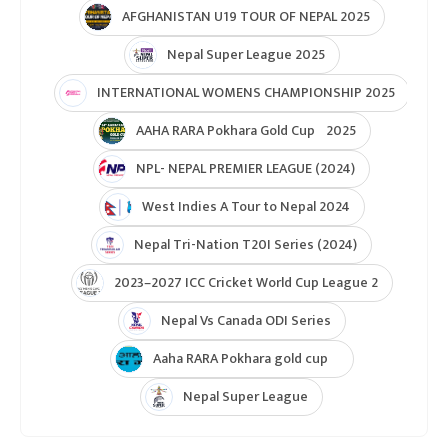
AFGHANISTAN U19 TOUR OF NEPAL 2025
Nepal Super League 2025
INTERNATIONAL WOMENS CHAMPIONSHIP 2025
AAHA RARA Pokhara Gold Cup 2025
NPL- NEPAL PREMIER LEAGUE (2024)
West Indies A Tour to Nepal 2024
Nepal Tri-Nation T20I Series (2024)
2023–2027 ICC Cricket World Cup League 2
Nepal Vs Canada ODI Series
Aaha RARA Pokhara gold cup
Nepal Super League