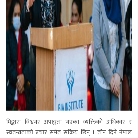
मिङ्कारा विश्वभर अपाङ्गता भएका व्यक्तिको अधिकार र
स्वतन्त्रताको प्रचार समेत सक्रिय छिन् । तीन दिने नेपाल