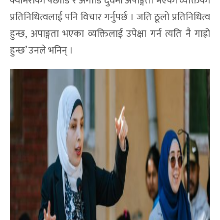
क्यामेराको पछाडि र अगाडि दुवैमा अपाङ्गता भएका व्यक्तिको
प्रतिनिधित्वलाई पनि विचार गर्नुपर्छ । जति ठूलो प्रतिनिधित्व
हुन्छ, अपाङ्गता भएका व्यक्तिलाई उपेक्षा गर्न त्यति नै गाह्रो
हुन्छ’ उनले भनिन् ।