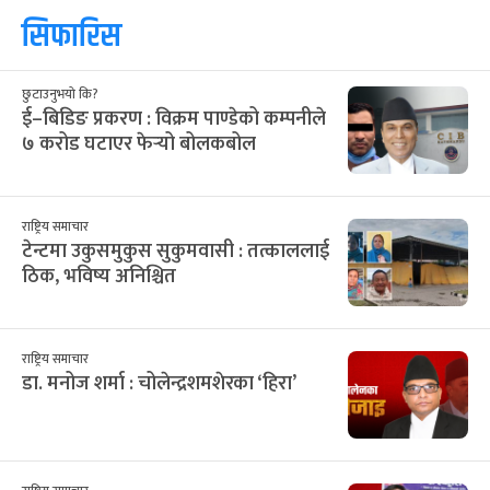
सिफारिस
छुटाउनुभयो कि?
ई–बिडिङ प्रकरण : विक्रम पाण्डेको कम्पनीले
७ करोड घटाएर फेर्‍यो बोलकबोल
राष्ट्रिय समाचार
टेन्टमा उकुसमुकुस सुकुमवासी : तत्काललाई
ठिक, भविष्य अनिश्चित
राष्ट्रिय समाचार
डा. मनोज शर्मा : चोलेन्द्रशमशेरका ‘हिरा’