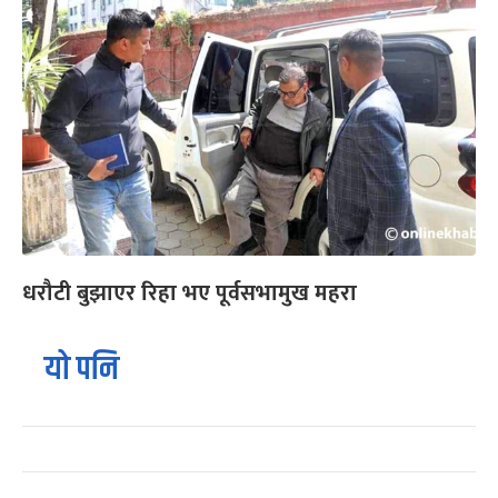
धरौटी बुझाएर रिहा भए पूर्वसभामुख महरा
यो पनि