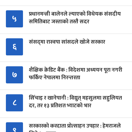
प्रधानमन्त्री बालेनले ल्याएको विधेयक संसदीय
५
समितिबाट जस्ताको तस्तै सदर
संसद्‍मा रास्वपा सांसदले खोजे सरकार
६
शैक्षिक क्रेडिट बैंक : विदेशमा अध्ययन पूरा नगरी
७
फर्किए नेपालमा निरन्तरता
सिँचाइ र खानेपानी : विद्युत् महसुलमा सहुलियत
८
दर, तर १३ प्रतिशत भ्याटको भार
सरकारको करदाता प्रोत्साहन उपहार : हेमराजले
९