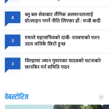
ब्लु बस सेवाबाट लैंगिक असमानतालाई
४
प्रोत्साहन नगर्ने नीति लिएका हौं : मन्त्री बादी
एमाले महासचिवको दाबी- रास्वपाको पतन
३
उदय जत्तिकै छिटो हुन्छ
सिरहामा ज्यान गुमाएका यादवको घटनाबारे
३
छानबिन गर्न समिति गठन
वेबस्टोरिज