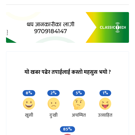
यो खबर पढेर तपाईलाई कस्तो महसुस भयो ?
8%
2%
5%
1%
खुसी
दुःखी
अचम्मित
उत्साहित
85%