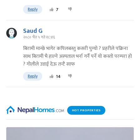
Reply
7
Saud G
२०८० चैत ५ गते १८:४६
बिरामी मान्छे भागेर कपिलबस्तु कसरी पुग्यो ? प्रहरीले पक्रिना
साथ बिरामी भै हाल्ने अस्पताल भर्ना गर्नै पर्ने यो कस्तो परम्परा हो
? गोलीले उडाई देऊ तन्टै साफ
Reply
14
HOT PROPERTIES