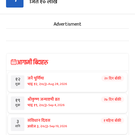
जिते १० लाख
Advertisment
आगामी बिदाहरु
जनै पूर्णिमा
२० दिन बाँकी
१२
-
भाद्र १२, २०८३
Aug 28, 2026
शुक्र
श्रीकृष्ण जन्माष्टमी व्रत
२७ दिन बाँकी
१९
-
भाद्र १९, २०८३
Sep 4, 2026
शुक्र
संविधान दिवस
१ महिना बाँकी
३
-
असोज ३, २०८३
Sep 19, 2026
शनि