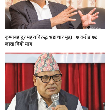
कृष्णबहादुर महराविरुद्ध भ्रष्टाचार मुद्दा : ७ करोड ७८
लाख बिगो माग