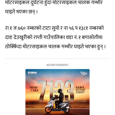
मोटरसाइकल दुर्घटना हुँदा मोटरसाइकल चालक गम्भीर
घाइते भएका छन् ।
रा १ ज ७६० नम्बरको टाटा सुमो र ना ५६ प १३८१ नम्बरको
दाङ देउखुरीको राप्ती गाउँपालिका वडा नं. १ बगासोतीमा
ठोक्किँदा मोटरसाइकल चालक गम्भीर घाइते भएका हुन् ।