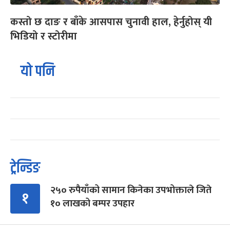
कस्तो छ दाङ र बाँके आसपास चुनावी हाल, हेर्नुहोस् यी
भिडियो र स्टोरीमा
यो पनि
ट्रेन्डिङ
२५० रुपैयाँको सामान किनेका उपभोक्ताले जिते
१
१० लाखको बम्पर उपहार