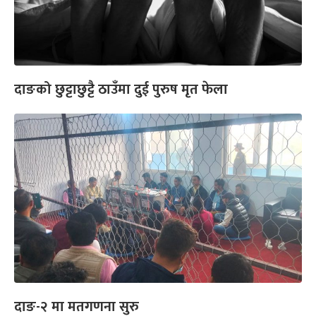
दाङको छुट्टाछुट्टै ठाउँमा दुई पुरुष मृत फेला
दाङ-२ मा मतगणना सुरु