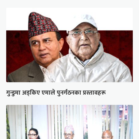
गुन्डुमा अड्किए एमाले पुनर्गठनका प्रस्तावहरू