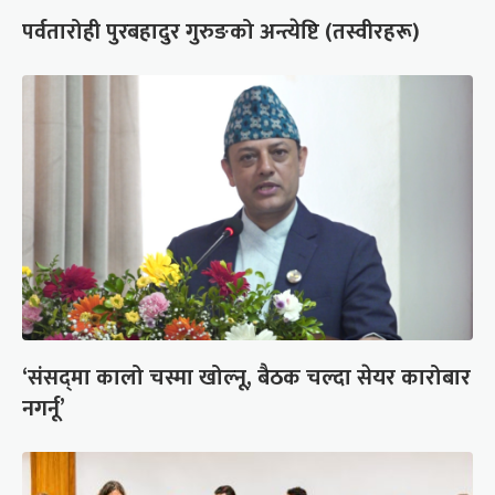
पर्वतारोही पुरबहादुर गुरुङको अन्त्येष्टि (तस्वीरहरू)
‘संसद्‍मा कालो चस्मा खोल्नू, बैठक चल्दा सेयर कारोबार
नगर्नू’