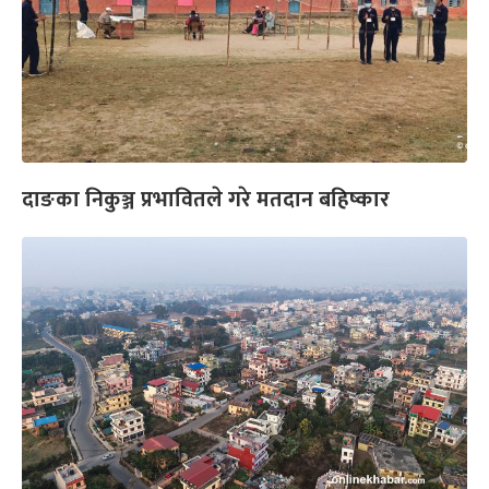
दाङका निकुञ्ज प्रभावितले गरे मतदान बहिष्कार