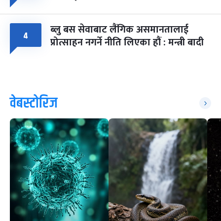
ब्लु बस सेवाबाट लैंगिक असमानतालाई
४
प्रोत्साहन नगर्ने नीति लिएका हौं : मन्त्री बादी
वेबस्टोरिज