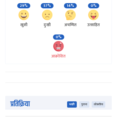
29%
57%
14%
0%
खुसी
दुःखी
अचम्मित
उत्साहित
0%
आक्रोशित
प्रतिक्रिया
भर्खरै
पुराना
लोकप्रिय