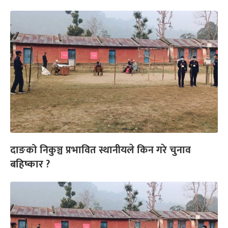
दाङको निकुञ्च प्रभावित स्थानीयले किन गरे चुनाव
बहिष्कार ?