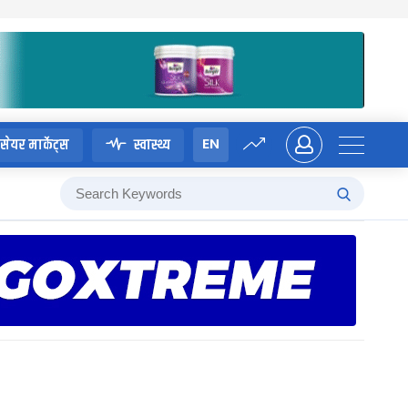
EN
सेयर मार्केट्स
स्वास्थ्य