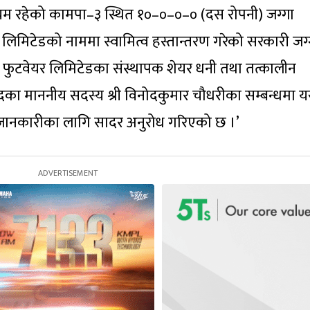
यम रहेको कामपा–३ स्थित १०–०–०–० (दस रोपनी) जग्गा
 लिमिटेडको नाममा स्वामित्व हस्तान्तरण गरेको सरकारी जग्
पियन फुटवेयर लिमिटेडका संस्थापक शेयर धनी तथा तत्कालीन
का माननीय सदस्य श्री विनोदकुमार चौधरीका सम्बन्धमा 
रा जानकारीका लागि सादर अनुरोध गरिएको छ ।’