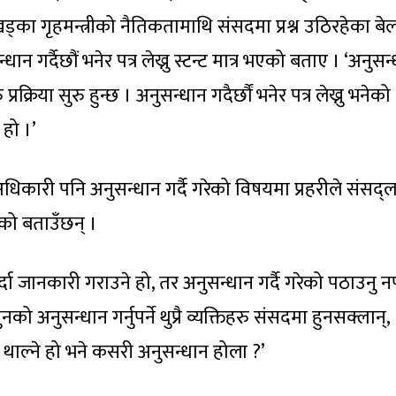
खड्का गृहमन्त्रीको नैतिकतामाथि संसदमा प्रश्न उठिरहेका बे
र्दैछौं भनेर पत्र लेख्नु स्टन्ट मात्र भएको बताए । ‘अनुसन
प्रक्रिया सुरु हुन्छ । अनुसन्धान गदैर्छौं भनेर पत्र लेख्नु भनेको
 हो ।’
अधिकारी पनि अनुसन्धान गर्दै गरेको विषयमा प्रहरीले संसद्
ो बताउँछन् ।
्दा जानकारी गराउने हो, तर अनुसन्धान गर्दै गरेको पठाउनु नपर
नको अनुसन्धान गर्नुपर्ने थुप्रै व्यक्तिहरु संसदमा हुनसक्लान्,
उन थाल्ने हो भने कसरी अनुसन्धान होला ?’