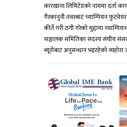
कारखाना लिमिटेडको नाममा दर्ता का
गैरकानुनी तवरबाट च्याम्पियन फुटवेयर
कीर्ते गरी ठगी गरेको मुद्दामा च्याम्
सञ्चालक समितिका सदस्य संघीय संसद
ब्यूरोबाट अनुसन्धान भइरहेको व्यहो