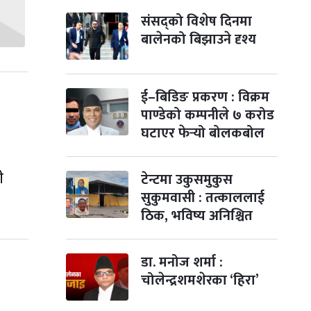
संसद्को विशेष दिनमा
बालेनको बिझाउने दृश्य
ई–बिडिङ प्रकरण : विक्रम
पाण्डेको कम्पनीले ७ करोड
घटाएर फेर्‍यो बोलकबोल
ी
टेन्टमा उकुसमुकुस
सुकुमवासी : तत्काललाई
ठिक, भविष्य अनिश्चित
डा. मनोज शर्मा :
चोलेन्द्रशमशेरका ‘हिरा’