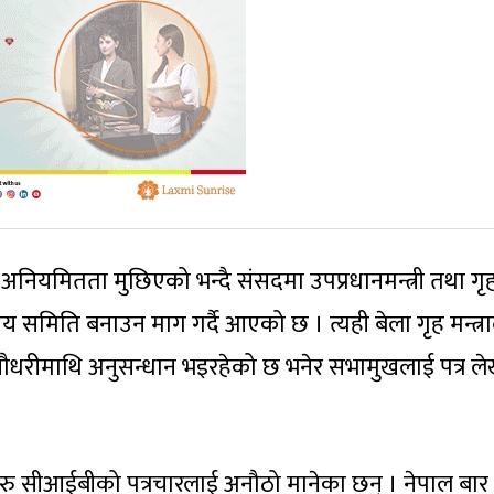
अनियमितता मुछिएको भन्दै संसदमा उपप्रधानमन्त्री तथा गृहम
य समिति बनाउन माग गर्दै आएको छ । त्यही बेला गृह मन्त्
ौधरीमाथि अनुसन्धान भइरहेको छ भनेर सभामुखलाई पत्र ले
ु सीआईबीको पत्रचारलाई अनौठो मानेका छन् । नेपाल बार