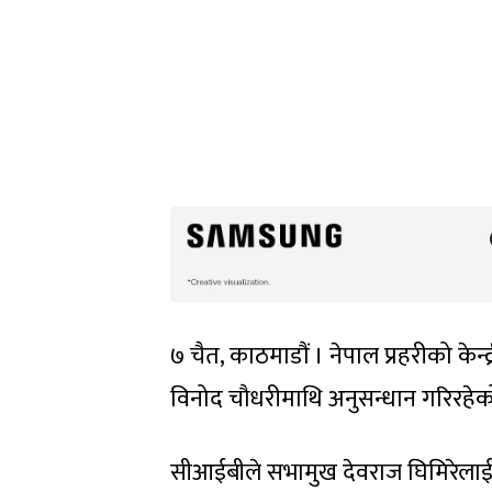
७ चैत, काठमाडौं । नेपाल प्रहरीको केन्
विनोद चौधरीमाथि अनुसन्धान गरिरह
सीआईबीले सभामुख देवराज घिमिरेलाई स