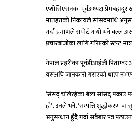
एशोसिएसनका पूर्वअध्यक्ष प्रेमबहादुर 
मातहतको निकायले सांसदमाथि अनुसन्धान ग
गर्दा प्रमाणले सपोर्ट गर्‍यो भने बल्ल अरु 
प्रचारबाजीका लागि गरिएको स्टन्ट मात्र
नेपाल प्रहरीका पूर्वडीआईजी पिताम्बर 
यसअघि जानकारी गराएको थाहा नभएक
‘संसद् चलिरहेका बेला सांसद् पक्राउ पर
हो’, उनले भने, ‘सम्पत्ति शुद्धीकरण वा सु
अनुसन्धान हुँदै गर्दा सबैबारे पत्र पठा