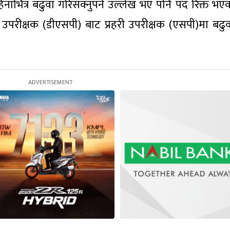
महिनाभित्र बढुवा गरिसक्नुपर्ने उल्लेख भए पनि पद रिक्त भ
व उपरीक्षक (डीएसपी) बाट प्रहरी उपरीक्षक (एसपी)मा बढुव