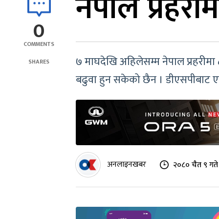
नेपाल प्रहर
0
COMMENTS
७ माघदेखि अहिलेसम्म नेपाल प्रहरीमा
SHARES
बढुवा हुन सकेको छैन । डीएसपीबाट ए
अनलाइनखबर
२०८० चैत ९ गते