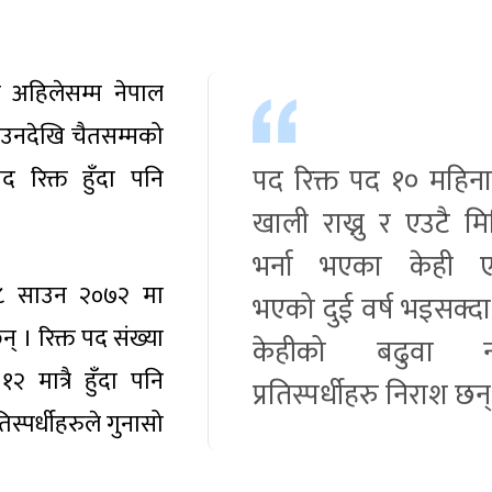
 अहिलेसम्म नेपाल
साउनदेखि चैतसम्मको
पद रिक्त पद १० महिना
रिक्त हुँदा पनि
खाली राख्नु र एउटै मि
भर्ना भएका केही 
 ८ साउन २०७२ मा
भएको दुई वर्ष भइसक्दा
् । रिक्त पद संख्या
केहीको बढुवा नह
१२ मात्रै हुँदा पनि
प्रतिस्पर्धीहरु निराश छन्
िस्पर्धीहरुले गुनासो