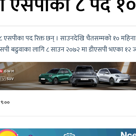
ीमा एसपीका ८ पद १०
 ८ एसपीका पद रिक्त छन् । साउनदेखि चैतसम्मको १० महिना
सपी बढुवाका लागि ८ साउन २०७२ मा डीएसपी भएका १२ जना प
 ९:००