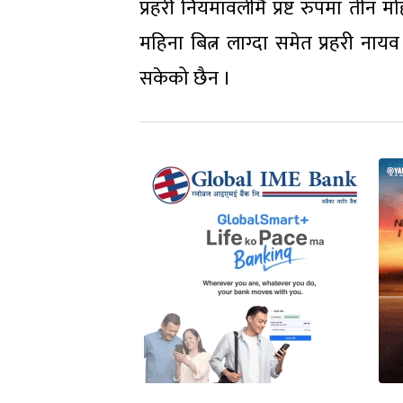
प्रहरी नियमावलीमै प्रष्ट रुपमा तीन 
महिना बित्न लाग्दा समेत प्रहरी नाय
सकेको छैन ।