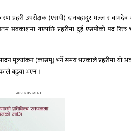
ारण प्रहरी उपरीक्षक (एसपी) दानबहादुर मल्ल र वामदेव
ौतम अवकाशमा गएपछि प्रहरीमा दुई एसपीको पद रिक्त
ादन मूल्यांकन (कासमू) भर्ने समय भएकाले प्रहरीमा यो अ
्कालै बढुवा भएन ।