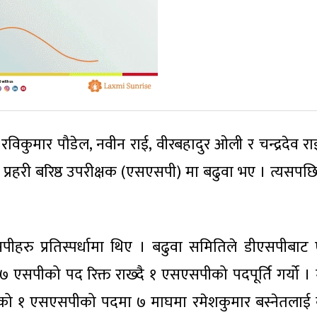
रविकुमार पौडेल, नवीन राई, वीरबहादुर ओली र चन्द्रदेव रा
 प्रहरी बरिष्ठ उपरीक्षक (एसएसपी) मा बढुवा भए । त्यसपछि 
ीहरु प्रतिस्पर्धामा थिए । बढुवा समितिले डीएसपीबाट
 एसपीको पद रिक्त राख्दै १ एसएसपीको पदपूर्ति गर्यो ।
ो १ एसएसपीको पदमा ७ माघमा रमेशकुमार बस्नेतलाई 