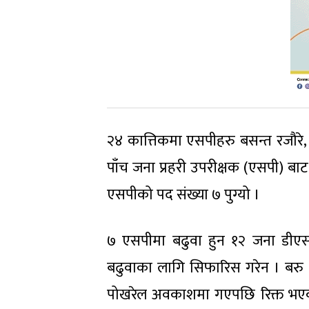
२४ कात्तिकमा एसपीहरु बसन्त रजौरे, 
पाँच जना प्रहरी उपरीक्षक (एसपी) बाट
एसपीको पद संख्या ७ पुग्यो ।
७ एसपीमा बढुवा हुन १२ जना डीएसप
बढुवाका लागि सिफारिस गरेन । बरु ७
पोखरेल अवकाशमा गएपछि रिक्त भएक