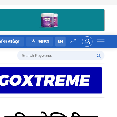
EN
सेयर मार्केट्स
स्वास्थ्य