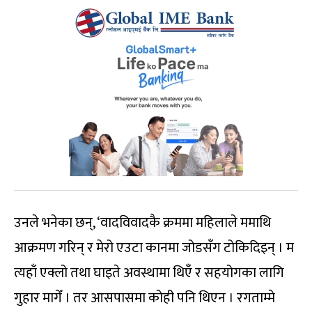
उनले भनेका छन्, ‘वादविवादकै क्रममा महिलाले ममाथि
आक्रमण गरिन् र मेरो एउटा कानमा जोडसँग टोकिदिइन् । म
त्यहाँ एक्लो तथा घाइते अवस्थामा थिएँ र सहयोगका लागि
गुहार मागेँ । तर आसपासमा कोही पनि थिएन । रगताम्मे