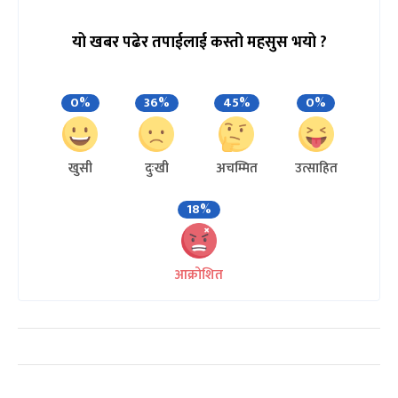
यो खबर पढेर तपाईलाई कस्तो महसुस भयो ?
0%
36%
45%
0%
खुसी
दुःखी
अचम्मित
उत्साहित
18%
आक्रोशित