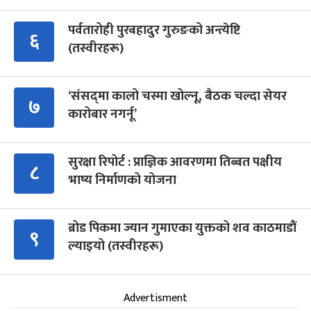
पर्वतारोही पुरबहादुर गुरुङको अन्त्येष्टि
६
(तस्वीरहरू)
‘संसद्‍मा कालो चस्मा खोल्नू, बैठक चल्दा सेयर
७
कारोबार नगर्नू’
सुरक्षा रिपोर्ट : प्राज्ञिक आवरणमा तिब्बत पक्षीय
८
भाष्य निर्माणको योजना
ब्रोड पिकमा ज्यान गुमाएका युक्तको शव काठमाडौं
९
ल्याइयो (तस्वीरहरू)
Advertisment