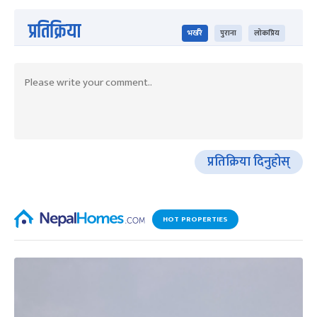
प्रतिक्रिया
भर्खरै
पुराना
लोकप्रिय
प्रतिक्रिया दिनुहोस्
HOT PROPERTIES