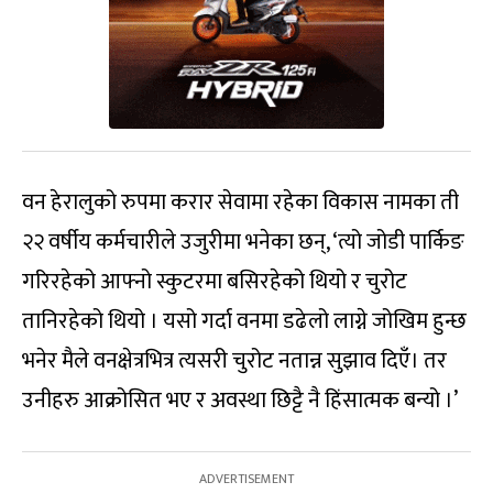
वन हेरालुको रुपमा करार सेवामा रहेका विकास नामका ती
२२ वर्षीय कर्मचारीले उजुरीमा भनेका छन्, ‘त्यो जोडी पार्किङ
गरिरहेको आफ्नो स्कुटरमा बसिरहेको थियो र चुरोट
तानिरहेको थियो । यसो गर्दा वनमा डढेलो लाग्ने जोखिम हुन्छ
भनेर मैले वनक्षेत्रभित्र त्यसरी चुरोट नतान्न सुझाव दिएँ। तर
उनीहरु आक्रोसित भए र अवस्था छिट्टै नै हिंसात्मक बन्यो ।’