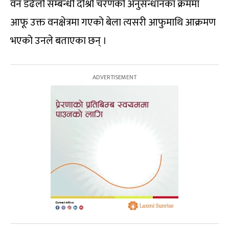
वन डढेलो सम्बन्धी दोश्रो चरणको अनुसन्धानका क्रममा
आफू उक्त वनक्षेत्रमा गएको बेला त्यसरी आफुमाथि आक्रमण
भएको उनले बताएका छन् ।