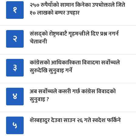
२५० रुपैयाँको सामान किनेका उपभोक्ताले जिते
१
१० लाखको बम्पर उपहार
संसद्को रोष्ट्रमबाटै गृहमन्त्रीले दिए प्रश्न नगर्न
२
चेतावनी
कांग्रेसको आधिकारिकता विवादमा सर्वोच्चले
३
सुरुदेखि सुनुवाइ गर्ने
अब सर्वोच्चले कसरी गर्छ कांग्रेस विवादको
४
सुनुवाइ ?
शेरबहादुर देउवा साउन २६ गते स्वदेश फर्किने
५