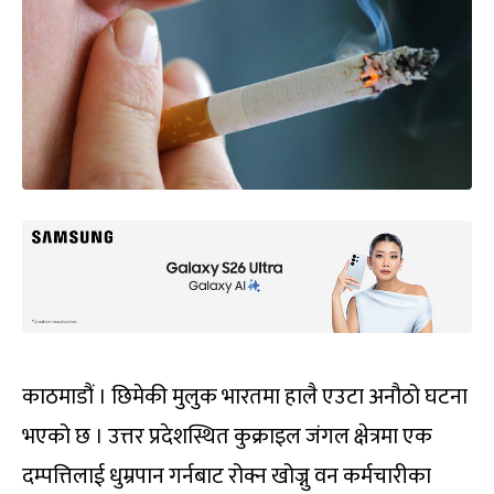
काठमाडौं । छिमेकी मुलुक भारतमा हालै एउटा अनौठो घटना
भएको छ । उत्तर प्रदेशस्थित कुक्राइल जंगल क्षेत्रमा एक
दम्पत्तिलाई धुम्रपान गर्नबाट रोक्न खोज्नु वन कर्मचारीका