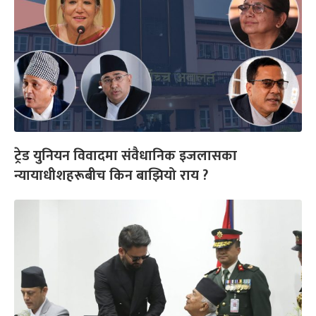
ट्रेड युनियन विवादमा संवैधानिक इजलासका
न्यायाधीशहरूबीच किन बाझियो राय ?