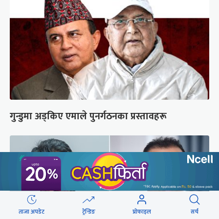
गुन्डुमा अड्किए एमाले पुनर्गठनका प्रस्तावहरू
ताजा अपडेट
ट्रेन्डिङ
प्रोफाइल
सर्च