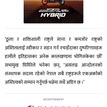
‘ठूला र शक्तिशाली राष्ट्रले साना र कमजोर राष्ट्रको
अस्तित्वलाई स्वीकार र सहन गर्न नचाहँदाका दुष्परिणामहरू
हामीले इतिहासका अनेक कालखण्डमा भोगिसकेका छौं’
सभामुख घिमिरेले भनेका छन्, ‘असंलग्न आन्दोलनको
संस्थापक सदस्य रहेको नेपाल सबै राष्ट्रहरूले एकअर्काको
अस्तित्वको सम्मान गर्नुपर्छ भन्नेमा सधैं अडिग छ ।’