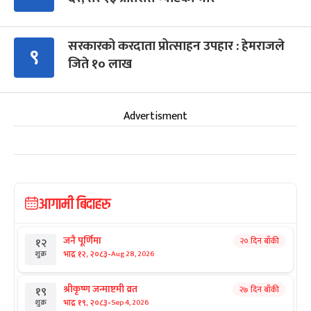
सरकारको करदाता प्रोत्साहन उपहार : हेमराजले
९
जिते १० लाख
Advertisment
आगामी बिदाहरु
जनै पूर्णिमा
२० दिन बाँकी
१२
-
भाद्र १२, २०८३
Aug 28, 2026
शुक्र
श्रीकृष्ण जन्माष्टमी व्रत
२७ दिन बाँकी
१९
-
भाद्र १९, २०८३
Sep 4, 2026
शुक्र