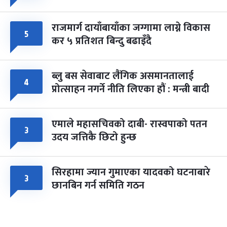
राजमार्ग दायाँबायाँका जग्गामा लाग्ने विकास
५
कर ५ प्रतिशत बिन्दु बढाइँदै
ब्लु बस सेवाबाट लैंगिक असमानतालाई
४
प्रोत्साहन नगर्ने नीति लिएका हौं : मन्त्री बादी
एमाले महासचिवको दाबी- रास्वपाको पतन
३
उदय जत्तिकै छिटो हुन्छ
सिरहामा ज्यान गुमाएका यादवको घटनाबारे
३
छानबिन गर्न समिति गठन