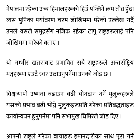
नेपालमा रहेका उच्च हिमालहरूको हिउँ पग्लिने क्रम तीव्र हुँदा
त्यस मुनिका पर्यावरण चरम जोखिममा परेको उल्लेख गर्दै
उनले यसले समुद्रसँग नजिक रहेका टापु राष्ट्रहरूलाई पनि
जोखिममा पारेको बताए ।
यो गम्भीर खतराबाट प्रभावित सबै राष्ट्रहरूले अन्तर्राष्ट्रिय
मञ्चहरूमा एउटै स्वर उठाउनुपर्नेमा उनको जोड छ ।
विश्वव्यापी उष्णता बढाउन बढी योगदान गर्ने मुलुकहरूले
यसको प्रभाव बढी भोग्ने मुलुकहरूप्रति गरेका प्रतिबद्धताहरू
कार्यान्वयन हुनुपर्नेमा पनि सभामुख घिमिरेले जोड दिए ।
आफ्नो राष्ट्रले गरेका वाचाहरू इमानदारीका साथ पूरा गर्न