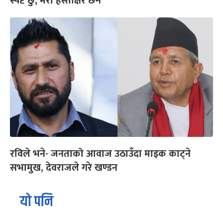
स्पष्ट छु, मेरो हस्ताक्षर छैन
रविले भने- जनताको आवाज उठाउँदा माइक काट्ने
सभामुख, देवराजले गरे खण्डन
यो पनि