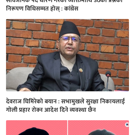
सार्वजनिक पद धारण गरेका व्यक्तिमाथि उठेका प्रश्नको
निरूपण विधिसम्मत होस् : कांग्रेस
देवराज घिमिरेको बयान : सभामुखले सुरक्षा निकायलाई
गोली प्रहार रोक्न आदेश दिने व्यवस्था छैन