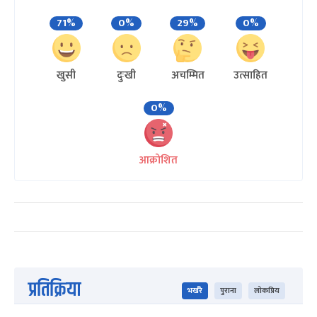
71%
0%
29%
0%
खुसी
दुःखी
अचम्मित
उत्साहित
0%
आक्रोशित
प्रतिक्रिया
भर्खरै
पुराना
लोकप्रिय