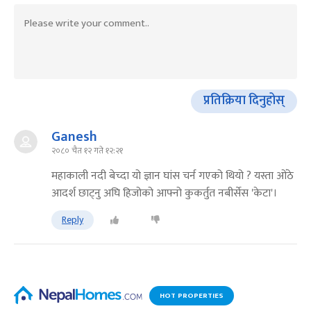
प्रतिक्रिया दिनुहोस्
Ganesh
२०८० चैत १२ गते १२:२१
महाकाली नदी बेच्दा यो ज्ञान घांस चर्न गएको थियो ? यस्ता ओंठे
आदर्श छाट्नु अघि हिजोको आफ्नो कुकर्तुत नबीर्सेस 'केटा'।
Reply
HOT PROPERTIES