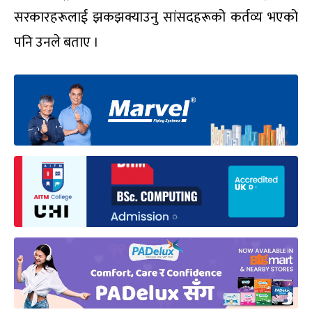
सरकारहरूलाई झकझक्याउनु सांसदहरूको कर्तव्य भएको
पनि उनले बताए ।