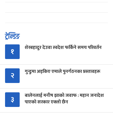
ट्रेन्डिङ
शेरबहादुर देउवा स्वदेश फर्किने समय परिवर्तन
१
गुन्डुमा अड्किए एमाले पुनर्गठनका प्रस्तावहरू
२
बालेनलाई मनीष झाको जवाफ : महान जनादेश
३
पाएको सरकार एक्लो छैन