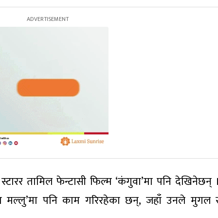
्टारर तामिल फेन्टासी फिल्म ‘कंगुवा’मा पनि देखिनेछन् 
ीरा मल्लु’मा पनि काम गरिरहेका छन्, जहाँ उनले मुगल स