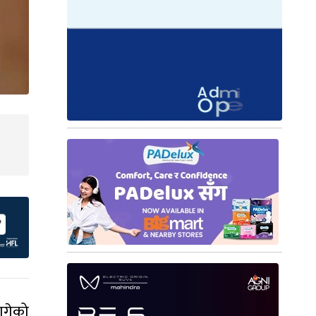
लागेको