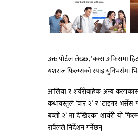
उक्त पोर्टल लेख्छ, ‘बक्स अफिसमा हि
यशराज फिल्म्सको स्पाइ युनिभर्समा भि
आलिया र शर्वरीबाहेक अन्य कलाक
कथावस्तुले ‘वार २’ र ‘टाइगर भर्स
बब्ली २’ मा देखिएका शार्वरी यो फिल्
रावैलले निर्देशन गर्नेछन् ।