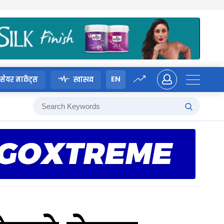
EN
सेयर मार्केट्स
स्वास्थ्य