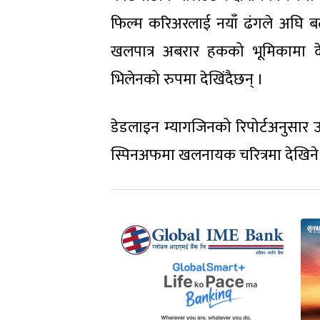
फिल्म करिअरलाई नयाँ ढंगले अघि बढाइ
खलपात्र अबरार हकको भूमिकामा दे
भिलेनको रुपमा देखिंदैछन् ।
डेडलाइन म्यागजिनको रिपोर्टअनुसार उन
स्पिनअफमा खलनायक चरित्रमा देखिन