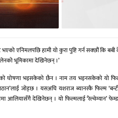
ट भएको एनिमलपछि हामी यो कुरा पुष्टि गर्न सक्छौं कि बबी
लेनको भूमिकामा देखिनेछन् ।’
ारको घोषणा भइसकेको छैन । नाम तय भइनसकेको यो फि
ेस पठान’लाई जोड्छ । यसअघि यशराज ब्यानरकै फिल्म ‘बन्
ममा आलियासँगै देखिनेछन् । यो फिल्मलाई ‘रेल्वेम्यान’ फेम