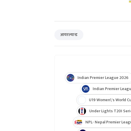
आयरल्यान्ड
Indian Premier League 2026
Indian Premier Leagu
U19 Women\'s World C
Under Lights T20I Ser
NPL- Nepal Premier Leag