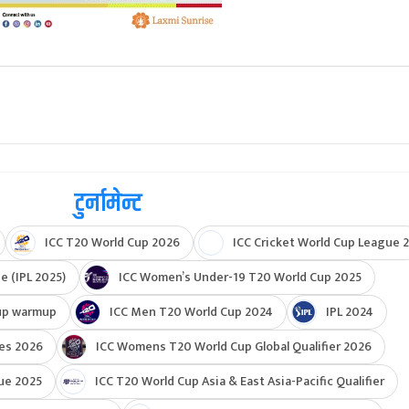
टुर्नामेन्ट
ICC T20 World Cup 2026
ICC Cricket World Cup League 2
e (IPL 2025)
ICC Women’s Under-19 T20 World Cup 2025
up warmup
ICC Men T20 World Cup 2024
IPL 2024
ies 2026
ICC Womens T20 World Cup Global Qualifier 2026
ue 2025
ICC T20 World Cup Asia & East Asia-Pacific Qualifier