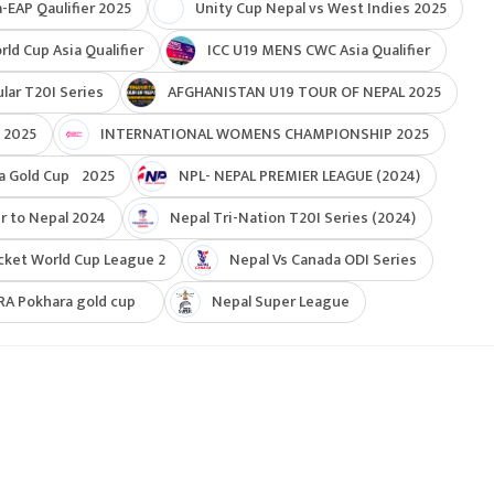
-EAP Qaulifier 2025
Unity Cup Nepal vs West Indies 2025
d Cup Asia Qualifier
ICC U19 MENS CWC Asia Qualifier
ar T20I Series
AFGHANISTAN U19 TOUR OF NEPAL 2025
 2025
INTERNATIONAL WOMENS CHAMPIONSHIP 2025
a Gold Cup 2025
NPL- NEPAL PREMIER LEAGUE (2024)
r to Nepal 2024
Nepal Tri-Nation T20I Series (2024)
cket World Cup League 2
Nepal Vs Canada ODI Series
RA Pokhara gold cup
Nepal Super League