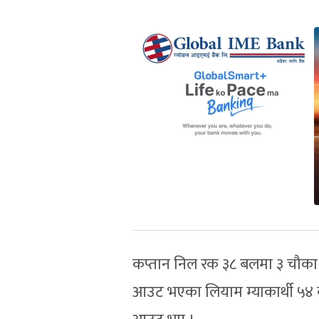
कप्तान निल रक ३८ बलमा ३ चौका
आउट भएका लियाम म्याकार्थी ५४