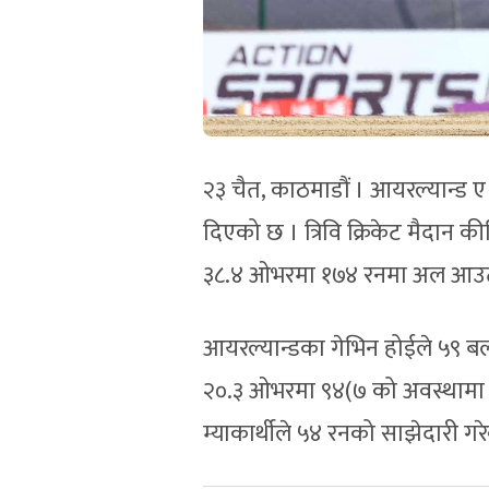
२३ चैत, काठमाडौं । आयरल्यान्ड 
दिएको छ । त्रिवि क्रिकेट मैदान क
३८.४ ओभरमा १७४ रनमा अल आउट
आयरल्यान्डका गेभिन होईले ५९ 
२०.३ ओभरमा ९४(७ को अवस्थामा प
म्याकार्थीले ५४ रनको साझेदारी गर