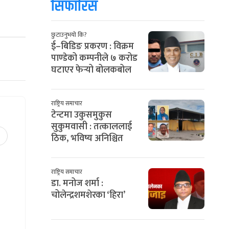
सिफारिस
छुटाउनुभयो कि?
ई–बिडिङ प्रकरण : विक्रम
पाण्डेको कम्पनीले ७ करोड
घटाएर फेर्‍यो बोलकबोल
राष्ट्रिय समाचार
टेन्टमा उकुसमुकुस
सुकुमवासी : तत्काललाई
ठिक, भविष्य अनिश्चित
राष्ट्रिय समाचार
डा. मनोज शर्मा :
चोलेन्द्रशमशेरका ‘हिरा’