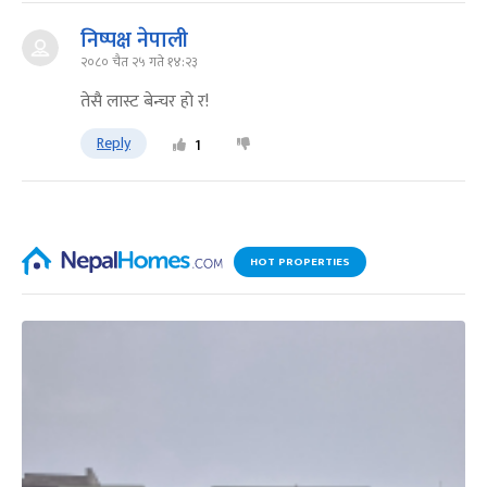
निष्पक्ष नेपाली
२०८० चैत २५ गते १४:२३
तेसै लास्ट बेन्चर हो र!
Reply
1
HOT PROPERTIES