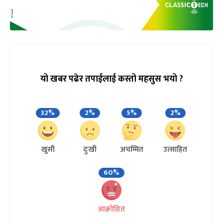
यो खबर पढेर तपाईलाई कस्तो महसुस भयो ?
32%
2%
5%
2%
खुसी
दुःखी
अचम्मित
उत्साहित
60%
आक्रोशित