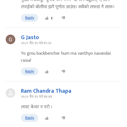
तपाईंको बोलीमा झनै पूर्णता आउंछ। सधैंको लफडा नै साफ।
Reply
1
G Jasto
२०८० चैत २५ गते १५:२०
Yo gmu backbencher hum ma vanthyo navandai
raixa!
Reply
Ram Chandra Thapa
२०८० चैत २५ गते १४:४१
लास्ट बेन्चर न पराे ।
Reply