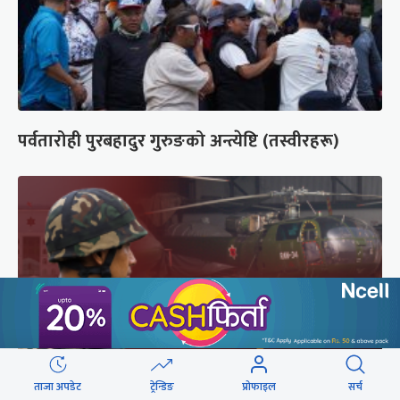
पर्वतारोही पुरबहादुर गुरुङको अन्त्येष्टि (तस्वीरहरू)
ताजा अपडेट
ट्रेन्डिङ
प्रोफाइल
सर्च