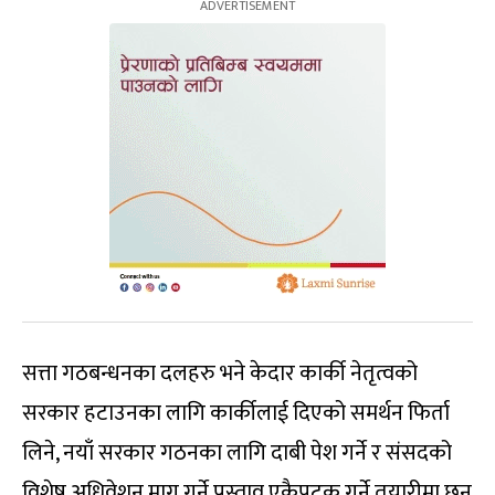
सत्ता गठबन्धनका दलहरु भने केदार कार्की नेतृत्वको
सरकार हटाउनका लागि कार्कीलाई दिएको समर्थन फिर्ता
लिने, नयाँ सरकार गठनका लागि दाबी पेश गर्ने र संसदको
विशेष अधिवेशन माग गर्ने प्रस्ताव एकैपटक गर्ने तयारीमा छन्