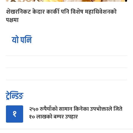
शेखरनिकट केदार कार्की पनि विशेष महाधिवेशनको
पक्षमा
यो पनि
ट्रेन्डिङ
२५० रुपैयाँको सामान किनेका उपभोक्ताले जिते
१
१० लाखको बम्पर उपहार