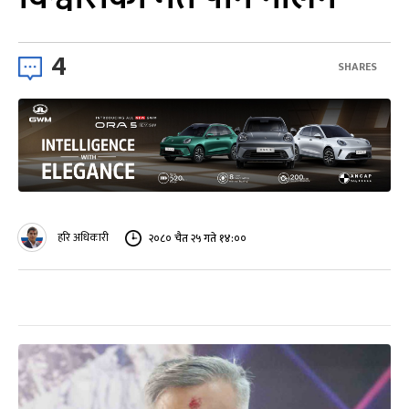
4
SHARES
हरि अधिकारी
२०८० चैत २५ गते १४:००