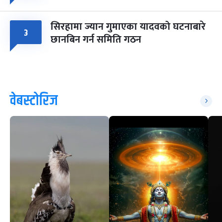
सिरहामा ज्यान गुमाएका यादवको घटनाबारे
३
छानबिन गर्न समिति गठन
वेबस्टोरिज