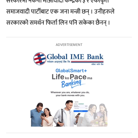
सरकारमा नेकपा माओवादी केन्द्रका ३ र एकीकृत
समाजवादी पार्टीबाट एक जना मन्त्री छन् । उनीहरुले
सरकारको समर्थन फिर्ता लिन पनि सकेका छैनन् ।