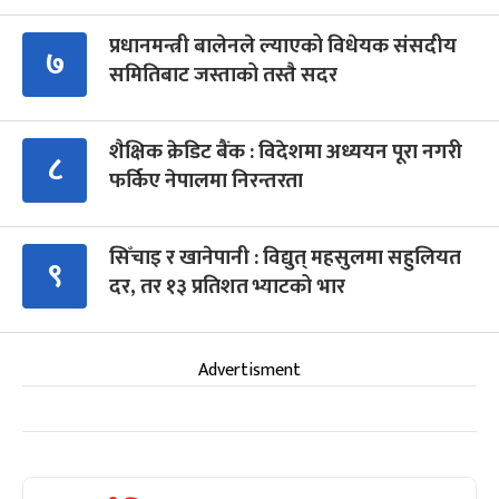
प्रधानमन्त्री बालेनले ल्याएको विधेयक संसदीय
७
समितिबाट जस्ताको तस्तै सदर
शैक्षिक क्रेडिट बैंक : विदेशमा अध्ययन पूरा नगरी
८
फर्किए नेपालमा निरन्तरता
सिँचाइ र खानेपानी : विद्युत् महसुलमा सहुलियत
९
दर, तर १३ प्रतिशत भ्याटको भार
Advertisment