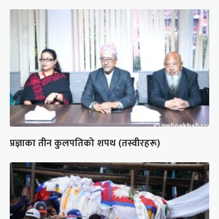
प्रज्ञाका तीन कुलपतिको शपथ (तस्वीरहरू)