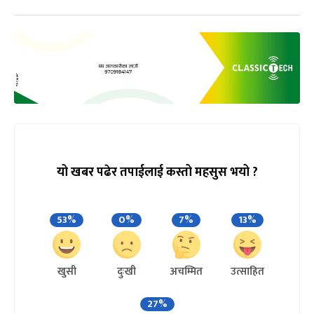
यो खबर पढेर तपाईलाई कस्तो महसुस भयो ?
53%
0%
7%
13%
खुसी
दुःखी
अचम्मित
उत्साहित
27%