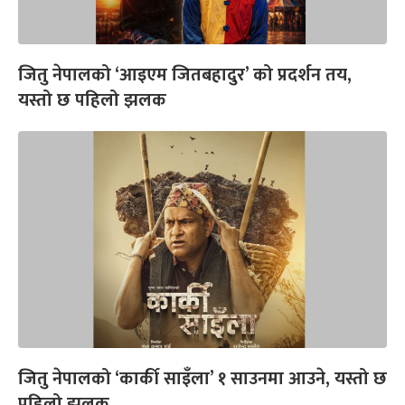
जितु नेपालको ‘आइएम जितबहादुर’ को प्रदर्शन तय,
यस्तो छ पहिलो झलक
जितु नेपालको ‘कार्की साइँला’ १ साउनमा आउने, यस्तो छ
पहिलो झलक