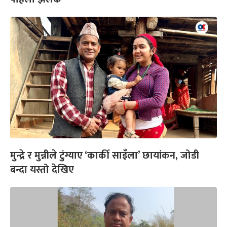
मुन्द्रे र मुन्नीले टुंग्याए ‘कार्की साइँला’ छायांकन, जोडी
बन्दा यस्तो देखिए