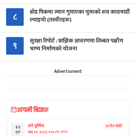
ब्रोड पिकमा ज्यान गुमाएका युक्तको शव काठमाडौं
८
ल्याइयो (तस्वीरहरू)
सुरक्षा रिपोर्ट : प्राज्ञिक आवरणमा तिब्बत पक्षीय
९
भाष्य निर्माणको योजना
Advertisment
आगामी बिदाहरु
जनै पूर्णिमा
२१ दिन बाँकी
१२
-
भाद्र १२, २०८३
Aug 28, 2026
शुक्र