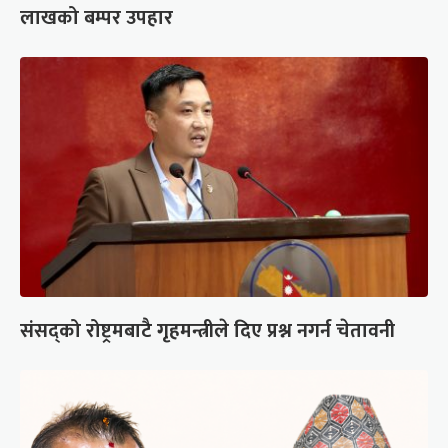
लाखको बम्पर उपहार
संसद्को रोष्ट्रमबाटै गृहमन्त्रीले दिए प्रश्न नगर्न चेतावनी