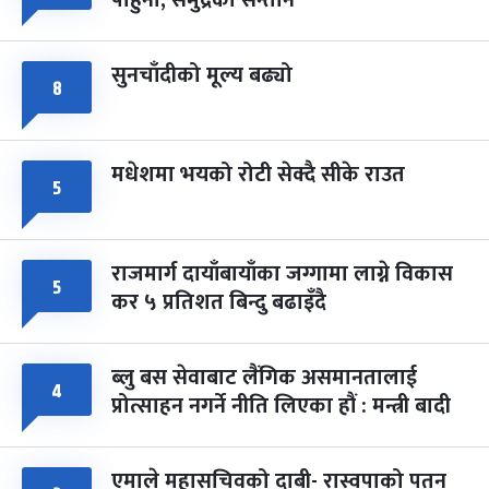
पाहुना, समुद्रका सन्तान
सुनचाँदीको मूल्य बढ्यो
८
मधेशमा भयको रोटी सेक्दै सीके राउत
५
राजमार्ग दायाँबायाँका जग्गामा लाग्ने विकास
५
कर ५ प्रतिशत बिन्दु बढाइँदै
ब्लु बस सेवाबाट लैंगिक असमानतालाई
४
प्रोत्साहन नगर्ने नीति लिएका हौं : मन्त्री बादी
एमाले महासचिवको दाबी- रास्वपाको पतन