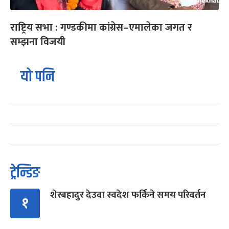
राष्ट्रिय सभा : गण्डकीमा कांग्रेस–एमालेका जगत र
सम्झना विजयी
यो पनि
ट्रेन्डिङ
शेरबहादुर देउवा स्वदेश फर्किने समय परिवर्तन
१