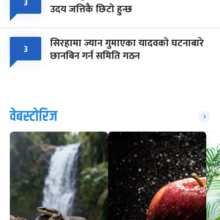
३
उदय जत्तिकै छिटो हुन्छ
सिरहामा ज्यान गुमाएका यादवको घटनाबारे
३
छानबिन गर्न समिति गठन
वेबस्टोरिज