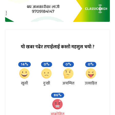
यो खबर पढेर तपाईलाई कस्तो महसुस भयो ?
14%
0%
0%
0%
खुसी
दुःखी
अचम्मित
उत्साहित
86%
आक्रोशित