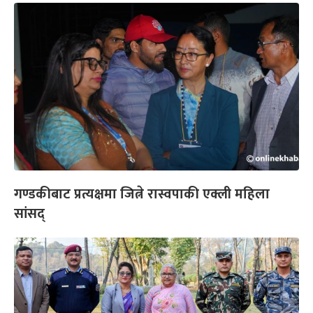
गण्डकीबाट प्रत्यक्षमा जित्ने रास्वपाकी एक्ली महिला
सांसद्