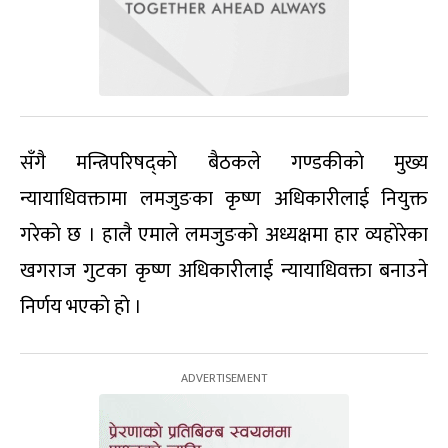
सँगै मन्त्रिपरिषद्काे बैठकले गण्डकीकाे मुख्य
न्यायाधिवक्तामा लमजुङका कृष्ण अधिकारीलाई नियुक्त
गरेकाे छ । हालै एमाले लमजुङकाे अध्यक्षमा हार व्यहाेरेका
खगराज गुटका कृष्ण अधिकारीलाई न्यायाधिवक्ता बनाउने
निर्णय भएकाे हाे ।