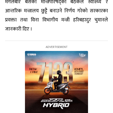
मंगलबार बसेकाे मन्त्रिपरिषद्काे बैठकले स्वास्थ्य र
आन्तरिक मन्त्रालय छुट्टै बनाउने निर्णय गरेकाे सरकारका
प्रवक्ता तथा विना विभागीय मन्त्री हरिबहादुर चुमानले
जानकारी दिए ।