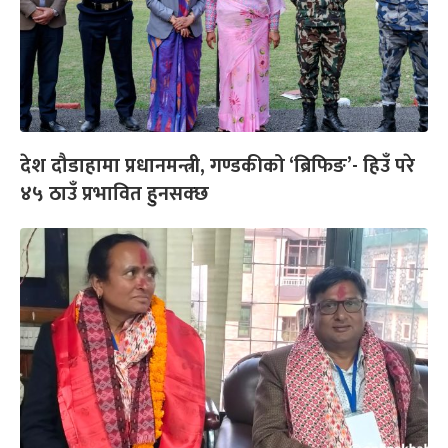
देश दौडाहामा प्रधानमन्त्री, गण्डकीको ‘ब्रिफिङ’- हिउँ परे
४५ ठाउँ प्रभावित हुनसक्छ