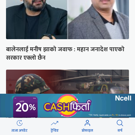
बालेनलाई मनीष झाको जवाफ : महान जनादेश पाएको
सरकार एक्लो छैन
ताजा अपडेट
ट्रेन्डिङ
प्रोफाइल
सर्च