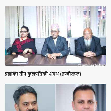
प्रज्ञाका तीन कुलपतिको शपथ (तस्वीरहरू)