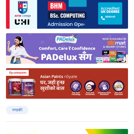
गण्डकी