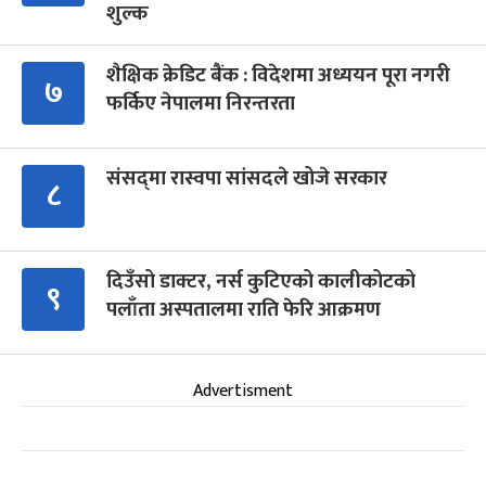
शुल्क
शैक्षिक क्रेडिट बैंक : विदेशमा अध्ययन पूरा नगरी
७
फर्किए नेपालमा निरन्तरता
संसद्‍मा रास्वपा सांसदले खोजे सरकार
८
दिउँसो डाक्टर, नर्स कुटिएको कालीकोटको
९
पलाँता अस्पतालमा राति फेरि आक्रमण
Advertisment