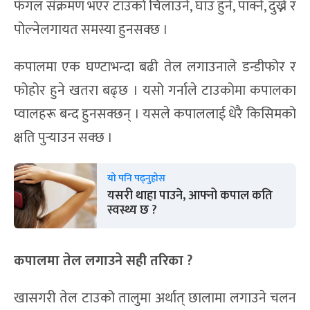
फंगल संक्रमण भएर टाउको चिलाउने, घाउ हुने, पाक्ने, दुख्ने र
पोल्नेलगायत समस्या हुनसक्छ ।
कपालमा एक घण्टाभन्दा बढी तेल लगाउनाले डन्डीफोर र
फोहोर हुने खतरा बढ्छ । यसो गर्नाले टाउकोमा कपालका
प्वालहरू बन्द हुनसक्छन् । यसले कपाललाई धेरै किसिमको
क्षति पुर्‍याउन सक्छ ।
यो पनि पढ्नुहोस
यसरी थाहा पाउने, आफ्नो कपाल कति
स्वस्थ्य छ ?
कपालमा तेल लगाउने स
ही
तरिका ?
खासगरी तेल टाउको तालुमा अर्थात् छालामा लगाउने चलन