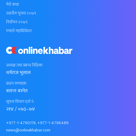
मेरो कथा
स्थानीय चुनाव २०७९
निर्वाचन २०७९
एमाले महाधिवेशन
अध्यक्ष तथा प्रबन्ध निर्देशक:
धर्मराज भुसाल
प्रधान सम्पादक:
बसन्त बस्नेत
सूचना विभाग दर्ता नं.
२१४ / ०७३–७४
+977-1-4790176, +977-1-4796489
news@onlinekhabar.com