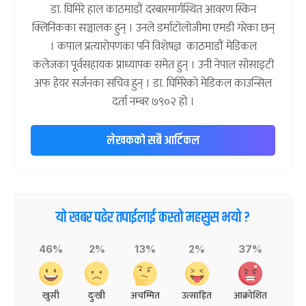
डा. घिमिरे हाल काठमाडौं दरबारमार्गस्थित आवरण स्किन
क्लिनिकका सञ्चालक हुन् । उनले डर्माटोलोजीमा एमडी गरेका छन्
। कपाल प्रत्यारोपणका पनि विशेषज्ञ काठमाडौं मेडिकल
कलेजका पूर्वसहायक प्राध्यापक समेत हुन् । उनी नेपाल सोसाइटी
अफ हेयर सर्जनका सचिव हुन् । डा. घिमिरेको मेडिकल काउन्सिल
दर्ता नम्बर ७९०२ हो ।
लेखकको सबै आर्टिकल
यो खबर पढेर तपाईलाई कस्तो महसुस भयो ?
46%
2%
13%
2%
37%
खुसी
दुःखी
अचम्मित
उत्साहित
आक्रोशित