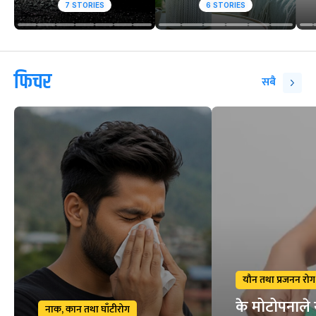
7
STORIES
6
STORIES
फिचर
सबै
यौन तथा प्रजनन रोग
के मोटोपनाले 
नाक, कान तथा घाँटीरोग