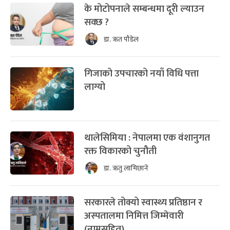
के मोटोपनाले सम्बन्धमा दूरी ल्याउन
सक्छ ?
डा. ऋत पौडेल
गिजाको उपचारको नयाँ विधि पत्ता
लाग्यो
थालेसिमिया : नेपालमा एक वंशानुगत
रक्त विकारको चुनौती
डा. ऋतु लामिछाने
सरकारले तोक्यो स्वास्थ्य प्रतिष्ठान र
अस्पतालमा निमित्त जिम्मेवारी
(नामसहित)