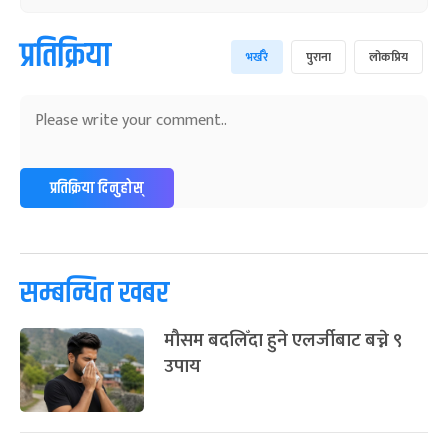
प्रतिक्रिया
भर्खरै
पुराना
लोकप्रिय
प्रतिक्रिया दिनुहोस्
सम्बन्धित खबर
मौसम बदलिँदा हुने एलर्जीबाट बच्ने ९
उपाय