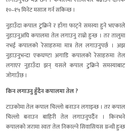
लगाउनुपर्छ भन्ने छैन । कपालमा रक्तसचार बढाउन दैनिक
१०–१५ मिनेट मसाज गर्न सकिन्छ ।
नुहाउँदा कपाल टुक्रिने र हाँगा फाट्ने समस्या हुने भएकाले
नुहाउनुअघि कपालमा तेल लगाउनु राम्रो हुन्छ । तर तालुमा
नभई कपालको रेसाहरुमा मात्र तेल लगाउनुपर्छ । अझ
नुहाउनुभन्दा एकघण्टा अगाडि कपालको रेसाहरुमा तेल
लगाएर नुहाउँदा झन् यसले कपाल टुक्रिने समस्याबाट
जोगाउँछ ।
किन ल
गाउनु हुँ
दैन कपालमा तेल ?
टाउकोमा तेल कपाल चिल्लो बनाउन लगाइन्छ । तर कपाल
चिल्लो बनाउन बाहिरी तेल लगाउनुपर्दैन । किनभने
कपालको जरामा स्वतः तेल निकाल्ने सिवासियस ग्रन्थी हुन्छ