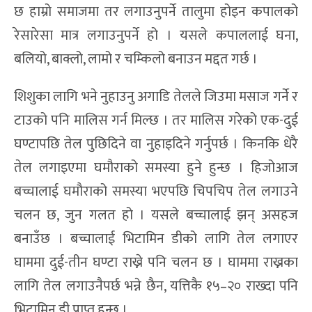
छ हाम्रो समाजमा तर लगाउनुपर्ने तालुमा होइन कपालको
रेसारेसा मात्र लगाउनुपर्ने हो । यसले कपाललाई घना,
बलियो, बाक्लो, लामो र चम्किलो बनाउन मद्दत गर्छ ।
शिशुका लागि भने नुहाउनु अगाडि तेलले जिउमा मसाज गर्ने र
टाउको पनि मालिस गर्न मिल्छ । तर मालिस गरेको एक-दुई
घण्टापछि तेल पुछिदिने वा नुहाइदिने गर्नुपर्छ । किनकि धेरै
तेल लगाइएमा घमौराको समस्या हुने हुन्छ । हिजोआज
बच्चालाई घमौराको समस्या भएपछि चिपचिप तेल लगाउने
चलन छ, जुन गलत हो । यसले बच्चालाई झन् असहज
बनाउँछ । बच्चालाई भिटामिन डीको लागि तेल लगाएर
घाममा दुई-तीन घण्टा राख्ने पनि चलन छ । घाममा राख्नका
लागि तेल लगाउनैपर्छ भन्ने छैन, यत्तिकै १५–२० राख्दा पनि
भिटामिन डी प्राप्त हुन्छ ।