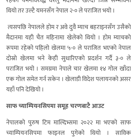
रहेको यमनविरुद्ध घरेलु मैदानमा खेल्दा जित्ने सम्भावना
थियो तर उल्टै यमनसँग नेपाल २-० ले पराजित भयो ।
त्यसपछि नेपालले होम र अवे दुवै म्याच बहराइनसँग उसैको
मैदानमा यही चैत महिनामा खेलेको थियो । होम म्याचको
रूपमा रहेको पहिलो खेलमा ५-० ले पराजित भएको नेपाल
दोस्रो खेलमा भने केही सुधारिएको प्रदर्शन गर्दै ३-० ले
पराजित भयो । समग्रमा नेपाले चार खेलमा १४ गोल खाँदा
एक गोल समेत गर्न सकेन । खेलाडी विदेश पलायनको असर
यहाँ पनि देखियो ।
साफ च्याम्पियनसिपमा समूह चरणबाटै आउट
नेपालको पुरुष टिम माल्दिभ्समा २०२२ मा भएको साफ
च्याम्पियनसिपमा फाइनल पुगेको थियो । साविक