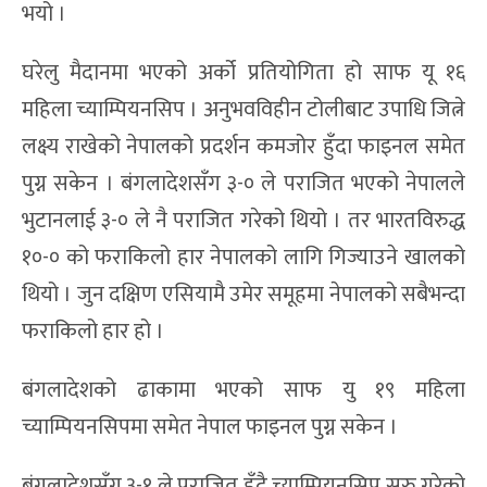
भयो ।
घरेलु मैदानमा भएको अर्को प्रतियोगिता हो साफ यू १६
महिला च्याम्पियनसिप । अनुभवविहीन टोलीबाट उपाधि जित्ने
लक्ष्य राखेको नेपालको प्रदर्शन कमजोर हुँदा फाइनल समेत
पुग्न सकेन । बंगलादेशसँग ३-० ले पराजित भएको नेपालले
भुटानलाई ३-० ले नै पराजित गरेको थियो । तर भारतविरुद्ध
१०-० को फराकिलो हार नेपालको लागि गिज्याउने खालको
थियो । जुन दक्षिण एसियामै उमेर समूहमा नेपालको सबैभन्दा
फराकिलो हार हो ।
बंगलादेशको ढाकामा भएको साफ यु १९ महिला
च्याम्पियनसिपमा समेत नेपाल फाइनल पुग्न सकेन ।
बंगलादेशसँग ३-१ ले पराजित हुँदै च्याम्पियनसिप सुरु गरेको