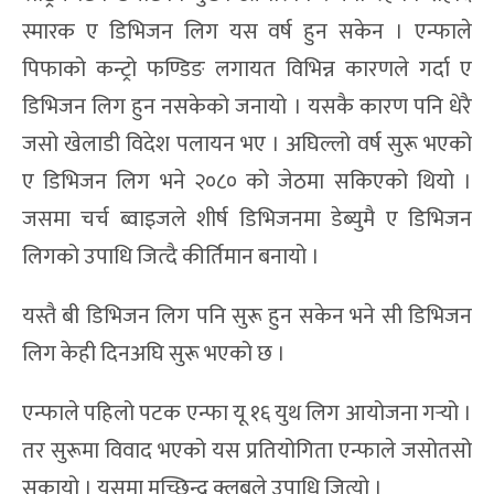
स्मारक ए डिभिजन लिग यस वर्ष हुन सकेन । एन्फाले
पिफाको कन्ट्रो फण्डिङ लगायत विभिन्न कारणले गर्दा ए
डिभिजन लिग हुन नसकेको जनायो । यसकै कारण पनि धेरै
जसो खेलाडी विदेश पलायन भए । अघिल्लो वर्ष सुरू भएको
ए डिभिजन लिग भने २०८० को जेठमा सकिएको थियो ।
जसमा चर्च ब्वाइजले शीर्ष डिभिजनमा डेब्युमै ए डिभिजन
लिगको उपाधि जित्दै कीर्तिमान बनायो ।
यस्तै बी डिभिजन लिग पनि सुरू हुन सकेन भने सी डिभिजन
लिग केही दिनअघि सुरू भएको छ ।
एन्फाले पहिलो पटक एन्फा यू १६ युथ लिग आयोजना गर्‍यो ।
तर सुरूमा विवाद भएको यस प्रतियोगिता एन्फाले जसोतसो
सकायो । यसमा मच्छिन्द्र क्लबले उपाधि जित्यो ।