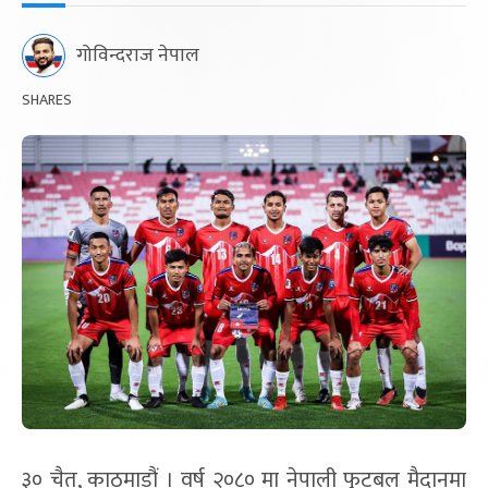
गोविन्दराज नेपाल
SHARES
३० चैत, काठमाडौं । वर्ष २०८० मा नेपाली फुटबल मैदानमा