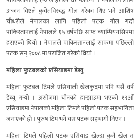
पाकिस्तानलाई १-० ले हराएर घर फर्कियो । नेपालका लागि
अन्जन विष्टले कुवेतविरुद्ध गोल गरेका थिए भने आशिष
चौधरीले नेपालका लागि पहिलो पटक गोल गर्दा
पाकिस्तानलाई नेपालले १५ वर्षपछि साफ च्याम्पियनसिपमा
हराएको थियो । नेपालले पाकिस्तानलाई साफमा पछिल्लो
पटक सन् २००८ मा पराजित गरेको थियो ।
महिला फुटबलको एसियाडमा डेब्यु
महिला फुटबल टिमले एसियाली खेलकुदमा पनि यसै वर्ष
डेब्यु गर्‍यो । असोजमा चीनको हान्झाउमा भएको १९औं
एसियाडमा नेपालको महिला टिमले पहिलो पटक सहभागिता
जनाएको हो । पुरुष टिम भने यस पटक सहभागी थिएन ।
महिला टिमले पहिलो पटक एसियाड खेल्दा कुनै खेल त