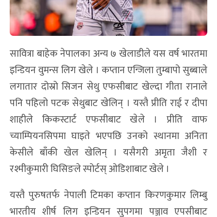
सावित्रा बाहेक नेपालका अन्य ७ खेलाडीले यस वर्ष भारतमा
इन्डियन वुमन्स लिग खेले । कप्तान एन्जिला तुम्बापो सुब्बाले
लगातार दोस्रो सिजन सेथु एफसीबाट खेल्दा गीता रानाले
पनि पहिलो पटक सेथुबाट खेलिन् । यस्तै प्रीति राई र दीपा
शाहीले किकस्टार्ट एफसीबाट खेले । प्रीति वाफ
च्याम्पियनसिपमा घाइते भएपछि उनको स्थानमा अनिता
केसीले बाँकी खेल खेलिन् । यसैगरी अमृता जैशी र
रश्मीकुमारी घिसिङले स्पोर्टस् ओडिशाबाट खेले ।
यस्तै पुरुषतर्फ नेपाली टिमका कप्तान किरणकुमार लिम्बु
भारतीय शीर्ष लिग इन्डियन सुपगमा पञ्जाव एपसीबाट