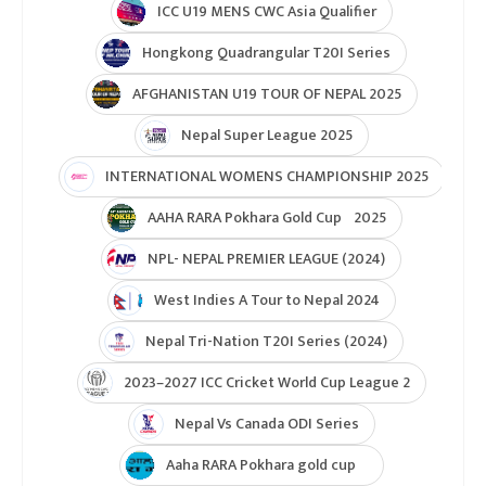
ICC U19 MENS CWC Asia Qualifier
Hongkong Quadrangular T20I Series
AFGHANISTAN U19 TOUR OF NEPAL 2025
Nepal Super League 2025
INTERNATIONAL WOMENS CHAMPIONSHIP 2025
AAHA RARA Pokhara Gold Cup 2025
NPL- NEPAL PREMIER LEAGUE (2024)
West Indies A Tour to Nepal 2024
Nepal Tri-Nation T20I Series (2024)
2023–2027 ICC Cricket World Cup League 2
Nepal Vs Canada ODI Series
Aaha RARA Pokhara gold cup