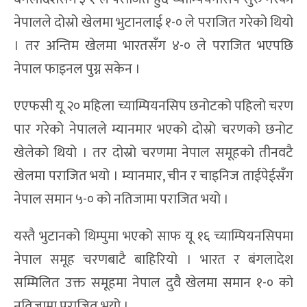
नेपालले दोस्रो खेलमा भुटानलाई १-० ले पराजित गरेको थियो
। तर अन्तिम खेलमा भारतसँग ४-० ले पराजित भएपछि
नेपाल फाइनल पुग्न सकेन ।
एएफसी यू २० महिला च्याम्पियनसिप छनोटको पहिलो चरण
पार गरेको नेपालले म्यानमार भएको दोस्रो चरणको छनोट
खेलेको थियो । तर दोस्रो चरणमा नेपाल समूहको तीनवटै
खेलमा पराजित भयो । म्यानमार, चीन र चाइनिज ताईपेईसँग
नेपाल समान ५-० को नतिजामा पराजित भयो ।
यस्तै भुटानको थिम्पुमा भएको साफ यू १६ च्याम्पियनसिपमा
नेपाल समूह चरणबाटै बाहिरियो । भारत र बंगलादेश
सम्मिलित उक्त समूहमा नेपाल दुवै खेलमा समान १-० को
नतिजामा पराजित भयो ।