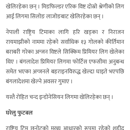
खेलिरहेका छन् । मिडफिल्डर एरिक विष्ट दोस्रो श्रेणीको लिग
आई लिगमा सिलोङ लाजोङबाट खेलिरहेका छन् ।
नेपाली राष्ट्रिय टिमाका लागि हरि खड्का र निराजन
रायमाझीको नाममा रहेको सर्वाधिक १३ गोलको कीर्तिमान
बराबरी गरेका अन्जन विष्टले सिक्किम प्रिमियर लिग खेलेका
थिए । बंगलादेश प्रिमियर लिगमा फोर्टिस एफसीमा अनुबन्ध
समेत भएका अन्जनले बहराइनविरुद्ध खेल्दा घाइते भएपछि
बंगलादेशमा खेल्ने अवसर गुमाए ।
यस्तै रोहित चन्द इन्डोनेसियन लिगमा खेलिरहेका छन् ।
घरेलु फुटबल
राष्ट्रिय टिम छनोटको मुख्य आधारको रूपमा रहेको शहीद