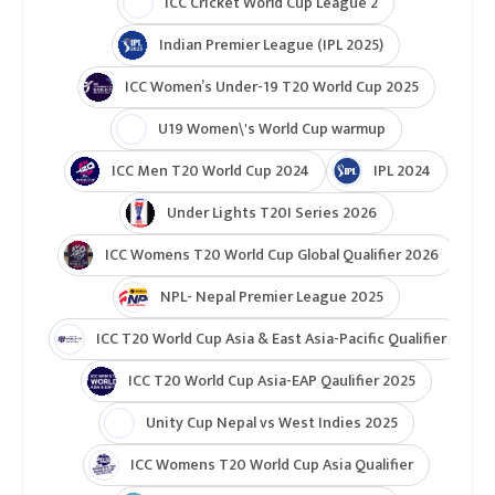
ICC Cricket World Cup League 2
Indian Premier League (IPL 2025)
ICC Women’s Under-19 T20 World Cup 2025
U19 Women\'s World Cup warmup
ICC Men T20 World Cup 2024
IPL 2024
Under Lights T20I Series 2026
ICC Womens T20 World Cup Global Qualifier 2026
NPL- Nepal Premier League 2025
ICC T20 World Cup Asia & East Asia-Pacific Qualifier
ICC T20 World Cup Asia-EAP Qaulifier 2025
Unity Cup Nepal vs West Indies 2025
ICC Womens T20 World Cup Asia Qualifier