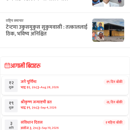
राष्ट्रिय समाचार
टेन्टमा उकुसमुकुस सुकुमवासी : तत्काललाई
ठिक, भविष्य अनिश्चित
आगामी बिदाहरु
जनै पूर्णिमा
१९ दिन बाँकी
१२
-
भाद्र १२, २०८३
Aug 28, 2026
शुक्र
श्रीकृष्ण जन्माष्टमी व्रत
२६ दिन बाँकी
१९
-
भाद्र १९, २०८३
Sep 4, 2026
शुक्र
संविधान दिवस
१ महिना बाँकी
३
-
असोज ३, २०८३
Sep 19, 2026
शनि