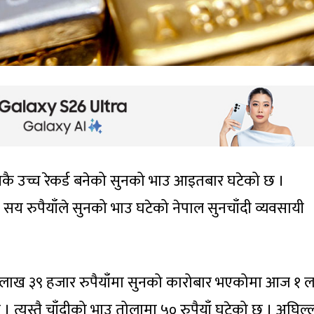
्मकै उच्च रेकर्ड बनेको सुनको भाउ आइतबार घटेको छ ।
सय रुपैयाँले सुनको भाउ घटेको नेपाल सुनचाँदी व्यवसायी
१ लाख ३९ हजार रुपैयाँमा सुनको कारोबार भएकोमा आज १ 
त्यस्तै चाँदीको भाउ तोलामा ५० रुपैयाँ घटेको छ । अघिल्