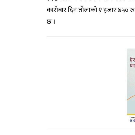
कारोबार दिन तोलाको १ हजार ७५० रुप
छ ।