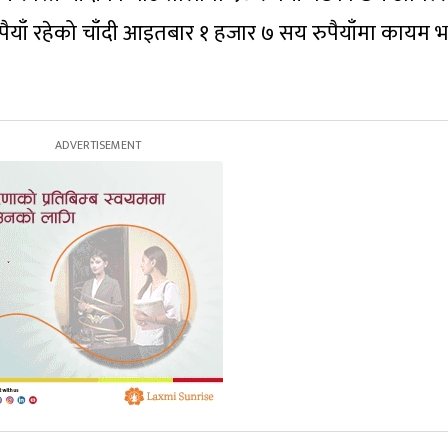
ैयाँ रहेको चाँदी आइतबार १ हजार ७ सय रुपैयाँमा कायम 