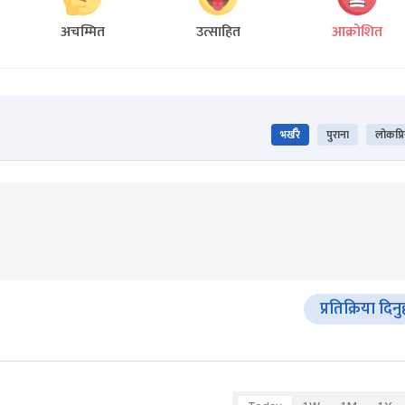
अचम्मित
उत्साहित
आक्रोशित
भर्खरै
पुराना
लोकप्र
प्रतिक्रिया दिनु