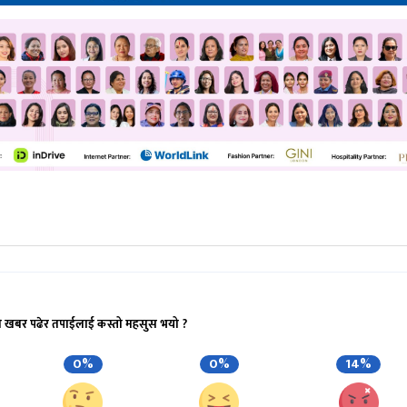
ो खबर पढेर तपाईलाई कस्तो महसुस भयो ?
0%
0%
14%