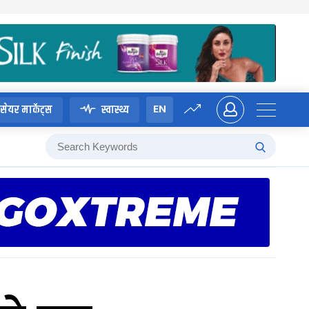
EN
सेयर मार्केट्स
स्वास्थ्य