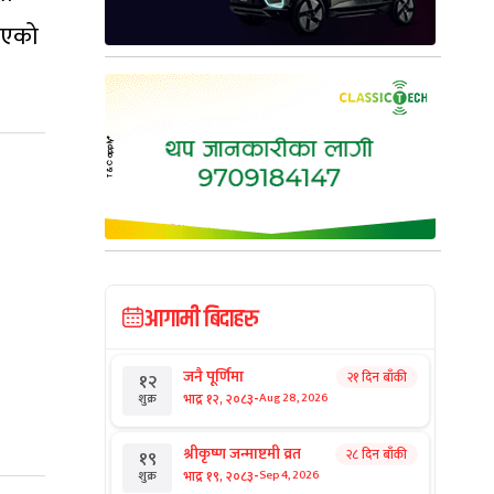
भएको
आगामी बिदाहरु
जनै पूर्णिमा
२१ दिन बाँकी
१२
-
भाद्र १२, २०८३
Aug 28, 2026
शुक्र
श्रीकृष्ण जन्माष्टमी व्रत
२८ दिन बाँकी
१९
-
भाद्र १९, २०८३
Sep 4, 2026
शुक्र