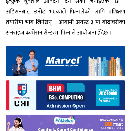
इच्छुक युवतीले आवेदन दिन सक्ने जनाइएको छ ।
अडिसनबाट छनोट भएकाले फिनालेको लागि प्रशिक्षण
तयारीमा भाग लिनेछन् । आगामी अगस्ट ३ मा गोदावरीको
सनराइज कन्भेसन सेन्टरमा फिनाले आयोजना हुँदैछ ।