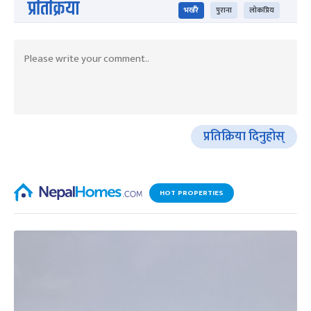
प्रतिक्रिया
भर्खरै
पुराना
लोकप्रिय
प्रतिक्रिया दिनुहोस्
HOT PROPERTIES