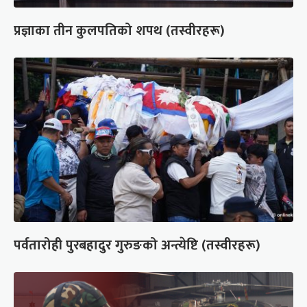
प्रज्ञाका तीन कुलपतिको शपथ (तस्वीरहरू)
पर्वतारोही पुरबहादुर गुरुङको अन्त्येष्टि (तस्वीरहरू)