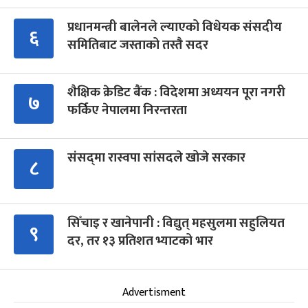
प्रधानमन्त्री बालेनले ल्याएको विधेयक संसदीय
६
समितिबाट जस्ताको तस्तै सदर
शैक्षिक क्रेडिट बैंक : विदेशमा अध्ययन पूरा नगरी
७
फर्किए नेपालमा निरन्तरता
संसद्‍मा रास्वपा सांसदले खोजे सरकार
८
सिँचाइ र खानेपानी : विद्युत् महसुलमा सहुलियत
९
दर, तर १३ प्रतिशत भ्याटको भार
Advertisment