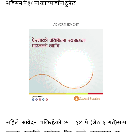
अडिसन मे १८ मा काठमाडौंमा हुनेछ ।
अहिले आवेदन चलिरहेको छ । १४ मे (जेठ १ गते)सम्म