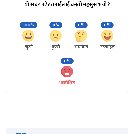
यो खबर पढेर तपाईलाई कस्तो महसुस भयो ?
100%
0%
0%
0%
खुसी
दुःखी
अचम्मित
उत्साहित
0%
आक्रोशित