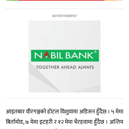
आइतबार वीरगञ्जको होटल विशुवामा अडिसन हुँदैछ । ५ मेमा
बिर्तामोड, ७ मेमा इटहरी र १२ मेमा भैरहवामा हुँदैछ । अन्तिम