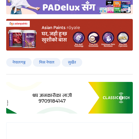
नेपालगञ्ज
मिस नेपाल
सुर्खेत