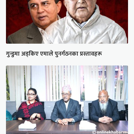
गुन्डुमा अड्किए एमाले पुनर्गठनका प्रस्तावहरू