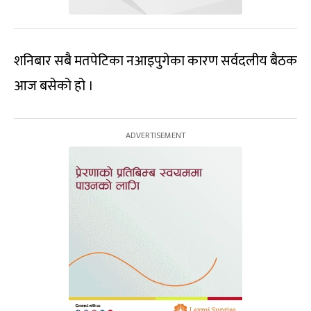
शनिबार सबै मतपेटिका नआइपुगेका कारण सर्वदलीय बैठक
आज बसेको हो ।