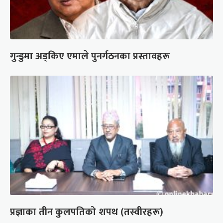
गुन्डुमा अड्किए एमाले पुनर्गठनका प्रस्तावहरू
प्रज्ञाका तीन कुलपतिको शपथ (तस्वीरहरू)