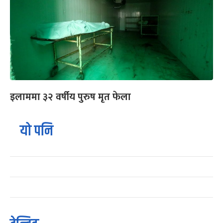
इलाममा ३२ वर्षीय पुरुष मृत फेला
यो पनि