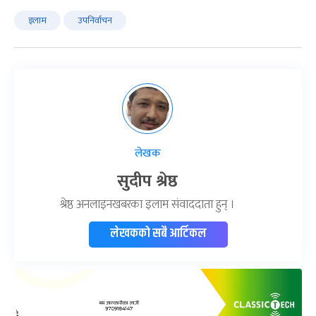
इलाम
उपनिर्वाचन
लेखक
सुदीप श्रेष्ठ
श्रेष्ठ अनलाइनखबरका इलाम संवाददाता हुन् ।
लेखकको सबै आर्टिकल