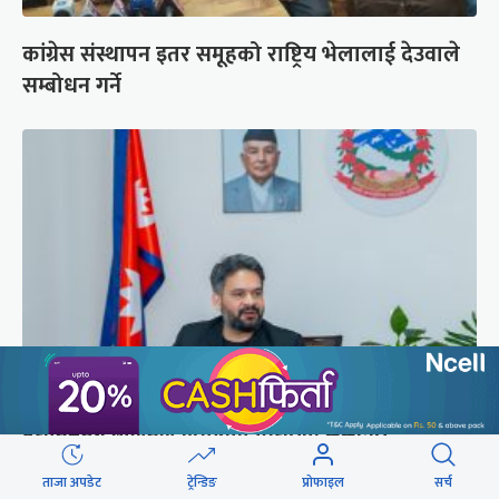
कांग्रेस संस्थापन इतर समूहको राष्ट्रिय भेलालाई देउवाले
सम्बोधन गर्ने
प्रधानमन्त्री बालेनले ल्याएको विधेयक संसदीय
समितिबाट जस्ताको तस्तै सदर
ताजा अपडेट
ट्रेन्डिङ
प्रोफाइल
सर्च