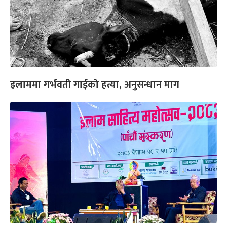
इलाममा गर्भवती गाईको हत्या, अनुसन्धान माग