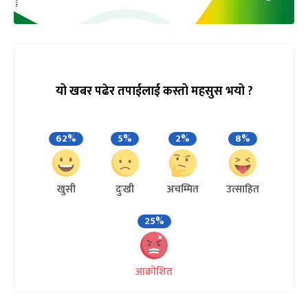
यो खबर पढेर तपाईलाई कस्तो महसुस भयो ?
62%
5%
2%
8%
खुसी
दुःखी
अचम्मित
उत्साहित
25%
आक्रोशित