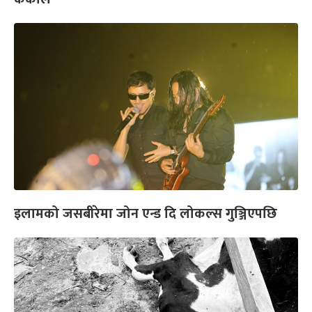
इलामको जसबीरेमा जोन एन्ड दि लोकल्स गुञ्जिएपछि