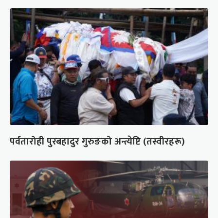
पर्वतारोही पुरबहादुर गुरुङको अन्त्येष्टि (तस्वीरहरू)