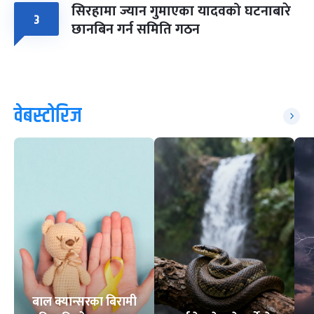
सिरहामा ज्यान गुमाएका यादवको घटनाबारे
३
छानबिन गर्न समिति गठन
वेबस्टोरिज
बाल क्यान्सरका बिरामी