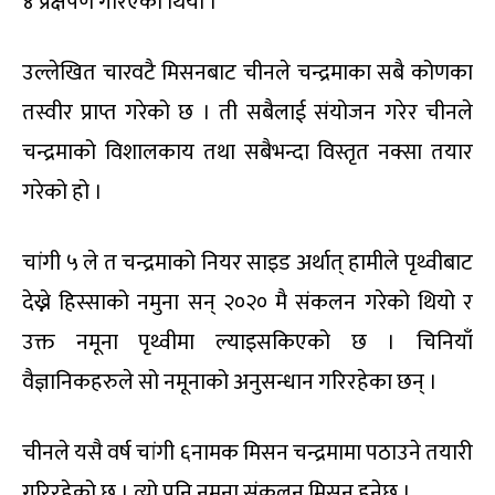
४ प्रक्षेपण गरिएको थियो ।
उल्लेखित चारवटै मिसनबाट चीनले चन्द्रमाका सबै कोणका
तस्वीर प्राप्त गरेको छ । ती सबैलाई संयोजन गरेर चीनले
चन्द्रमाको विशालकाय तथा सबैभन्दा विस्तृत नक्सा तयार
गरेको हो ।
चांगी ५ ले त चन्द्रमाको नियर साइड अर्थात् हामीले पृथ्वीबाट
देख्ने हिस्साको नमुना सन् २०२० मै संकलन गरेको थियो र
उक्त नमूना पृथ्वीमा ल्याइसकिएको छ । चिनियाँ
वैज्ञानिकहरुले सो नमूनाको अनुसन्धान गरिरहेका छन् ।
चीनले यसै वर्ष चांगी ६नामक मिसन चन्द्रमामा पठाउने तयारी
गरिरहेको छ । त्यो पनि नमूना संकलन मिसन हुनेछ ।