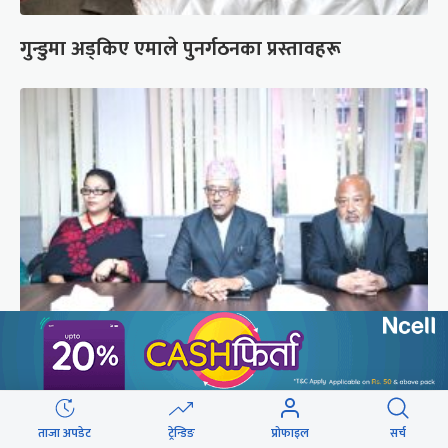
गुन्डुमा अड्किए एमाले पुनर्गठनका प्रस्तावहरू
प्रज्ञाका तीन कुलपतिको शपथ (तस्वीरहरू)
ताजा अपडेट
ट्रेन्डिङ
प्रोफाइल
सर्च