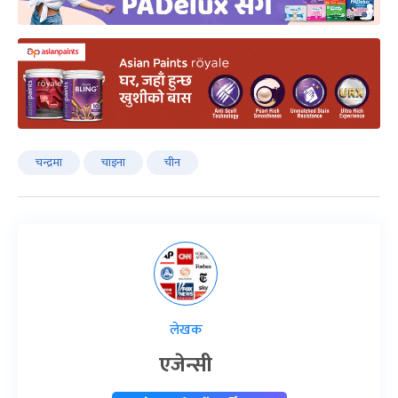
चन्द्रमा
चाइना
चीन
लेखक
एजेन्सी