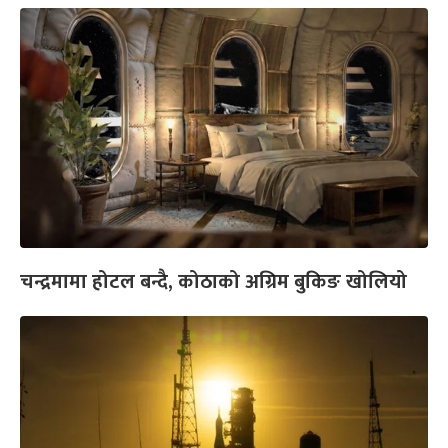
चन्द्रमामा होटल बन्दै, कोठाको अग्रिम बुकिङ खोलियो