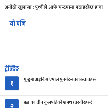
अनौठो खुलासा : पृथ्वीले आफैं चन्द्रमामा पठाइरहेछ हावा
यो पनि
ट्रेन्डिङ
गुन्डुमा अड्किए एमाले पुनर्गठनका प्रस्तावहरू
१
प्रज्ञाका तीन कुलपतिको शपथ (तस्वीरहरू)
२