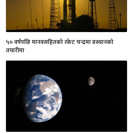
५० वर्षपछि मानवसहितको रकेट चन्द्रमा प्रस्थानको
तयारीमा