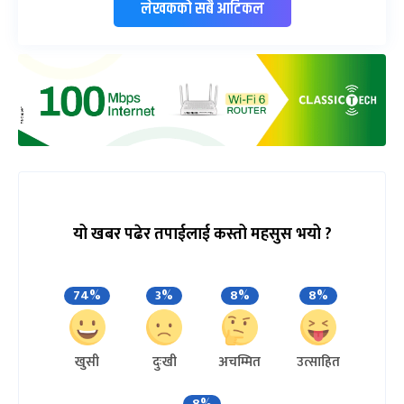
लेखकको सबै आर्टिकल
यो खबर पढेर तपाईलाई कस्तो महसुस भयो ?
74%
3%
8%
8%
खुसी
दुःखी
अचम्मित
उत्साहित
8%