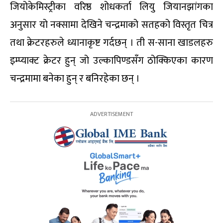
जियोकेमिस्ट्रीका वरिष्ठ शोधकर्ता लियु जियानझांगका
अनुसार यो नक्सामा देखिने चन्द्रमाको सतहको विस्तृत चित्र
तथा क्रेटरहरुले ध्यानाकृष्ट गर्दछन् । ती स-साना खाडलहरु
इम्प्याक्ट क्रेटर हुन् जो उल्कापिण्डसँग ठोक्किएका कारण
चन्द्रमामा बनेका हुन् र बनिरहेका छन् ।