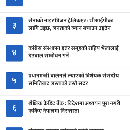
सेनाको नाइटभिजन हेलिकप्टर : भीआईपीका
३
लागि उड्छ, जनताको ज्यान बचाउन उड्दैन
कांग्रेस संस्थापन इतर समूहको राष्ट्रिय भेलालाई
४
देउवाले सम्बोधन गर्ने
प्रधानमन्त्री बालेनले ल्याएको विधेयक संसदीय
५
समितिबाट जस्ताको तस्तै सदर
शैक्षिक क्रेडिट बैंक : विदेशमा अध्ययन पूरा नगरी
६
फर्किए नेपालमा निरन्तरता