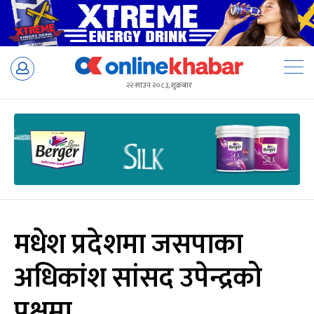
Skip
to
२२ साउन २०८३, शुक्रबार
content
मधेश प्रदेशमा जसपाका
अधिकांश सांसद उपेन्द्रको
पक्षमा