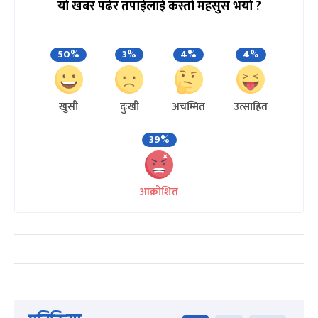
यो खबर पढेर तपाईलाई कस्तो महसुस भयो ?
50%
3%
4%
4%
खुसी
दुःखी
अचम्मित
उत्साहित
39%
आक्रोशित