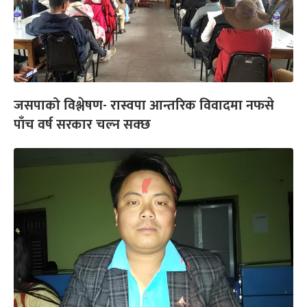
जसपाको विश्लेषण- रास्वपा आन्तरिक विवादमा नफसे
पाँच वर्ष सरकार चल्न सक्छ