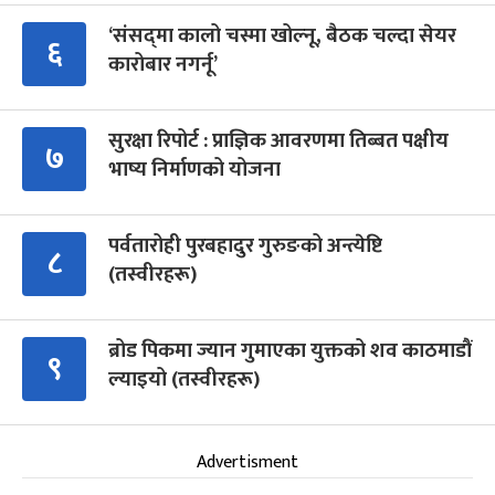
‘संसद्‍मा कालो चस्मा खोल्नू, बैठक चल्दा सेयर
६
कारोबार नगर्नू’
सुरक्षा रिपोर्ट : प्राज्ञिक आवरणमा तिब्बत पक्षीय
७
भाष्य निर्माणको योजना
पर्वतारोही पुरबहादुर गुरुङको अन्त्येष्टि
८
(तस्वीरहरू)
ब्रोड पिकमा ज्यान गुमाएका युक्तको शव काठमाडौं
९
ल्याइयो (तस्वीरहरू)
Advertisment