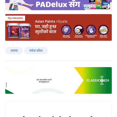
जसपा
मधेश प्रदेश