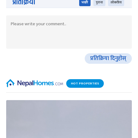
प्रतिक्रिया
भर्खरै
पुराना
लोकप्रिय
प्रतिक्रिया दिनुहोस्
HOT PROPERTIES