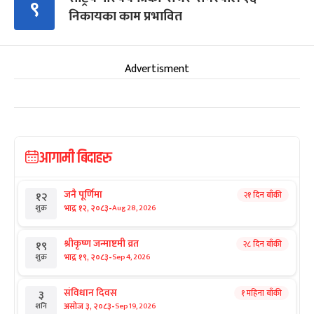
९
निकायका काम प्रभावित
Advertisment
आगामी बिदाहरु
जनै पूर्णिमा
२१ दिन बाँकी
१२
-
भाद्र १२, २०८३
Aug 28, 2026
शुक्र
श्रीकृष्ण जन्माष्टमी व्रत
२८ दिन बाँकी
१९
-
भाद्र १९, २०८३
Sep 4, 2026
शुक्र
संविधान दिवस
१ महिना बाँकी
३
-
असोज ३, २०८३
Sep 19, 2026
शनि