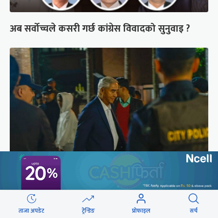
अब सर्वोच्चले कसरी गर्छ कांग्रेस विवादको सुनुवाइ ?
शेरबहादुर देउवा साउन २६ गते स्वदेश फर्किने
ताजा अपडेट
ट्रेन्डिङ
प्रोफाइल
सर्च