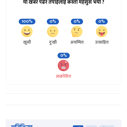
यो खबर पढेर तपाईलाई कस्तो महसुस भयो ?
100%
0%
0%
0%
खुसी
दुःखी
अचम्मित
उत्साहित
0%
आक्रोशित