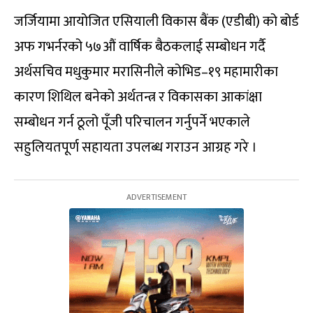
जर्जियामा आयोजित एसियाली विकास बैंक (एडीबी) को बोर्ड
अफ गभर्नरको ५७औं वार्षिक बैठकलाई सम्बोधन गर्दै
अर्थसचिव मधुकुमार मरासिनीले कोभिड–१९ महामारीका
कारण शिथिल बनेको अर्थतन्त्र र विकासका आकांक्षा
सम्बोधन गर्न ठूलो पूँजी परिचालन गर्नुपर्ने भएकाले
सहुलियतपूर्ण सहायता उपलब्ध गराउन आग्रह गरे ।