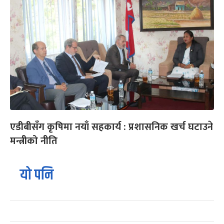
एडीबीसँग कृषिमा नयाँ सहकार्य : प्रशासनिक खर्च घटाउने
मन्त्रीको नीति
यो पनि