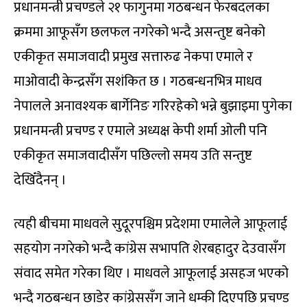
प्रधानमन्त्री प्रचण्डले २१ फागुनमा गठबन्धन फेरबदलका
क्रममा आफूसँग छलफल नगरेको भन्दै असन्तुष्ट बनेको
एकीकृत समाजवादी प्रमुख सत्तारुढ नेकपा एमाले र
माओवादी केन्द्रसँग सशंकित छ । गठबन्धनभित्र माधव
नेपालले अनावश्यक बार्गेनिङ गरिरहेको भन्ने बुझाइमा पुगेका
प्रधानमन्त्री प्रचण्ड र एमाले अध्यक्ष केपी शर्मा ओली पनि
एकीकृत समाजवादीसँग पछिल्लो समय उति सन्तुष्ट
देखिँदैनन् ।
त्यही बीचमा माधवले सुदूरपश्चिम प्रदेशमा एमालेले आफूलाई
सहयोग नगरेको भन्दै कांग्रेस सभापति शेरबहादुर देउवासँग
संवाद समेत गरेका थिए । माधवले आफूलाई असहज भएको
भन्दै गठबन्धन छाडेर कांग्रेससँग जाने धम्की दिएपछि प्रचण्ड