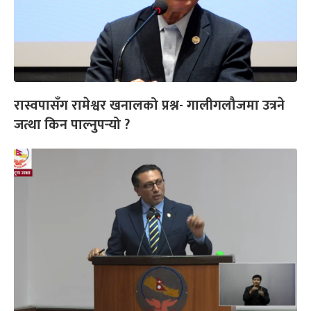
रास्वपासँग रामेश्वर खनालको प्रश्न- गालीगलौजमा उत्रने
जत्था किन पाल्नुपर्‍यो ?