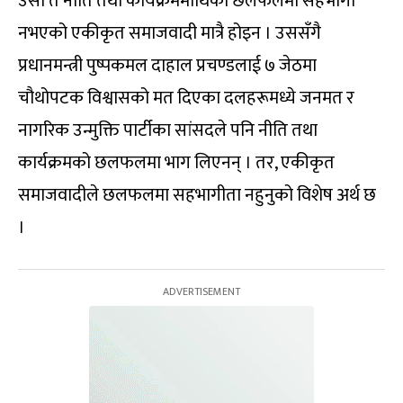
उसो त नीति तथा कार्यक्रममाथिको छलफलमा सहभागी
नभएको एकीकृत समाजवादी मात्रै होइन । उससँगै
प्रधानमन्त्री पुष्पकमल दाहाल प्रचण्डलाई ७ जेठमा
चौथोपटक विश्वासको मत दिएका दलहरूमध्ये जनमत र
नागरिक उन्मुक्ति पार्टीका सांसदले पनि नीति तथा
कार्यक्रमको छलफलमा भाग लिएनन् । तर, एकीकृत
समाजवादीले छलफलमा सहभागीता नहुनुको विशेष अर्थ छ
।