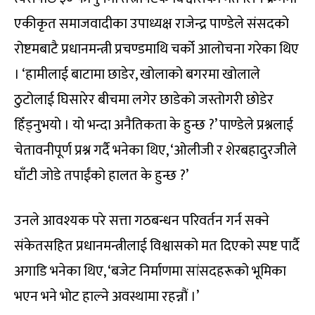
एकीकृत समाजवादीका उपाध्यक्ष राजेन्द्र पाण्डेले संसदको
रोष्टमबाटै प्रधानमन्त्री प्रचण्डमाथि चर्को आलोचना गरेका थिए
। ‘हामीलाई बाटामा छाडेर, खोलाको बगरमा खोलाले
ठुटोलाई घिसारेर बीचमा लगेर छाडेको जस्तोगरी छोडेर
हिँड्नुभयो । यो भन्दा अनैतिकता के हुन्छ ?’ पाण्डेले प्रश्नलाई
चेतावनीपूर्ण प्रश्न गर्दै भनेका थिए, ‘ओलीजी र शेरबहादुरजीले
घाँटी जोडे तपाईंको हालत के हुन्छ ?’
उनले आवश्यक परे सत्ता गठबन्धन परिवर्तन गर्न सक्ने
संकेतसहित प्रधानमन्त्रीलाई विश्वासको मत दिएको स्पष्ट पार्दै
अगाडि भनेका थिए, ‘बजेट निर्माणमा सांसदहरूको भूमिका
भएन भने भोट हाल्ने अवस्थामा रहन्नौं ।’