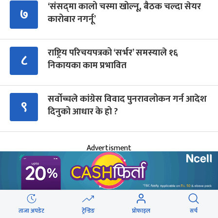
‘संसद्‍मा कालो चस्मा खोल्नू, बैठक चल्दा सेयर
७
कारोबार नगर्नू’
राष्ट्रिय परिचयपत्रको ‘सर्भर’ समस्याले १६
८
निकायका काम प्रभावित
सर्वोच्चले कांग्रेस विवाद पुनरावलोकन गर्न आदेश
९
दिनुको आधार के हो ?
Advertisment
आगामी बिदाहरु
ताजा अपडेट
ट्रेन्डिङ
प्रोफाइल
सर्च