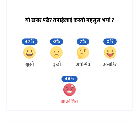
यो खबर पढेर तपाईलाई कस्तो महसुस भयो ?
47%
0%
7%
0%
खुसी
दुःखी
अचम्मित
उत्साहित
46%
आक्रोशित