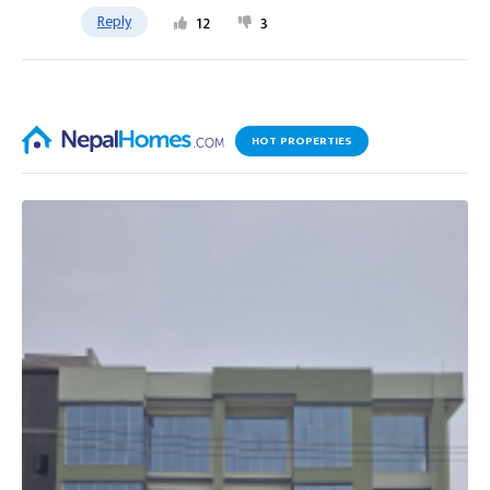
Reply
12
3
HOT PROPERTIES