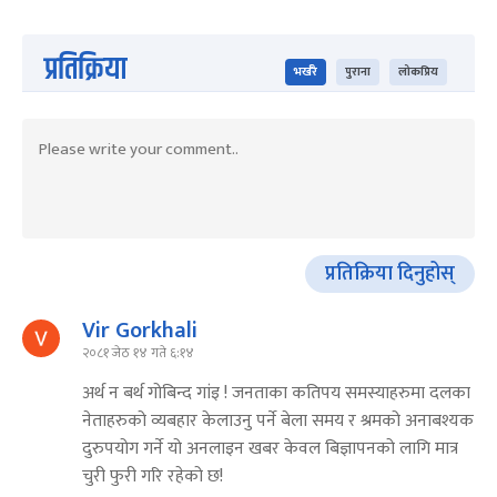
प्रतिक्रिया
भर्खरै
पुराना
लोकप्रिय
प्रतिक्रिया दिनुहोस्
Vir Gorkhali
२०८१ जेठ १४ गते ६:१४
अर्थ न बर्थ गोबिन्द गांइ ! जनताका कतिपय समस्याहरुमा दलका
नेताहरुको व्यबहार केलाउनु पर्ने बेला समय र श्रमको अनाबश्यक
दुरुपयोग गर्ने यो अनलाइन खबर केवल बिज्ञापनको लागि मात्र
चुरी फुरी गरि रहेको छ!