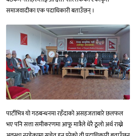
समाजवादीका एक पदाधिकारी बताउँछन् ।
पार्टीभित्र यो गठबन्धनमा रहँदाको असहजताबारे छलफल
भए पनि सत्ता समीकरणमा आफू मात्रैले धेरै ठूलो अर्थ राख्ने
अवस्था नरहेकामा सचेत हुनु परेको ती पदाधिकारी बताउँछन्