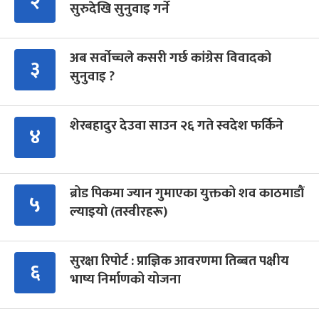
२
सुरुदेखि सुनुवाइ गर्ने
अब सर्वोच्चले कसरी गर्छ कांग्रेस विवादको
३
सुनुवाइ ?
शेरबहादुर देउवा साउन २६ गते स्वदेश फर्किने
४
ब्रोड पिकमा ज्यान गुमाएका युक्तको शव काठमाडौं
५
ल्याइयो (तस्वीरहरू)
सुरक्षा रिपोर्ट : प्राज्ञिक आवरणमा तिब्बत पक्षीय
६
भाष्य निर्माणको योजना