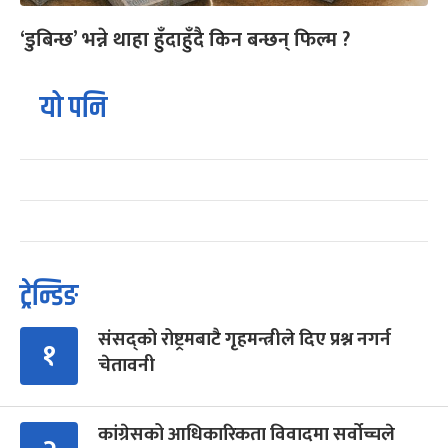
‘डुबिन्छ’ भन्ने थाहा हुँदाहुँदै किन बन्छन् फिल्म ?
यो पनि
ट्रेन्डिङ
संसद्को रोष्ट्रमबाटै गृहमन्त्रीले दिए प्रश्न नगर्न
१
चेतावनी
कांग्रेसको आधिकारिकता विवादमा सर्वोच्चले