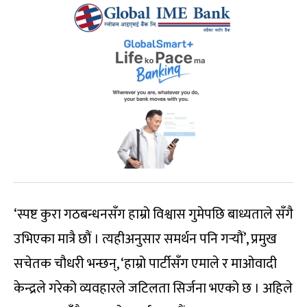
‘स्पष्ट कुरा गठबन्धनसँग हाम्रो विश्वास गुमेपछि बाध्यताले सँगै
उभिएका मात्रै छौं । त्यहीअनुसार समर्थन पनि गर्‍यौं’, प्रमुख
सचेतक चौधरी भन्छन्, ‘हाम्रो पार्टीसँग एमाले र माओवादी
केन्द्रले गरेको व्यवहारले जटिलता सिर्जना भएको छ । अहिले