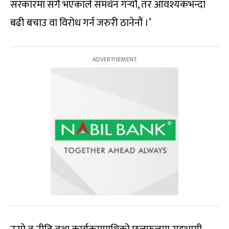
सरकारमा सँगै भएकाले समर्थन गर्‍यौं, तर आवश्यकभन्दा
बढी बचाउ वा विरोध गर्न जरुरी ठानेनौं ।’