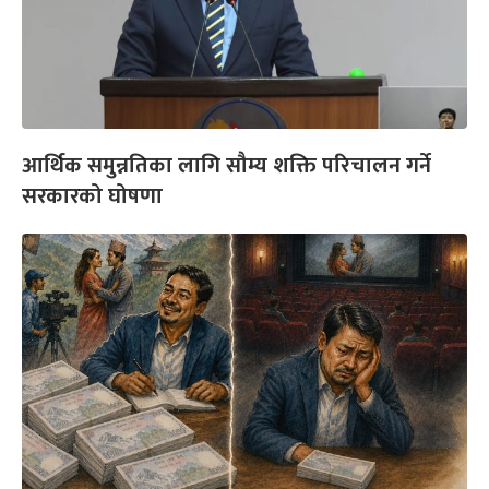
आर्थिक समुन्नतिका लागि सौम्य शक्ति परिचालन गर्ने
सरकारको घोषणा