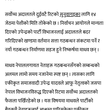
सर्वोच्च अदालतले दुईवटै रिटको
सुनुवागइका
लागि १४
जेठमा पेशीको मिति तोकेको छ । निर्वाचन आयोगले मान्यता
दिएको उपेन्द्रको पार्टी विभाजनलाई अदालतले बदर
गरिदिएको खण्डमा वर्तमान सत्ता गठबन्धन संकटमा पर्ने र
नयाँ गठबन्धन निर्माणमा सहज हुने निष्कर्षमा माधव छन् ।
माधव नेपाललगायत नेताहरू गठबन्धनसँगको सम्बन्धको
अलमल लामो समय नजानेमा स्पष्ट छन् । त्यसका लागि
एकीकृत समाजवादी उपेन्द्र यादवले आफू नेतृत्वको जसपा
नेपाल विभाजनविरुद्ध दिएको रिटमा सर्वोच्च अदालतको
फैसला पर्खिरहेको छ । यस विषयमा माधवले पार्टीको
बैठकमै नेताहरूलाई आश्वस्त पारिसकेका एकीकृत