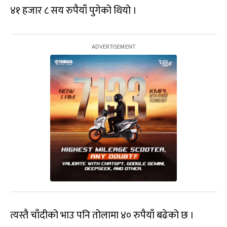
४१ हजार ८ सय रुपैयाँ पुगेको थियो ।
त्यस्तै चाँदीको भाउ पनि तोलामा ४० रुपैयाँ बढेको छ ।