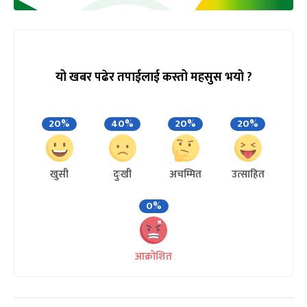
यो खबर पढेर तपाईलाई कस्तो महसुस भयो ?
20%
40%
20%
20%
खुसी
दुःखी
अचम्मित
उत्साहित
0%
आक्रोशित