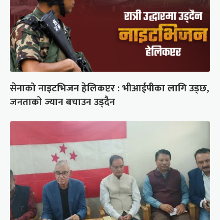
सेनाको नाइटभिजन हेलिकप्टर : भीआईपीका लागि उड्छ,
जनताको ज्यान बचाउन उड्दैन