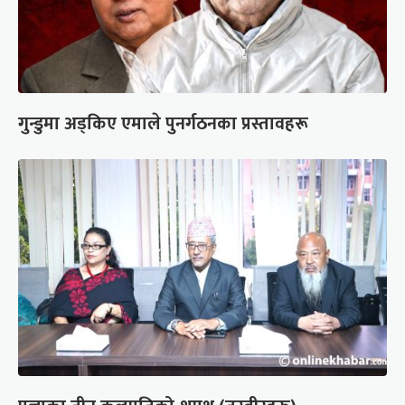
गुन्डुमा अड्किए एमाले पुनर्गठनका प्रस्तावहरू