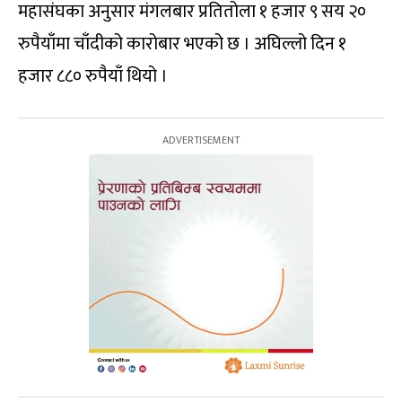
महासंघका अनुसार मंगलबार प्रतितोला १ हजार ९ सय २०
रुपैयाँमा चाँदीको कारोबार भएको छ । अघिल्लो दिन १
हजार ८८० रुपैयाँ थियो ।