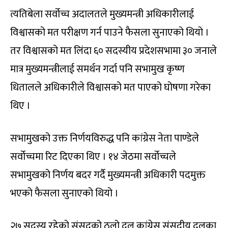
त्यतिबेला सर्वोच्च अदालतले मुख्यमन्त्री अधिकारीलाई
विश्वासको मत परीक्षण गर्न पाउने फैसला सुनाएको थियो ।
तर विश्वासको मत लि‌ंदा ६० सदस्यीय प्रदेशसभामा ३० जनाले
मात्र मुख्यमन्त्रीलाई समर्थन गर्दा पनि सभामुख कृष्ण
धितालले अधिकारीले विश्वासको मत पाएको घोषणा गरेका
थिए ।
सभामुखको उक्त निर्णयविरुद्ध पनि कांग्रेस नेता पाण्डेले
सर्वोच्चमा रिट दिएका थिए । १४ जेठमा सर्वोच्चले
सभामुखको निर्णय बदर गर्दै मुख्यमन्त्री अधिकारी पदमुक्त
भएको फैसला सुनाएको थियो ।
२७ सदस्य रहेको संसद्को ठूलो दल कांग्रेस संसदीय दलका