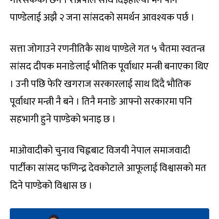
गरिसकेको छैन । राप्रपाले साथ दिइहाल्यो भने पनि
पाण्डेलाई अझै २ जना सांसदको समर्थन आवश्यक पर्छ ।
सत्ता जोगाउने रणनीतिकै साथ पाण्डेले गत ५ चैतमा स्वतन्त्र
सांसद दीपक मनाङेलाई भौतिक पूर्वाधार मन्त्री बनाएका थिए
। उनी पछि फेरि खगराज सरकारलाई साथ दिंदै भौतिक
पूर्वाधार मन्त्री नै बने । तिनै मनाङे आफ्नो सरकारमा पनि
सहभागी हुने पाण्डेको भनाइ छ ।
माओवादीको चुनाव चिह्नबाट विजयी नेपाल समाजवादी
पार्टीका सांसद फणिन्द्र देवकोटाले आफूलाई विश्वासको मत
दिने पाण्डेको विश्वास छ ।