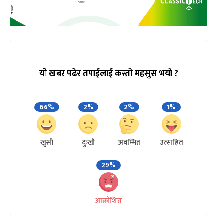
यो खबर पढेर तपाईलाई कस्तो महसुस भयो ?
66%
2%
2%
1%
खुसी
दुःखी
अचम्मित
उत्साहित
29%
आक्रोशित