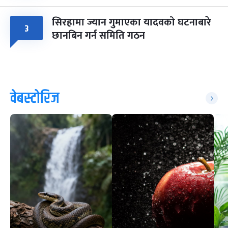
सिरहामा ज्यान गुमाएका यादवको घटनाबारे
३
छानबिन गर्न समिति गठन
वेबस्टोरिज