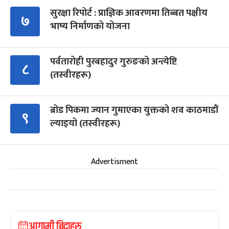
सुरक्षा रिपोर्ट : प्राज्ञिक आवरणमा तिब्बत पक्षीय
७
भाष्य निर्माणको योजना
पर्वतारोही पुरबहादुर गुरुङको अन्त्येष्टि
८
(तस्वीरहरू)
ब्रोड पिकमा ज्यान गुमाएका युक्तको शव काठमाडौं
९
ल्याइयो (तस्वीरहरू)
Advertisment
आगामी बिदाहरु