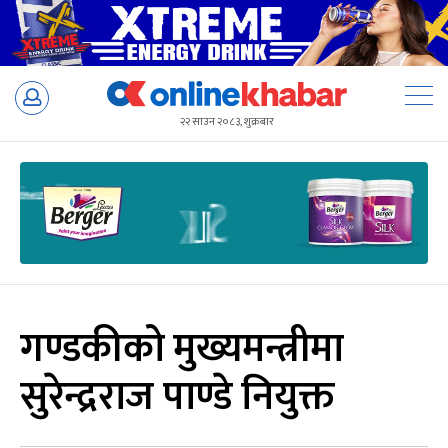
Skip
to
२२ साउन २०८३, शुक्रबार
content
गण्डकीको मुख्यमन्त्रीमा
सुरेन्द्रराज पाण्डे नियुक्त