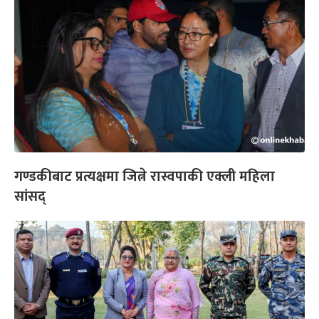
गण्डकीबाट प्रत्यक्षमा जित्ने रास्वपाकी एक्ली महिला
सांसद्