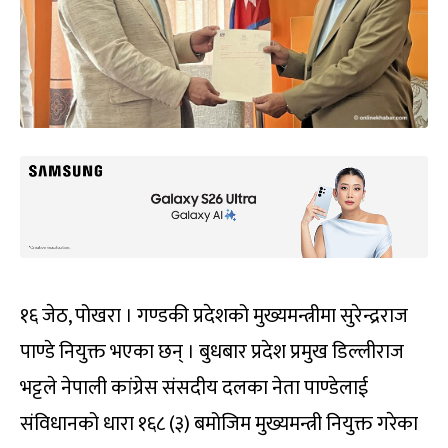
१६ जेठ, पोखरा । गण्डकी प्रदेशको मुख्यमन्त्रीमा सुरेन्द्रराज
पाण्डे नियुक्त भएका छन् । बुधबार प्रदेश प्रमुख डिल्लीराज
भट्टले नेपाली कांग्रेस संसदीय दलका नेता पाण्डेलाई
संविधानको धारा १६८ (३) बमोजिम मुख्यमन्त्री नियुक्त गरेका