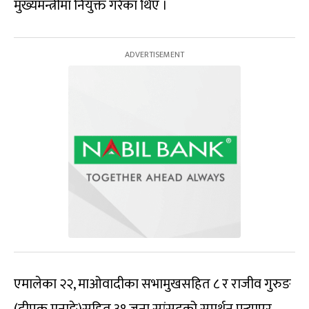
मुख्यमन्त्रीमा नियुक्त गरेका थिए ।
एमालेका २२, माओवादीका सभामुखसहित ८ र राजीव गुरुङ