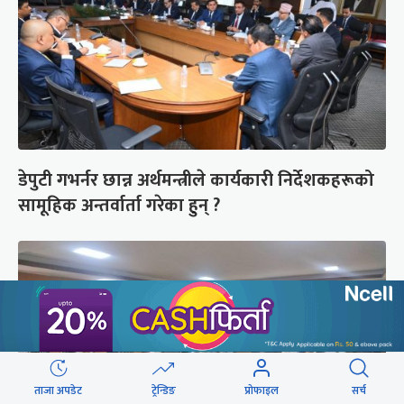
डेपुटी गभर्नर छान्न अर्थमन्त्रीले कार्यकारी निर्देशकहरूको
सामूहिक अन्तर्वार्ता गरेका हुन् ?
ताजा अपडेट
ट्रेन्डिङ
प्रोफाइल
सर्च