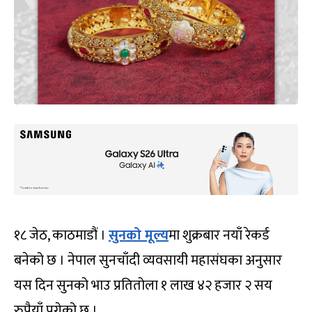
१८ जेठ, काठमाडौं ।
सुनको मूल्य
मा शुक्रबार नयाँ रेकर्ड
बनेको छ । नेपाल सुनचाँदी व्यवसायी महासंघका अनुसार
यस दिन सुनको भाउ प्रतितोला १ लाख ४२ हजार २ सय
रुपैयाँ पुगेको छ ।