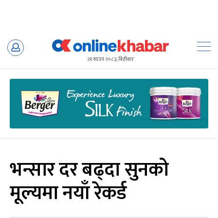
Skip
to
२१ साउन २०८३, बिहीबार
content
भन्सार दर बढ्दा सुनको
मूल्यमा नयाँ रेकर्ड