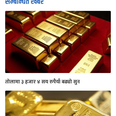
सम्बन्धित खबर
तोलामा ३ हजार ४ सय रुपैयाँ बढ्यो सुन