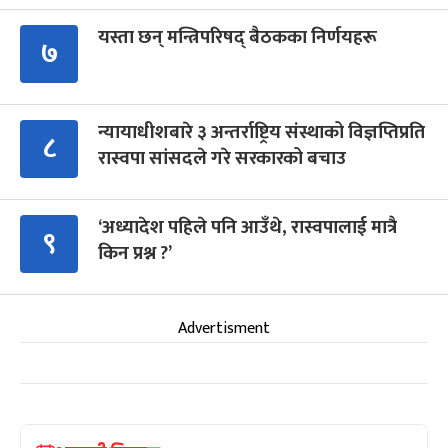
यस्ता छन् मन्त्रिपरिषद् बैठकका निर्णयहरू
७
न्यायाधीशबारे ३ अन्तर्राष्ट्रिय संस्थाको विज्ञप्तिप्रति
८
रास्वपा सांसदले गरे सरकारको बचाउ
‘अध्यादेश पहिले पनि आउँथे, रास्वपालाई मात्रै
९
किन प्रश्न ?’
Advertisment