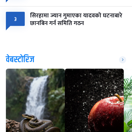
सिरहामा ज्यान गुमाएका यादवको घटनाबारे
३
छानबिन गर्न समिति गठन
वेबस्टोरिज