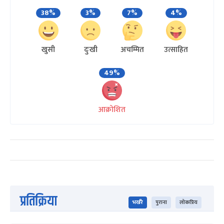
38%
3%
7%
4%
खुसी
दुःखी
अचम्मित
उत्साहित
49%
आक्रोशित
प्रतिक्रिया
भर्खरै
पुराना
लोकप्रिय