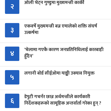
ओली भेट्न गुण्डुमा मुख्यमन्त्री कार्की
२
एकवर्षे मुख्यमन्त्री बन्न एमालेको शक्ति संघर्ष
३
उत्कर्षमा
‘भेलामा गएकै कारण जनप्रतिनिधिलाई कारबाही
४
हुँदैन’
लगानी बोर्ड सीईओमा याङ्की उक्याव नियुक्त
५
डेपुटी गभर्नर छान्न अर्थमन्त्रीले कार्यकारी
६
निर्देशकहरूको सामूहिक अन्तर्वार्ता गरेका हुन् ?