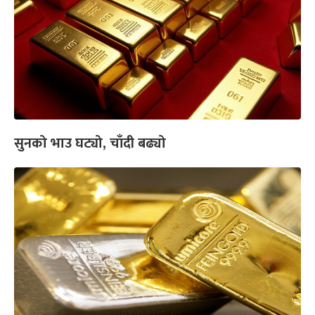
सुनको भाउ घट्यो, चाँदी बढ्यो