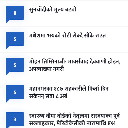
सुनचाँदीको मूल्य बढ्यो
८
मधेशमा भयको रोटी सेक्दै सीके राउत
५
मोहन तिम्सिनाजी- मार्क्सवाद देववाणी होइन,
५
अपव्याख्या नगरौं
महानगरका १८७ सहकारीले फिर्ता दिन
५
सकेनन् सवा ८ अर्ब
स्वास्थ्य बीमा बोर्डको नेतृत्वमा रास्वपाका पूर्व
३
सल्लाहकार, मेरिटोक्रेसीको नारामाथि प्रश्न