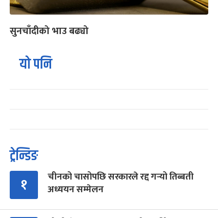
सुनचाँदीको भाउ बढ्यो
यो पनि
ट्रेन्डिङ
चीनको चासोपछि सरकारले रद्द गर्‍यो तिब्बती
१
अध्ययन सम्मेलन