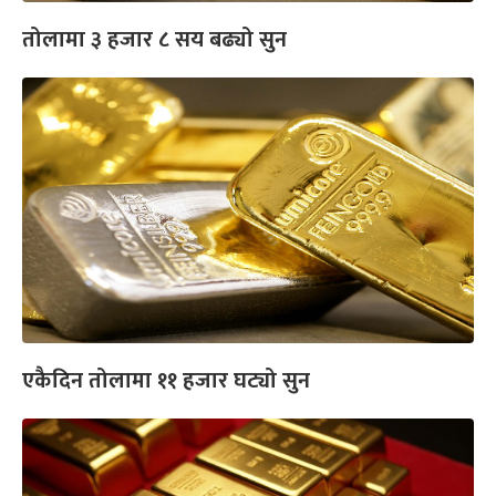
तोलामा ३ हजार ८ सय बढ्यो सुन
एकैदिन तोलामा ११ हजार घट्यो सुन