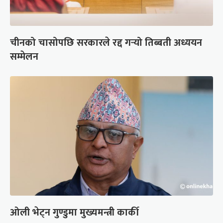
चीनको चासोपछि सरकारले रद्द गर्‍यो तिब्बती अध्ययन
सम्मेलन
ओली भेट्न गुण्डुमा मुख्यमन्त्री कार्की