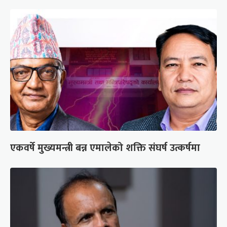
एकवर्षे मुख्यमन्त्री बन्न एमालेको शक्ति संघर्ष उत्कर्षमा