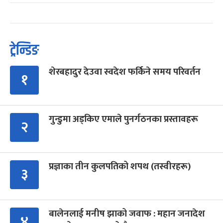
ट्रेन्डिङ
शेरबहादुर देउवा स्वदेश फर्किने समय परिवर्तन
१
गुन्डुमा अड्किए एमाले पुनर्गठनका प्रस्तावहरू
२
प्रज्ञाका तीन कुलपतिको शपथ (तस्वीरहरू)
३
बालेनलाई मनीष झाको जवाफ : महान जनादेश
४