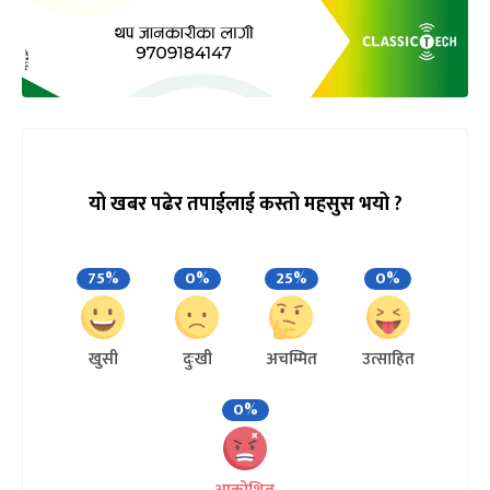
यो खबर पढेर तपाईलाई कस्तो महसुस भयो ?
75%
0%
25%
0%
खुसी
दुःखी
अचम्मित
उत्साहित
0%