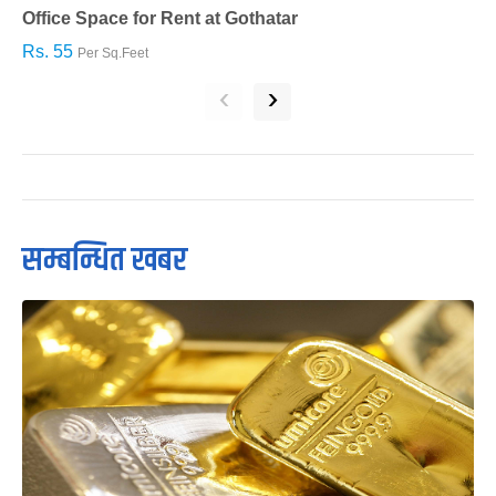
Office Space for Rent at Gothatar
H
Rs. 55
R
Per Sq.Feet
‹
›
सम्बन्धित खबर