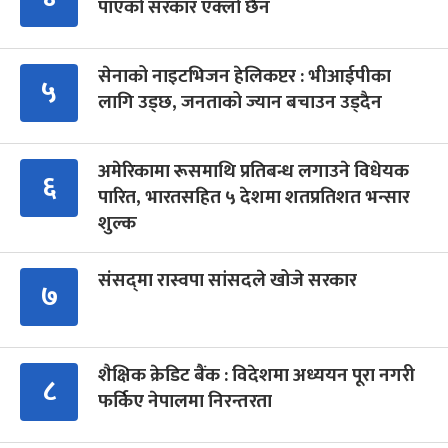
पाएको सरकार एक्लो छैन
सेनाको नाइटभिजन हेलिकप्टर : भीआईपीका
५
लागि उड्छ, जनताको ज्यान बचाउन उड्दैन
अमेरिकामा रूसमाथि प्रतिबन्ध लगाउने विधेयक
६
पारित, भारतसहित ५ देशमा शतप्रतिशत भन्सार
शुल्क
संसद्‍मा रास्वपा सांसदले खोजे सरकार
७
शैक्षिक क्रेडिट बैंक : विदेशमा अध्ययन पूरा नगरी
८
फर्किए नेपालमा निरन्तरता