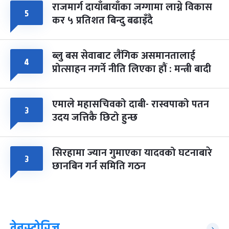
राजमार्ग दायाँबायाँका जग्गामा लाग्ने विकास
५
कर ५ प्रतिशत बिन्दु बढाइँदै
ब्लु बस सेवाबाट लैंगिक असमानतालाई
४
प्रोत्साहन नगर्ने नीति लिएका हौं : मन्त्री बादी
एमाले महासचिवको दाबी- रास्वपाको पतन
३
उदय जत्तिकै छिटो हुन्छ
सिरहामा ज्यान गुमाएका यादवको घटनाबारे
३
छानबिन गर्न समिति गठन