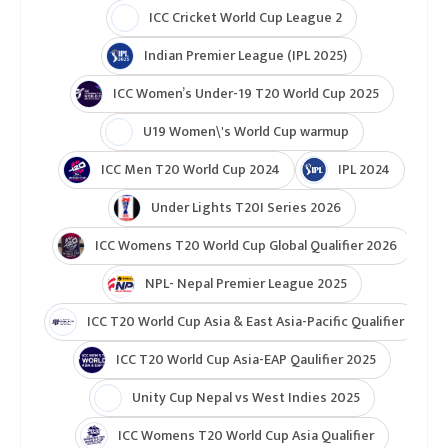
सफल भुजेल र दिलाशा राणाको जोडीले फाइनलमा
कोशीका सदिप राई र निभा राईको जोडीलाई २१–१५, २१–१२
को सोझो सेटमा हराए ।
ब्याडमिन्टन
टुर्नामेन्ट
Indian Premier League 2026
ICC T20 World Cup 2026
ICC Cricket World Cup League 2
Indian Premier League (IPL 2025)
ICC Women’s Under-19 T20 World Cup 2025