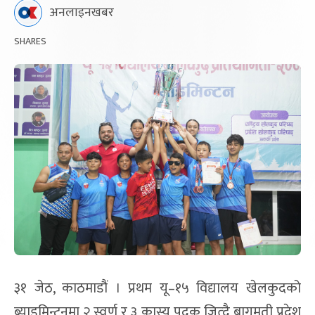
अनलाइनखबर
SHARES
३१ जेठ, काठमाडौं । प्रथम यू–१५ विद्यालय खेलकुदको
ब्याडमिन्टनमा २ स्वर्ण र ३ कास्य पदक जित्दै बागमती प्रदेश