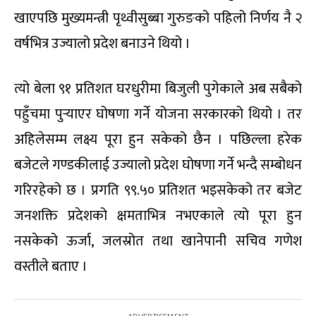
खाएपछि मुख्यमन्त्री पृथ्वीसुब्बा गुरुङको पहिलो निर्णय नै २
वर्षभित्र उज्यालो प्रदेश बनाउने थियो ।
त्यो बेला ९१ प्रतिशत घरधुरीमा बिजुली पुगेकाले अब सबैको
पहुँचमा पुर्‍याएर घोषणा गर्ने योजना सरकारको थियो । तर
अहिलेसम्म लक्ष्य पूरा हुन सकेको छैन । पछिल्ला हरेक
बजेटले गण्डकीलाई उज्यालो प्रदेश घोषणा गर्ने भन्दै सम्बोधन
गरिरहेको छ । प्रगति ९९.५० प्रतिशत भइसकेको तर बजेट
जनशक्ति प्रदेशको क्षमताभित्र नभएकाले त्यो पूरा हुन
नसकेको ऊर्जा, जलस्रोत तथा खानेपानी सचिव गणेश
वस्तीले बताए ।