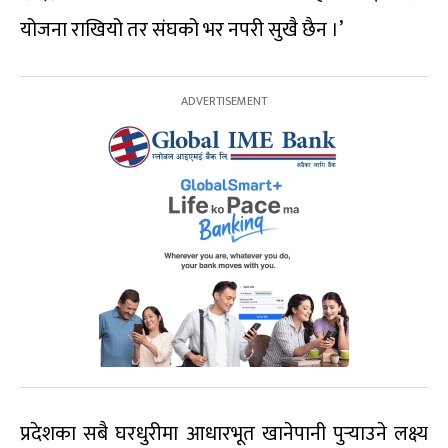
योजना राखियो तर संघको भर नपरी सुखै छैन ।’
प्रदेशका सबै घरधुरीमा आधारभूत खानेपानी पुर्‍याउने लक्ष्य