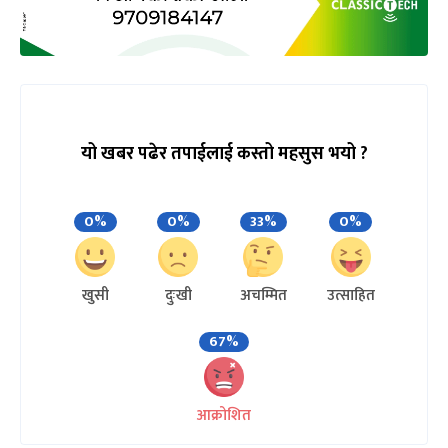
यो खबर पढेर तपाईलाई कस्तो महसुस भयो ?
0%
0%
33%
0%
खुसी
दुःखी
अचम्मित
उत्साहित
67%
आक्रोशित