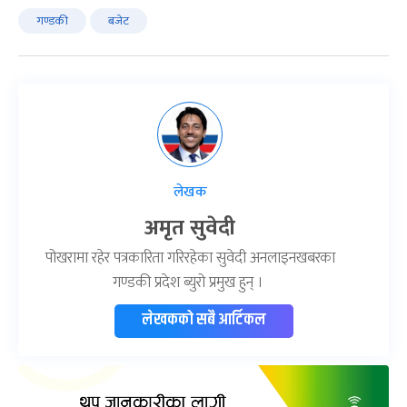
गण्डकी
बजेट
लेखक
अमृत सुवेदी
पोखरामा रहेर पत्रकारिता गरिरहेका सुवेदी अनलाइनखबरका
गण्डकी प्रदेश ब्युरो प्रमुख हुन् ।
लेखकको सबै आर्टिकल