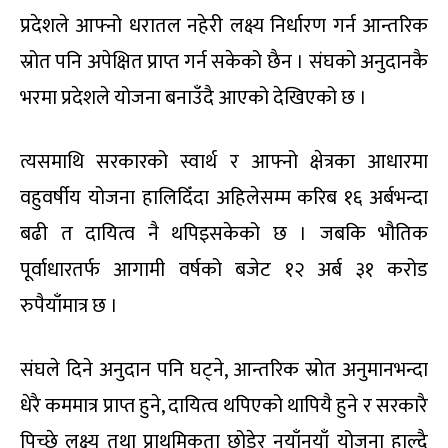
प्रदेशले आफ्नो धरातल नहेरी लक्ष्य निर्धारण गर्न आन्तरिक
स्रोत पनि अपेक्षित प्राप्त गर्न सकेको छैन । संघको अनुदानकै
भरमा प्रदेशले योजना बनाउँदै आएको देखिएको छ ।
त्यसमाथि सरकारको स्वार्थ र आफ्नो क्षेत्रका आधारमा
वहुवर्षीय योजना हालिदिँदा अहिलेसम्म करिब १६ अर्बभन्दा
बढी त दायित्व नै थपिइसकेको छ । जबकि भौतिक
पूर्वाधारतर्फ आगामी वर्षको बजेट १२ अर्ब ३१ करोड
रुपैयाँमात्र छ ।
संघले दिने अनुदान पनि घट्ने, आन्तरिक स्रोत अनुमानभन्दा
धेरै कममात्र प्राप्त हुने, दायित्व थपिएको थापियै हुने र सरकारै
पिच्छे लक्ष्य तथा प्राथमिकता छोडेर नयाँनयाँ योजना हाल्दै