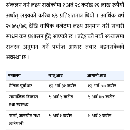
संकलन गर्न लक्ष्य राखेकोमा १ अर्ब २८ करोड ११ लाख रुपैयाँ
अर्थात् लक्ष्यको करिब ६५ प्रतिशतमात्र थियो । आर्थिक वर्ष
२०७५/७६ देखि वार्षिक बजेटमा लक्ष्य अनुमान गरी सवारी
साधन कर प्रशासन हुँदै आएको छ । प्रदेशको नयाँ अभ्यासमा
राजस्व अनुमान गर्ने पर्याप्त आधार तयार भइनसकेको
अवस्था छ ।
मन्त्रालय
चालु आव
आगामी आव
भैतिक पूर्वाधार
१२ अर्ब ३१ करोड
१२ अर्ब ७० करोड
सामाजिक विकास
५ अर्ब ५ करोड
५ अर्ब ४७ करोड
तथा स्वास्थ्य
ऊर्जा, जलस्रोत तथा
५ अर्ब १ करोड
४ अर्ब २ करोड
खानेपानी