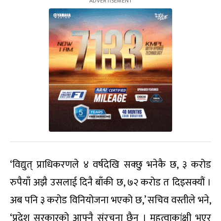
‘विद्युत् प्राधिकरणले ४ वर्षदेखि सक्छु भनेकै छ, ३ करोड
रुपैयाँ अझै उसलाई दिनै बाँकी छ, ७२ करोड त दिइसक्यौं ।
अब पनि ३ करोड विनियोजना भएको छ,’ सचिव वस्तीले भने,
‘प्रदेश सरकारको आफ्नै संरचना छैन । महत्वाकांक्षी भएर