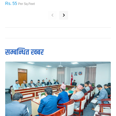
Rs. 55
R
Per Sq.Feet
‹
›
सम्बन्धित खबर