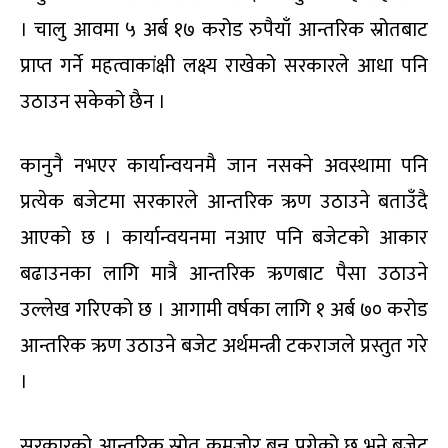
। चालु आवमा ५ अर्ब १७ करोड रुपैयाँ आन्तरिक स्रोतबाट
प्राप्त गर्ने महत्वाकांक्षी लक्ष्य राखेको सरकारले आधा पनि
उठाउन सकेको छैन ।
कानुनै नभएर कार्यान्वयनमै जान नसक्ने अवस्थामा पनि
प्रत्येक बजेटमा सरकारले आन्तरिक ऋण उठाउने बताउँदै
आएको छ । कार्यान्वयनमा नआए पनि बजेटको आकार
बढाउनका लागि मात्रै आन्तरिक ऋणबाट पैसा उठाउने
उल्लेख गरिएको छ । आगामी वर्षका लागि १ अर्ब ७० करोड
आन्तरिक ऋण उठाउने बजेट अर्थमन्त्री टकराजले प्रस्तुत गरे
।
सरकारको आन्तरिक स्रोत कमजोर बन्न पुगेको छ भने बजेट