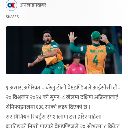
अनलाइनखबर
SHARES
९ असार, अमेरिका – घरेलु टोली वेष्टइण्डिजले आईसीसी टी–
२० विश्वकप २०२४ को सुपर–८ खेलमा दक्षिण अफ्रिकालाई
सेमिफाइनलमा १३६ रनको लक्ष्य दिएको छ ।
सर भिभियन रिचर्ड्स रंगशालामा टस हारेर पहिला
ब्याटिङको निम्तो पाएको वेष्टइण्डिजले २० ओभरमा ८ विकेट