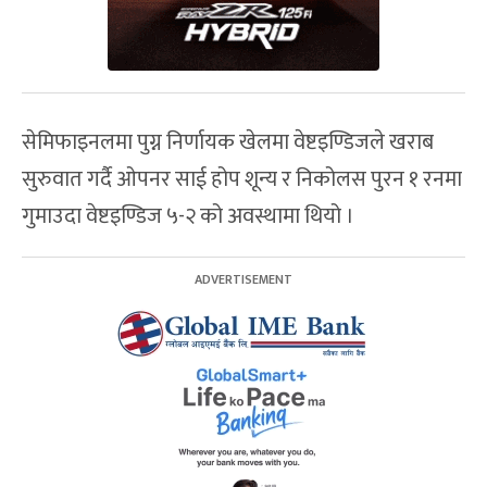
सेमिफाइनलमा पुग्न निर्णायक खेलमा वेष्टइण्डिजले खराब
सुरुवात गर्दै ओपनर साई होप शून्य र निकोलस पुरन १ रनमा
गुमाउदा वेष्टइण्डिज ५-२ को अवस्थामा थियो ।