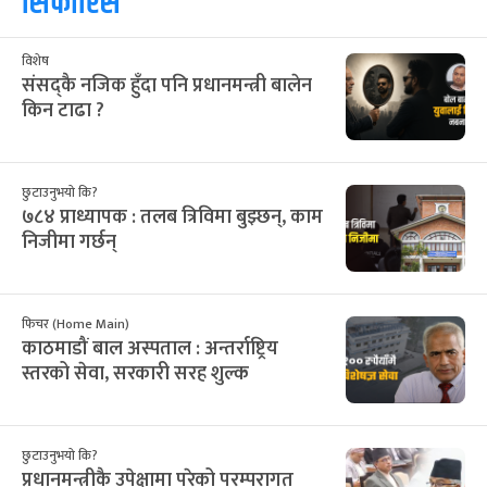
सिफारिस
विशेष
संसद्कै नजिक हुँदा पनि प्रधानमन्त्री बालेन
किन टाढा ?
छुटाउनुभयो कि?
७८४ प्राध्यापक : तलब त्रिविमा बुझ्छन्, काम
निजीमा गर्छन्
फिचर (Home Main)
काठमाडौं बाल अस्पताल : अन्तर्राष्ट्रिय
स्तरको सेवा, सरकारी सरह शुल्क
छुटाउनुभयो कि?
प्रधानमन्त्रीकै उपेक्षामा परेको परम्परागत