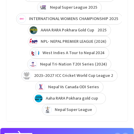
Nepal Super League 2025
INTERNATIONAL WOMENS CHAMPIONSHIP 2025
AAHA RARA Pokhara Gold Cup 2025
NPL- NEPAL PREMIER LEAGUE (2024)
West Indies A Tour to Nepal 2024
Nepal Tri-Nation T20I Series (2024)
2023–2027 ICC Cricket World Cup League 2
Nepal Vs Canada ODI Series
Aaha RARA Pokhara gold cup
Nepal Super League