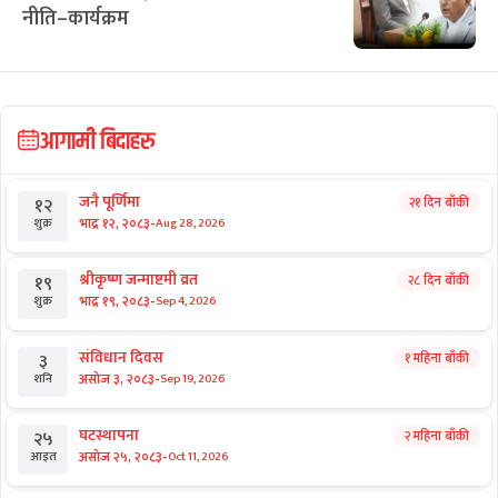
नीति–कार्यक्रम
आगामी बिदाहरु
जनै पूर्णिमा
२१ दिन बाँकी
१२
-
भाद्र १२, २०८३
Aug 28, 2026
शुक्र
श्रीकृष्ण जन्माष्टमी व्रत
२८ दिन बाँकी
१९
-
भाद्र १९, २०८३
Sep 4, 2026
शुक्र
संविधान दिवस
१ महिना बाँकी
३
-
असोज ३, २०८३
Sep 19, 2026
शनि
घटस्थापना
२ महिना बाँकी
२५
-
असोज २५, २०८३
Oct 11, 2026
आइत