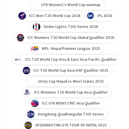
U19 Women\'s World Cup warmup
ICC Men T20 World Cup 2024
IPL 2024
Under Lights T20I Series 2026
ICC Womens T20 World Cup Global Qualifier 2026
NPL- Nepal Premier League 2025
ICC T20 World Cup Asia & East Asia-Pacific Qualifier
ICC T20 World Cup Asia-EAP Qaulifier 2025
Unity Cup Nepal vs West Indies 2025
ICC Womens T20 World Cup Asia Qualifier
ICC U19 MENS CWC Asia Qualifier
Hongkong Quadrangular T20I Series
AFGHANISTAN U19 TOUR OF NEPAL 2025