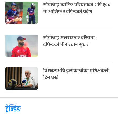
ओडीआई ब्याटिङ वरियताको शीर्ष १००
मा आसिफ र दीपेन्द्रको प्रवेश
ओडीआई अलराउन्डर वरियता :
दीपेन्द्रको तीन स्थान सुधार
विश्वकपअघि कुराकाओका प्रशिक्षकले
टिम छाडे
ट्रेन्डिङ