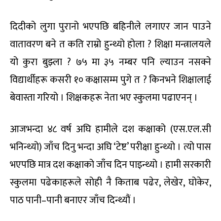
दिदीको लुगा पुरानो भएपछि बहिनीले लगाएर जान पाउने
वातावरण बने त कति राम्रो हुन्थ्यो होला ? शिक्षा मन्त्रालयले
यो कुरा बुझ्ला ? ७५ मा ३५ नम्बर पनि ल्याउन नसक्ने
विद्यार्थीहरू कसरी १० कक्षासम्म पुगे त ? किनभने शिक्षालाई
बेवास्ता गरियो । शिक्षकहरू नेता भए स्कुलमा पढाएनन् ।
आजभन्दा ४८ वर्ष अघि हामीले दश कक्षाको (एस.एल.सी
भनिन्थ्यो) जाँच दिनु भन्दा अघि ‘टेष्ट’ परीक्षा हुन्थ्यो । त्यो पास
भएपछि मात्र दश कक्षाको जाँच दिन पाइन्थ्यो । हामी सरकारी
स्कुलमा पढेकाहरूले सोही नै किताब पढेर, लेखेर, घोकेर,
पाठ पानी–पानी बनाएर जाँच दिन्थ्यौं ।