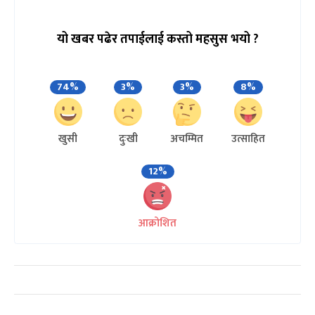
यो खबर पढेर तपाईलाई कस्तो महसुस भयो ?
74%
3%
3%
8%
खुसी
दुःखी
अचम्मित
उत्साहित
12%
आक्रोशित