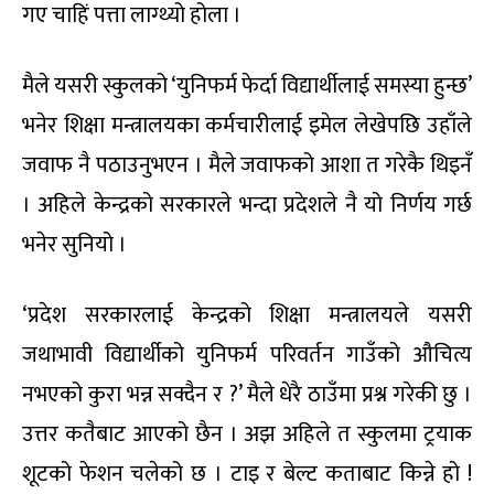
गए चाहिं पत्ता लाग्थ्यो होला ।
मैले यसरी स्कुलको ‘युनिफर्म फेर्दा विद्यार्थीलाई समस्या हुन्छ’
भनेर शिक्षा मन्त्रालयका कर्मचारीलाई इमेल लेखेपछि उहाँले
जवाफ नै पठाउनुभएन । मैले जवाफको आशा त गरेकै थिइनँ
। अहिले केन्द्रको सरकारले भन्दा प्रदेशले नै यो निर्णय गर्छ
भनेर सुनियो ।
‘प्रदेश सरकारलाई केन्द्रको शिक्षा मन्त्रालयले यसरी
जथाभावी विद्यार्थीको युनिफर्म परिवर्तन गाउँको औचित्य
नभएको कुरा भन्न सक्दैन र ?’ मैले धेरै ठाउँमा प्रश्न गरेकी छु ।
उत्तर कतैबाट आएको छैन । अझ अहिले त स्कुलमा ट्रयाक
शूटको फेशन चलेको छ । टाइ र बेल्ट कताबाट किन्ने हो !