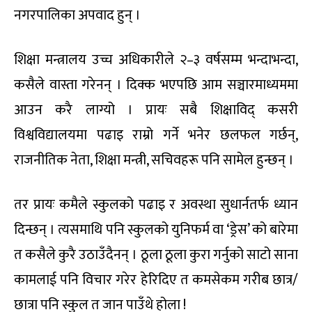
नगरपालिका अपवाद हुन् ।
शिक्षा मन्त्रालय उच्च अधिकारीले २–३ वर्षसम्म भन्दाभन्दा,
कसैले वास्ता गरेनन् । दिक्क भएपछि आम सञ्चारमाध्यममा
आउन करै लाग्यो । प्रायः सबै शिक्षाविद् कसरी
विश्वविद्यालयमा पढाइ राम्रो गर्ने भनेर छलफल गर्छन्,
राजनीतिक नेता, शिक्षा मन्त्री, सचिवहरू पनि सामेल हुन्छन् ।
तर प्रायः कमैले स्कुलको पढाइ र अवस्था सुधार्नतर्फ ध्यान
दिन्छन् । त्यसमाथि पनि स्कुलको युनिफर्म वा ‘ड्रेस’ को बारेमा
त कसैले कुरै उठाउँदैनन् । ठूला ठूला कुरा गर्नुको साटो साना
कामलाई पनि विचार गरेर हेरिदिए त कमसेकम गरीब छात्र/
छात्रा पनि स्कुल त जान पाउँथे होला !