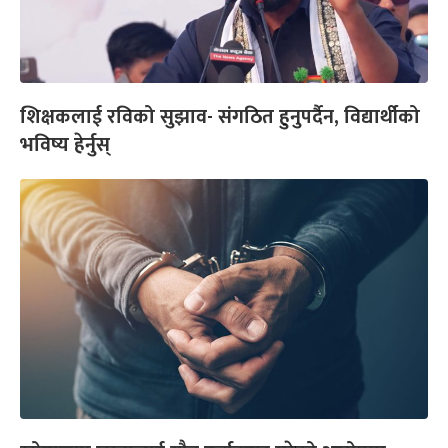
शिक्षकलाई रविको सुझाव- संगठित हुनुपर्दैन, विद्यार्थीको
भविष्य हेर्नुस्