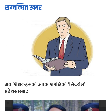
सम्बन्धित खबर
अब शिक्षकहरूको अवकाशपछिको ‘सिटरोल’
प्रदेशस्तरबाट