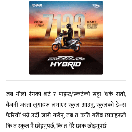
जब नीलो रंगको शर्ट र पाइन्ट/स्कर्टको सट्टा ‘धर्के रातो,
बैजनी जस्ता लुगाहरू लगाएर स्कुल आउनु, स्कुलको डे«स
फेरियो’ भन्ने उर्दी जारी गर्छन्, तब त कति गरीब छात्राहरूले
कि त स्कुल नै छोड्नुपर्छ, कि त धेरै छाक छोड्नुपर्छ ।