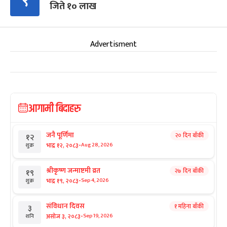
९
जिते १० लाख
Advertisment
आगामी बिदाहरु
जनै पूर्णिमा
२० दिन बाँकी
१२
-
भाद्र १२, २०८३
Aug 28, 2026
शुक्र
श्रीकृष्ण जन्माष्टमी व्रत
२७ दिन बाँकी
१९
-
भाद्र १९, २०८३
Sep 4, 2026
शुक्र
संविधान दिवस
१ महिना बाँकी
३
-
असोज ३, २०८३
Sep 19, 2026
शनि