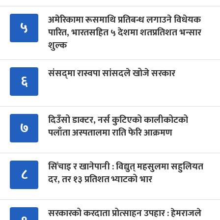
अमेरिकामा रूसमाथि प्रतिबन्ध लगाउने विधेयक
५
पारित, भारतसहित ५ देशमा शतप्रतिशत भन्सार
शुल्क
संसद्‍मा रास्वपा सांसदले खोजे सरकार
६
दिउँसो डाक्टर, नर्स कुटिएको कालीकोटको
७
पलाँता अस्पतालमा राति फेरि आक्रमण
सिँचाइ र खानेपानी : विद्युत् महसुलमा सहुलियत
८
दर, तर १३ प्रतिशत भ्याटको भार
सरकारको करदाता प्रोत्साहन उपहार : हेमराजले