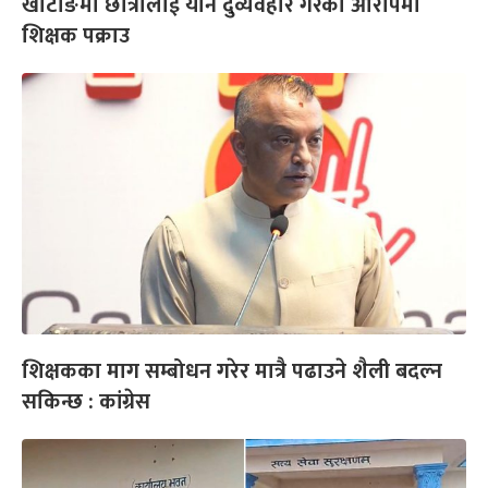
खोटाङमा छात्रालाई यौन दुर्व्यवहार गरेको आरोपमा
शिक्षक पक्राउ
शिक्षकका माग सम्बोधन गरेर मात्रै पढाउने शैली बदल्न
सकिन्छ : कांग्रेस