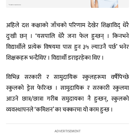
अहिले दश कक्षाको जाँचको परिणाम देखेर शिक्षाविद् धेरै
दुःखी छन् । ‘यसपालि धेरै जना फेल हुन्छन् । किनभने
विद्यार्थीले प्रत्येक विषयमा पास हुन ३५ ल्याउनै पर्छ’ भनेर
शिक्षकहरू भन्दैथिए । विद्यार्थी डराइरहेका थिए ।
विभिन्न सरकारी र सामुदायिक स्कुलहरूमा वर्षैपिच्छे
स्कुलको ड्रेस फेरिन्छ । सामुदायिक र सरकारी स्कुलमा
आउने छात्र/छात्रा गरीब समुदायका नै हुन्छन्, स्कुलको
व्यवस्थापनले ‘कमिशन’ का चक्करमा यो काम हुन्छ ।