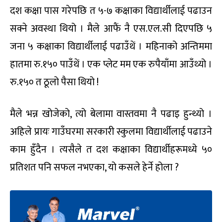
दश कक्षा पास गरेपछि त ५-७ कक्षाका विद्यार्थीलाई पढाउन
सक्ने अवस्था थियो । मैले आफैं नै एस.एल.सी दिएपछि ५
जना ५ कक्षाका विद्यार्थीलाई पढाउँथें । महिनाको अन्तिममा
हातमा रु.१५० पाउँथें । एक प्लेट मम एक रुपैयाँमा आउँथ्यो ।
रु.१५० त ठूलो पैसा थियो !
मैले भन्न खोजेको, त्यो बेलामा वास्तवमा नै पढाइ हुन्थ्यो ।
अहिले प्रायः गाउँघरमा सरकारी स्कुलमा विद्यार्थीलाई पढाउने
काम हुँदैन । त्यसैले त दश कक्षाका विद्यार्थीहरूमध्ये ५०
प्रतिशत पनि सफल नभएका, यो कसले हेर्ने होला ?