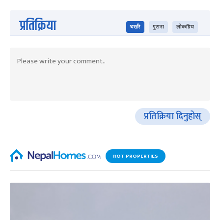
प्रतिक्रिया
भर्खरै
पुराना
लोकप्रिय
प्रतिक्रिया दिनुहोस्
HOT PROPERTIES