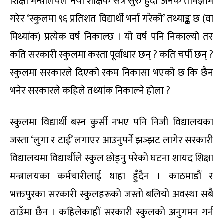
शिक्षा मन्त्रालयले नयाँ शैक्षिक सत्र सुरु हुँदा अनेक तामझाम
गरेर ‘स्कुलमा ९६ प्रतिशत विद्यार्थी भर्ना गरेको’ तथ्याङ्क छ (वा
मिथ्यांक) प्रत्येक वर्ष निकाल्छ । यो वर्ष पनि निकाल्यो तर
कति सरकारी स्कुलमा कस्ता पूर्वाधार छन् ? कति चर्पी छन् ?
स्कुलमा सरकारले दिएको रकम निकासा भएको छ कि छैन
भनेर सरकारले कहिले तथ्यांक निकाल्ने होला ?
स्कुलमा विद्यार्थी बस्न कुर्सी नभए पनि निजी विद्यालयका
जस्ता ‘लुगा र टाई’ लगाएर आउनुपर्ने झञ्झट लागेर सरकारी
विद्यालयमा विद्यार्थीले स्कुल छोड्नु परेको घटना शायद शिक्षा
मन्त्रालयका कर्मचारीलाई थाहा हुँदैन । काठमाडौं र
भक्तपुरका सरकारी स्कुलहरूको जस्तो बलियो अवस्था सबै
ठाउँमा छैन । कहिलेकाहीं सरकारी स्कुलको अनुगमन गर्न