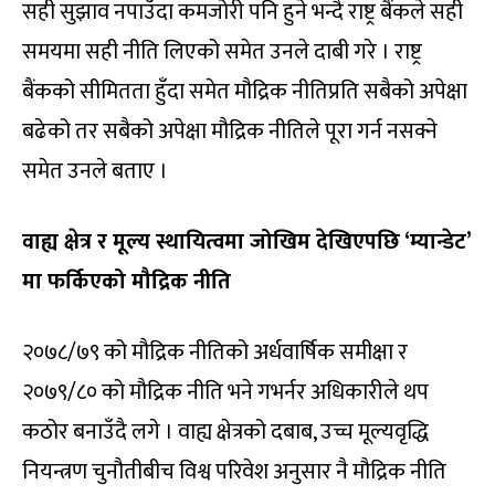
सही सुझाव नपाउँदा कमजोरी पनि हुने भन्दै राष्ट्र बैंकले सही
समयमा सही नीति लिएको समेत उनले दाबी गरे । राष्ट्र
बैंकको सीमितता हुँदा समेत मौद्रिक नीतिप्रति सबैको अपेक्षा
बढेको तर सबैको अपेक्षा मौद्रिक नीतिले पूरा गर्न नसक्ने
समेत उनले बताए ।
वाह्य क्षेत्र र मूल्य स्थायित्वमा जोखिम देखिएपछि ‘म्यान्डेट’
मा फर्किएको मौद्रिक नीति
२०७८/७९ को मौद्रिक नीतिको अर्धवार्षिक समीक्षा र
२०७९/८० को मौद्रिक नीति भने गभर्नर अधिकारीले थप
कठोर बनाउँदै लगे । वाह्य क्षेत्रको दबाब, उच्च मूल्यवृद्धि
नियन्त्रण चुनौतीबीच विश्व परिवेश अनुसार नै मौद्रिक नीति