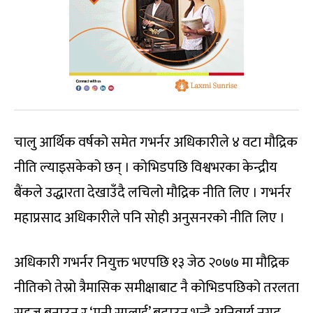
चालु आर्थिक वर्षको समेत गभर्नर अधिकारीले ४ वटा मौद्रिक
नीति ल्याइसकेको छन् । कोभिडपछि विश्वभरका केन्द्रीय
बैंकले उद्धारता देखाउँदै लचिलो मौद्रिक नीति लिए । गभर्नर
महाप्रसाद अधिकारीले पनि सोही अनुसनरको नीति लिए ।
अधिकारी गभर्नर नियुक्त भएपछि १३ जेठ २०७७ मा मौद्रिक
नीतिको तेस्रो त्रैमासिक समीक्षाबाट नै कोभिडपछिको तरलता
सहज बनाउन र ‘मनी सप्लाई’ बढाउन भन्दै अनिवार्य नगद