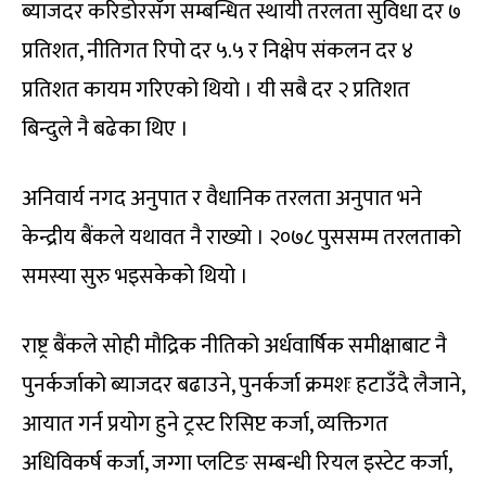
ब्याजदर करिडोरसँग सम्बन्धित स्थायी तरलता सुविधा दर ७
प्रतिशत, नीतिगत रिपो दर ५.५ र निक्षेप संकलन दर ४
प्रतिशत कायम गरिएको थियो । यी सबै दर २ प्रतिशत
बिन्दुले नै बढेका थिए ।
अनिवार्य नगद अनुपात र वैधानिक तरलता अनुपात भने
केन्द्रीय बैंकले यथावत नै राख्यो । २०७८ पुससम्म तरलताको
समस्या सुरु भइसकेको थियो ।
राष्ट्र बैंकले सोही मौद्रिक नीतिको अर्धवार्षिक समीक्षाबाट नै
पुनर्कर्जाको ब्याजदर बढाउने, पुनर्कर्जा क्रमशः हटाउँदै लैजाने,
आयात गर्न प्रयोग हुने ट्रस्ट रिसिप्ट कर्जा, व्यक्तिगत
अधिविकर्ष कर्जा, जग्गा प्लटिङ सम्बन्धी रियल इस्टेट कर्जा,