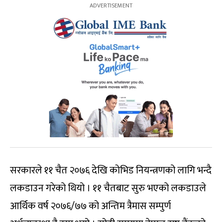
सरकारले ११ चैत २०७६ देखि कोभिड नियन्त्रणको लागि भन्दै
लकडाउन गरेको थियो । ११ चैतबाट सुरु भएको लकडाउले
आर्थिक वर्ष २०७६/७७ को अन्तिम त्रैमास सम्पुर्ण