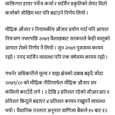
व्यक्तिगत हायर पर्चेज कर्जा र मार्जिन प्रकृतिको सेयर धितो
कर्जाको जोखिम भार पनि बढाउने निर्णय लियो ।
मौद्रिक औजार र नियामकीय औजार प्रयोग गर्दा पनि आयात
नियन्त्रण नभएपछि २०७९ वैशाखबाट सरकारले केही वस्तुको
आयात रोक्ने निर्णय नै लियो । जुन २०७९ पुससम्म कायम
रह्यो । नगद मार्जिन व्यवस्था पनि एक वर्षसम्म कायम रह्यो ।
गभर्नर अधिकारीले मूल्य र वाह्य क्षेत्रको दबाब बढ्दै जाँदा
२०७९/८० को मौद्रिक नीतिमार्फत मौद्रिक औजार थप
कसिलो बनाउँदै लगे । २ देखि ३ प्रतिशत रहेको सीआरआर १
प्रतिशत बिन्दुले बढाएर ४ प्रतिशत कायम राख्नुपर्ने व्यवस्था
भयो । वैधानिक तरलता अनुपात वाणिज्य बैंकले १० बाट १२