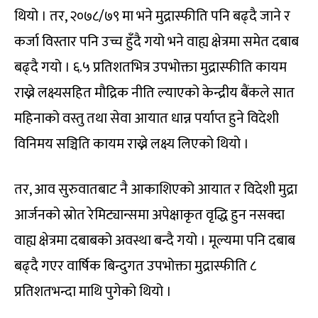
थियो । तर, २०७८/७९ मा भने मुद्रास्फीति पनि बढ्दै जाने र
कर्जा विस्तार पनि उच्च हुँदै गयो भने वाह्य क्षेत्रमा समेत दबाब
बढ्दै गयो । ६.५ प्रतिशतभित्र उपभोक्ता मुद्रास्फीति कायम
राख्ने लक्ष्यसहित मौद्रिक नीति ल्याएको केन्द्रीय बैंकले सात
महिनाको वस्तु तथा सेवा आयात धान्न पर्याप्त हुने विदेशी
विनिमय सञ्चिति कायम राख्ने लक्ष्य लिएको थियो ।
तर, आव सुरुवातबाट नै आकाशिएको आयात र विदेशी मुद्रा
आर्जनको स्रोत रेमिट्यान्समा अपेक्षाकृत वृद्धि हुन नसक्दा
वाह्य क्षेत्रमा दबाबको अवस्था बन्दै गयो । मूल्यमा पनि दबाब
बढ्दै गएर वार्षिक बिन्दुगत उपभोक्ता मुद्रास्फीति ८
प्रतिशतभन्दा माथि पुगेको थियो ।