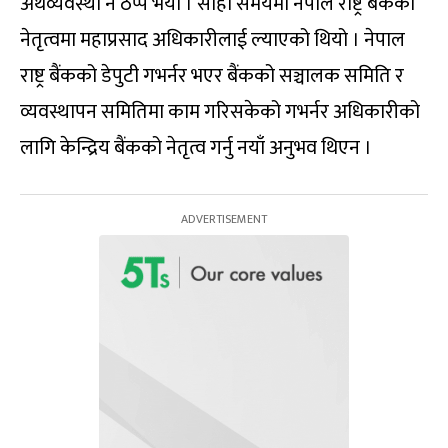
अर्थव्यवस्था नै ठप्प भयो । सोही समयमा नेपाल राष्ट्र बैंकको
नेतृत्वमा महाप्रसाद अधिकारीलाई ल्याएको थियो । नेपाल
राष्ट्र बैंकको डेपुटी गभर्नर भएर बैंकको सञ्चालक समिति र
व्यवस्थापन समितिमा काम गरिसकेको गभर्नर अधिकारीको
लागि केन्द्रिय बैंकको नेतृत्व गर्नु नयाँ अनुभव थिएन ।