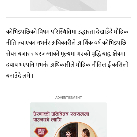
कोभिडपछिको विषम परिस्थितिमा उद्धारता देखाउँदै मौद्रिक
नीति ल्याएका गभर्नर अधिकारीले आर्थिक वर्ष कोभिडपछि
सेयर बजार र घरजग्गाको मूल्यमा भएको वृद्धि बाह्य क्षेत्रमा
दबाब भएपनि गभर्नर अधिकारीले मौद्रिक नीतिलाई कसिलो
बनाउँदै लगे ।