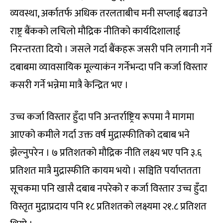
व्यवस्था, अर्कातर्फ अधिक तरलताबीच मनी सप्लाई बढाउने
राष्ट्र बैंकको लचिलो मौद्रिक नीतिको कार्यदिशालाई
निरन्तरता दियो । जसले गर्दा बैंकहरू जसरी पनि लगानी गर्ने
दबाबमा व्यावसायिक मूल्याकंन गर्नेभन्दा पनि कर्जा विस्तार
कसरी गर्ने भन्नेमा मात्रै केन्द्रित भए ।
उच्च कर्जा विस्तार हुँदा पनि अन्तर्राष्ट्रिय रूपमा नै मागमा
आएको कमीले गर्दा उक्त वर्ष मुद्रास्फीतिको दबाब भने
झेल्नुपरेन । ७ प्रतिशतको मौद्रिक नीति लक्ष्य भए पनि ३.६
प्रतिशत मात्रै मुद्रास्फीति कायम भयो । सञ्चिति पर्याप्ततता
सूचकमा पनि खासै दबाब नपरेको र कर्जा विस्तार उच्च हुँदा
विस्तृत मुद्राप्रदाय पनि १८ प्रतिशतको लक्ष्यमा २१.८ प्रतिशत