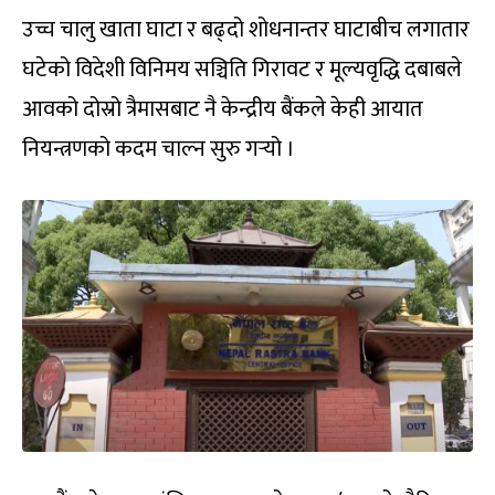
उच्च चालु खाता घाटा र बढ्दो शोधनान्तर घाटाबीच लगातार
घटेको विदेशी विनिमय सञ्चिति गिरावट र मूल्यवृद्धि दबाबले
आवको दोस्रो त्रैमासबाट नै केन्द्रीय बैंकले केही आयात
नियन्त्रणको कदम चाल्न सुरु गर्‍यो ।