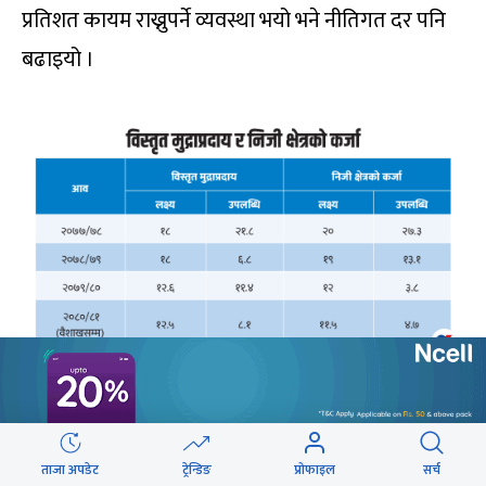
प्रतिशत कायम राख्नुपर्ने व्यवस्था भयो भने नीतिगत दर पनि
बढाइयो ।
विस्तृत मुद्राप्रदाय १२ प्रतिशत र निजी क्षेत्रको कर्जा १२.६
प्रतिशतभित्र कायम राख्ने मौद्रिक नीतिको लक्ष्य थियो ।
ताजा अपडेट
ट्रेन्डिङ
प्रोफाइल
सर्च