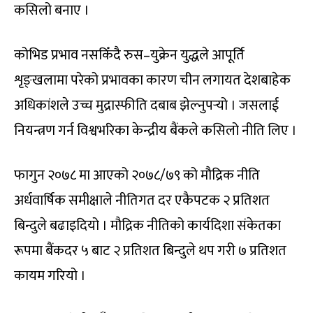
कसिलो बनाए ।
कोभिड प्रभाव नसकिँदै रुस–युक्रेन युद्धले आपूर्ति
शृङ्खलामा परेको प्रभावका कारण चीन लगायत देशबाहेक
अधिकांशले उच्च मुद्रास्फीति दबाब झेल्नुपर्‍यो । जसलाई
नियन्त्रण गर्न विश्वभरिका केन्द्रीय बैंकले कसिलो नीति लिए ।
फागुन २०७८ मा आएको २०७८/७९ को मौद्रिक नीति
अर्धवार्षिक समीक्षाले नीतिगत दर एकैपटक २ प्रतिशत
बिन्दुले बढाइदियो । मौद्रिक नीतिको कार्यदिशा संकेतका
रूपमा बैंकदर ५ बाट २ प्रतिशत बिन्दुले थप गरी ७ प्रतिशत
कायम गरियो ।