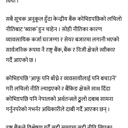
थियो ।
सबै सूचक अनुकूल हुँदा केन्द्रीय बैंक कोभिडपछिको लचिलो
नीतिबाट ‘ब्याक’ हुन चाहेन । सोही नीतिका कारण
व्यावसायिक कर्जा घरजग्गा र सेयर बजारमा लगानी भएको
सार्वजनिक रूपमा नै राष्ट्र बैंक, बैंक र निजी क्षेत्रले स्वीकार
गर्दै आएको छ ।
कोभिडपछि ‘आफू पनि बाँच्ने र व्यवसायीलाई पनि बचाउने’
गरी लचिलो नीति ल्याइएको र बैंकिङ क्षेत्रले साथ दिँदा
कोभिडपछि पनि नेपालको अर्थतन्त्रले ठुूलो दबाब सामना
गर्नुनपरेको गभर्नर अधिकारीले दाबी गर्दै आएका छन् ।
राष्ट्र बैंकले विश्लेषण गर्दै सही समयमा सही नीति लिएका