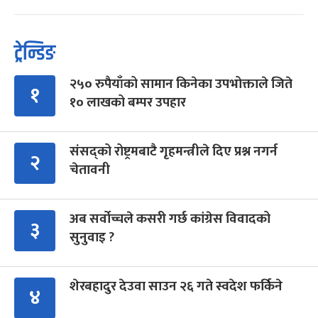
ट्रेन्डिङ
२५० रुपैयाँको सामान किनेका उपभोक्ताले जिते
१
१० लाखको बम्पर उपहार
संसद्को रोष्ट्रमबाटै गृहमन्त्रीले दिए प्रश्न नगर्न
२
चेतावनी
अब सर्वोच्चले कसरी गर्छ कांग्रेस विवादको
३
सुनुवाइ ?
शेरबहादुर देउवा साउन २६ गते स्वदेश फर्किने
४