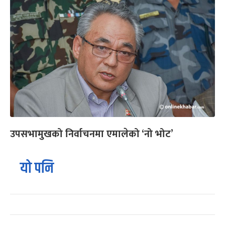
उपसभामुखको निर्वाचनमा एमालेको ‘नो भोट’
यो पनि