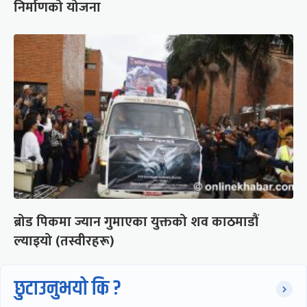
निर्माणको योजना
ब्रोड पिकमा ज्यान गुमाएका युक्तको शव काठमाडौं
ल्याइयो (तस्वीरहरू)
छुटाउनुभयो कि ?