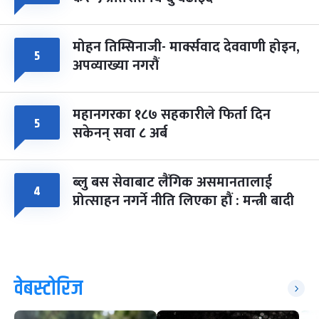
मोहन तिम्सिनाजी- मार्क्सवाद देववाणी होइन,
५
अपव्याख्या नगरौं
महानगरका १८७ सहकारीले फिर्ता दिन
५
सकेनन् सवा ८ अर्ब
ब्लु बस सेवाबाट लैंगिक असमानतालाई
४
प्रोत्साहन नगर्ने नीति लिएका हौं : मन्त्री बादी
वेबस्टोरिज