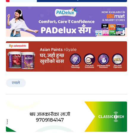
एमाले