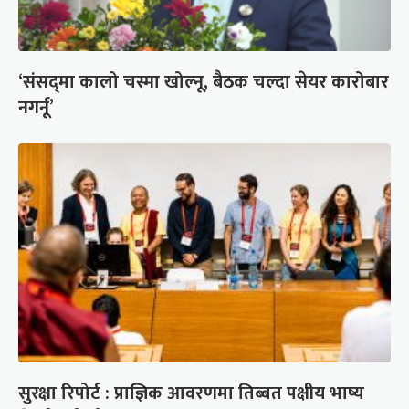
‘संसद्‍मा कालो चस्मा खोल्नू, बैठक चल्दा सेयर कारोबार
नगर्नू’
सुरक्षा रिपोर्ट : प्राज्ञिक आवरणमा तिब्बत पक्षीय भाष्य