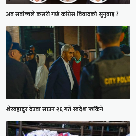
अब सर्वोच्चले कसरी गर्छ कांग्रेस विवादको सुनुवाइ ?
शेरबहादुर देउवा साउन २६ गते स्वदेश फर्किने