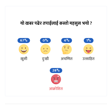
यो खबर पढेर तपाईलाई कस्तो महसुस भयो ?
67%
0%
4%
1%
खुसी
दुःखी
अचम्मित
उत्साहित
28%
आक्रोशित