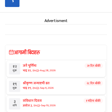
Advertisment
आगामी बिदाहरु
जनै पूर्णिमा
२१ दिन बाँकी
१२
-
भाद्र १२, २०८३
Aug 28, 2026
शुक्र
श्रीकृष्ण जन्माष्टमी व्रत
२८ दिन बाँकी
१९
-
भाद्र १९, २०८३
Sep 4, 2026
शुक्र
संविधान दिवस
१ महिना बाँकी
३
-
असोज ३, २०८३
Sep 19, 2026
शनि