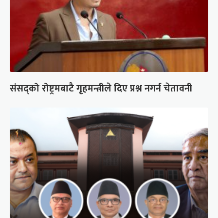
संसद्को रोष्ट्रमबाटै गृहमन्त्रीले दिए प्रश्न नगर्न चेतावनी