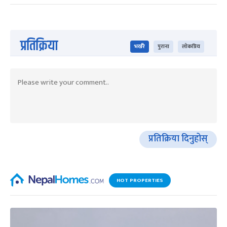
प्रतिक्रिया
भर्खरै
पुराना
लोकप्रिय
प्रतिक्रिया दिनुहोस्
HOT PROPERTIES