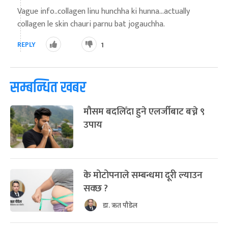
Vague info..collagen linu hunchha ki hunna...actually
collagen le skin chauri parnu bat jogauchha.
REPLY
1
सम्बन्धित खबर
मौसम बदलिँदा हुने एलर्जीबाट बच्ने ९
उपाय
के मोटोपनाले सम्बन्धमा दूरी ल्याउन
सक्छ ?
डा. ऋत पौडेल