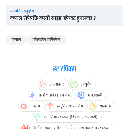
यो पनि पढ्नुहोस
कपाल रोपेपछि कस्तो साइड-इफेक्ट हुनसक्छ ?
कपाल
कोलाजेन सप्लिमेन्ट
हट टपिक्स
अल्जाइमर
आयुर्वेद
इन्डोक्राइन (हर्मोन रोग)
एचआईभी
नेत्ररोग
प्रसूति तथा स्त्रीरोग
बालरोग
मानसिक स्वास्थ्य (डिप्रेसन, एन्जाइटी)
मिर्गौला तथा मुत्र रोग
मुख तथा दन्त स्वास्थ्य