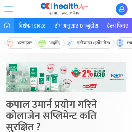
२३ साउन २०८३, शनिबार
विशेषज्ञ डाक्टर
रोग अनुसार छान्नुहोस
हेल्थ फिचर
अल्जाइमर
आयुर्वेद
इन्डोक्राइन (हर्मोन रोग)
एच
कपाल उमार्न प्रयोग गरिने
कोलाजेन सप्लिमेन्ट कति
सुरक्षित ?