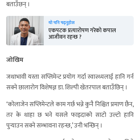
बताउँछन् ।
यो पनि पढ्नुहोस
एकपटक प्रत्यारोपण गरेको कपाल
आजीवन रहन्छ ?
जोखिम
जथाभावी यस्ता सप्लिमेन्ट प्रयोग गर्दा स्वास्थ्यलाई हानि गर्न
सक्ने छालारोग विशेषज्ञ डा. शिल्पी खेतरपाल बताउँछिन् ।
‘कोलाजेन सप्लिमेन्टले काम गर्छ भन्ने कुनै निश्चित प्रमाण छैन,
तर के थाहा छ भने यसले फाइदाको साटो उल्टो हानि
पुर्‍याउन सक्ने सम्भावना रहन्छ,’ उनी भन्छिन् ।