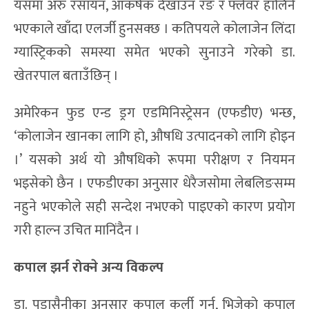
यसमा अरु रसायन, आकर्षक देखाउन रङ र फ्लेवर हालिने
भएकाले खाँदा एलर्जी हुनसक्छ । कतिपयले कोलाजेन लिंदा
ग्यास्ट्रिकको समस्या समेत भएको सुनाउने गरेको डा.
खेतरपाल बताउँछिन् ।
अमेरिकन फुड एन्ड ड्रग एडमिनिस्ट्रेसन (एफडीए) भन्छ,
‘कोलाजेन खानका लागि हो, औषधि उत्पादनको लागि होइन
।’ यसको अर्थ यो औषधिको रूपमा परीक्षण र नियमन
भइसेको छैन । एफडीएका अनुसार धेरैजसोमा लेबलिङसम्म
नहुने भएकोले सही सन्देश नभएको पाइएको कारण प्रयोग
गरी हाल्न उचित मानिंदैन ।
कपाल झर्न रोक्ने अन्य विकल्प
डा. पुडासैनीका अनुसार कपाल कर्ली गर्न, भिजेको कपाल