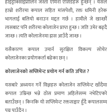
हाइड्रोक्साइप्रोलिन जस्ता एमिनो एसिडहरू हुन्छन् । यसले
हाम्रो शरीरमा कपाल सहित मांसपेशी, रक्त धमिनी हरेक
भागलाई बलियो बनाउन मद्दत गर्छ । हामीले जे खान्छौं
त्यसबाट पनि शरीरमा कोलाजेन प्राप्त हुन्छ । जति उमेर बढ्दै
जान्छ । त्यति कोलाजेनमा ह्रास आउँदै जान्छ ।
यसैकारण कपाल उमार्न सुरक्षित विकल्प सोचेर
कोलाजेनका प्रयोगकर्ता बढेका छन् ।
कोलाजेनको सप्लिमेन्ट प्रयोग गर्न
कति उचित
?
यसबारे अध्ययन गर्ने विज्ञहरु कोलाजेन सप्लिमेन्ट खाँदैमा
कपाल उम्रिन्छ भन्ने ठोस प्रमाण अहिलेसम्म नभेटिएको
बताउँछन् । किनकि यो सप्लिमेन्ट रक्तसञ्चार हुँदै कपालसम्म
पुग्न पाउँदैन ।