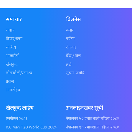
समाचार
विजनेस
समाज
बजार
विचार/ब्लग
पर्यटन
साहित्य
रोजगार
अन्तर्वार्ता
बैँक / वित्त
खेलकुद़़
अटो
जीवनशैली/स्वास्थ्य
सूचना-प्रविधि
प्रवास
अन्तर्राष्ट्रिय
खेलकुद लाईभ
अनलाइनखबर सूची
एनपीएल २०८१
नेपालका ५० प्रभावशाली महिला २०८१
ICC Men T20 World Cup 2024
नेपालका ५० प्रभावशाली महिला २०८०