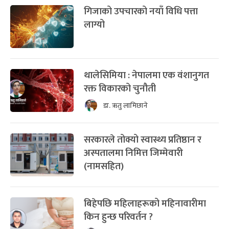
गिजाको उपचारको नयाँ विधि पत्ता
लाग्यो
थालेसिमिया : नेपालमा एक वंशानुगत
रक्त विकारको चुनौती
डा. ऋतु लामिछाने
सरकारले तोक्यो स्वास्थ्य प्रतिष्ठान र
अस्पतालमा निमित्त जिम्मेवारी
(नामसहित)
बिहेपछि महिलाहरूको महिनावारीमा
किन हुन्छ परिवर्तन ?