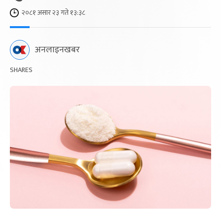
२०८१ असार २३ गते १३:३८
अनलाइनखबर
SHARES