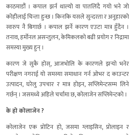
काठमाडौं । कपाल झर्न थाल्यो वा पातलिंदै गयो भने जो
कोहीलाई चिन्ता हुन्छ । किनकि यसले सुन्दरता र अनुहारको
स्वरुप नै बिगार्छ । कपाल झर्ने कारण एउटा मात्र हुँदैन ।
तनाव, हर्मोनल असन्तुलन, केमिकलको बढी प्रयोग र निद्रामा
समस्या मुख्य हुन् ।
कारण जे सुकै होस्, आजभोलि के कारणले झर्‍यो भनेर
परीक्षण नगराई यो समस्या समाधान गर्न ओभर द काउन्टर
उत्पादन, घरेलु उपचार र मात्र होइन, सप्लिमेन्टसम्म लिने
गर्छन् । जसमध्ये अहिले चर्चामा छ, कोलाजेन सप्लिमेन्टको ।
के हो कोलाजेन ?
कोलाजेन एक प्रोटिन हो, जसमा ग्लाइसिन, प्रोलाइन र