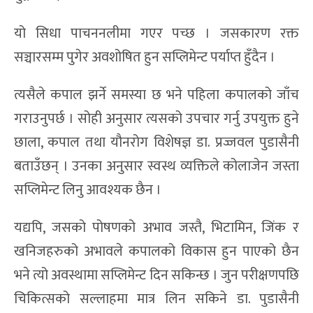
यो सिधा पाचननलीमा गएर पच्छ । जसकारण रक्त
सञ्चारसम्म पुगेर अवशोषित हुन सप्लिमेन्ट पर्याप्त हुँदैन ।
त्यसैले कपाल झर्ने समस्या छ भने पहिला कपालको जाँच
गराउनुपर्छ । सोही अनुसार त्यसको उपचार गर्नु उपयुक्त हुने
छाला, कपाल तथा यौनरोग विशेषज्ञ डा. प्रज्जवल पुडासैनी
बताउँछन् । उनका अनुसार स्वस्थ व्यक्तिले कोलाजेन जस्ता
सप्लिमेन्ट लिनु आवश्यक छैन ।
यद्यपि, जसको पोषणको अभाव जस्तै, भिटामिन, जिंक र
खनिजहरुको अभावले कपालको विकास हुन पाएको छैन
भने त्यो अवस्थामा सप्लिमेन्ट दिन सकिन्छ । जुन परीक्षणपछि
चिकित्सको सल्लाहमा मात्र लिन सकिने डा. पुडासैनी