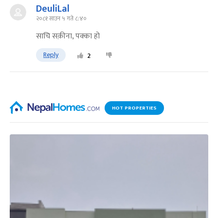
DeuliLal
२०८१ साउन ५ गते ८:४०
साचि सक़ीना, पक्का हो
Reply
2
HOT PROPERTIES