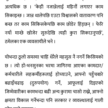
अत्यधिक छ । ‘केही नजान्नेलाई महिनौं लगाएर काम
सिकाइन्छ । जान्न थालेपछि एउटा विश्वासको वातावरण पनि
बन्छ तर काम सिकिसकेपछि काम छोडेर हिंड्छन् । फेरि
नयाँ मान्छे खोजेर सुरुदेखि त्यही कुरा सिकाउनुपर्छ’,
ठमेलका एक व्यवसायीले भने ।
योभन्दा ठूलो समस्या चाहिं धेरैले महसुस नै नगर्ने किसिमको
छ । त्यो हो-भनसुनका भरमा जागिरमा आएका कामदार/
कर्मचारीले सहकर्मीहरूलाई होच्याउने, आफ्नो पहुँचबारे
बढाइँचढाइ (दुरुपयोग) गर्ने, आफूलाई दिइएको
जिम्मेवारीका कामभन्दा बढी अन्य कुरामा चासो राख्ने, आफ्नो
क्षमता विकास गर्नेभन्दा पनि सरकार र व्यवस्थालाई गाली