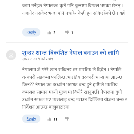
काम गर्नेहरु नेपालका कुनै पनि कुनामा विफल भएका छैनन् ।
नजानेर नसकेर भन्दा पनि नचाहेर केही हुन सकिरहेको छैन यहाँ
।
Reply
3
1
शुन्दर शान्त बिकशित नेपाल बनाउन को लागि
२०८१ साउन ५ गते ८:४९
नेपालमा जे गरेरै खान सकिन्छ तर भारतिय ले दिदैन । नेपालि
तरकारी सडकमा फालिन्छ, भारतिय तरकारी भान्सामा आऊछ
किन?? नेपाल का ऊध्योग भटाभट बन्द हुने हामिले भारतिय
कमसल सामान महगो मुल्य मा किनेरै खानुपर्छ। नेपालमा कुनै
उध्योग सफल भए त्यसलाइ बन्द गराउन दिल्लिमा योजना बन्छ र
निर्देशन आऊछ बालुवाटारमा
Reply
11