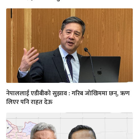
नेपाललाई एडीबीको सुझाव : गरिब जोखिममा छन्, ऋण
लिएर पनि राहत देऊ