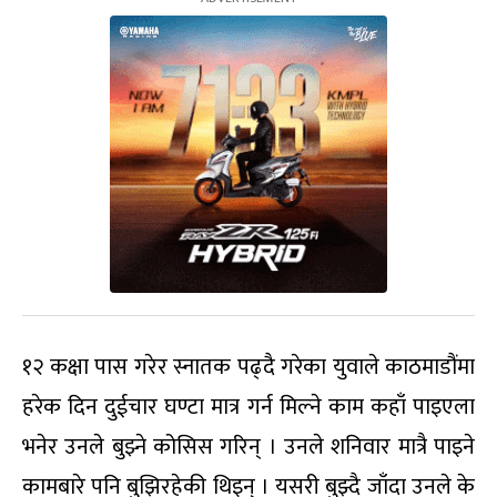
१२ कक्षा पास गरेर स्नातक पढ्दै गरेका युवाले काठमाडौंमा
हरेक दिन दुईचार घण्टा मात्र गर्न मिल्ने काम कहाँ पाइएला
भनेर उनले बुझ्ने कोसिस गरिन् । उनले शनिवार मात्रै पाइने
कामबारे पनि बुझिरहेकी थिइन् । यसरी बुझ्दै जाँदा उनले के