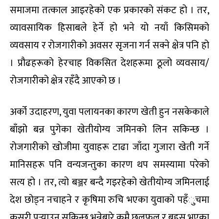
समाजमा तत्काल आइरहेको एक प्रकारको संकट हो । तर,
व्यावसायिक हिसाबले हेर्ने हो भने यो नयाँ किसिमको
व्यवसाय र रोजगारीको अवसर सृजना गर्न सक्ने क्षेत्र पनि हो
। प्रौढहरूको हेरचाह विकसित देशहरूमा ठूलो व्यवसाय/
रोजगारीको क्षेत्र रहँदै आएको छ ।
अर्को उदाहरण, युवा पलायनका कारण खेती हुन नसकेकाले
बाँझो बन्न पुगेका खेतीयोग्य जमिनको लिन सकिन्छ ।
रोजगारीको खोजीमा युवाहरू टाढा जाँदा गुजारा खेती गर्ने
मानिसहरू पनि वन्यजन्तुका कारण थप समस्यामा परेको
सत्य हो । तर, त्यो बञ्जर बन्दै गइरहेको खेतीयोग्य जमिनलाई
देश छोड्न नचाहने र कृषिमा रुचि भएका युवाको पहँुचमा
कसरी पुर्‍याउन सकिन्छ भन्नेबारे कमै छलफल र बहस भएका