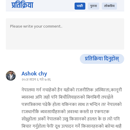
प्रतिक्रिया
भर्खरै
पुराना
लोकप्रिय
प्रतिक्रिया दिनुहोस्
Ashok chy
२०८१ साउन ६ गते ७:१६
नेपालमा गर्न नचाहेको हैन यहाँको राजनीतिक अस्थिरता,कानूनी
ब्यवस्था अनि जहाँ पनि बिचौलियाहरुको बिगबिगी तपाइँले
पत्रपत्रिकामा पढेकै होला यकिनका साथ त भन्दिन तर नेपालको
राजधानीकै ब्यवसायीहरुको अवस्था कस्तो छ एकपटक
सोध्नुहोला अर्को नेपालको उखु किसानको हालत के छ त्यो पनि
बिचार गर्नुहोला फेरि दूध उत्पादन गर्ने किसानहरुको बारेमा थाहै