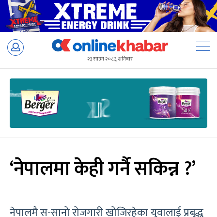
Skip
to
२३ साउन २०८३, शनिबार
content
‘नेपालमा केही गर्नै सकिन्न ?’
नेपालमै स-सानो रोजगारी खोजिरहेका युवालाई प्रबुद्ध