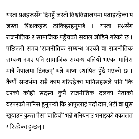
यस्ता प्रश्नहरूसँग दिनहुँ जस्तो विश्वविद्यालयमा पढाइरहेका म
जस्ता शिक्षकहरू ठोकिइरहनुपर्छ । यस्ता प्रश्नसँग
राजनीतिक र सामाजिक पहुँचको सवाल जोडिने गरेको छ ।
पछिल्लो समय ‘राजनीतिक सम्बन्ध भएको वा राजनीतिक
सम्बन्ध नभए पनि सामाजिक सम्बन्ध बलियो भएका मानिस
मात्रै नेपालमा टिक्छन्’ भन्ने भाष्य स्थापित हुँदै गएको छ ।
कैयौं सन्दर्भमा राम्रै काम गरिरहेका मानिसहरूले पनि ‘कि
घरको कोही सदस्य कुनै राजनीतिक दलको नेताको
वरपरको मानिस हुनुपर्‍यो कि आफूलाई पर्दा दाम, भेटी वा घुस
खुवाउन कुस्त पैसा चाहियो’ भन्ने बनिबनाउ भनाइको वकालत
गरिरहेका हुन्छन् ।