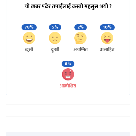
यो खबर पढेर तपाईलाई कस्तो महसुस भयो ?
78%
5%
2%
10%
खुसी
दुःखी
अचम्मित
उत्साहित
6%
आक्रोशित