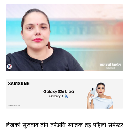
लेखको सुरुवात तीन वर्षअघि स्नातक तह पहिलो सेमेस्टर