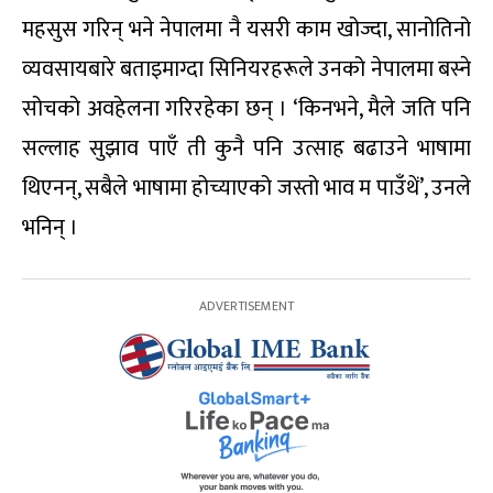
महसुस गरिन् भने नेपालमा नै यसरी काम खोज्दा, सानोतिनो
व्यवसायबारे बताइमाग्दा सिनियरहरूले उनको नेपालमा बस्ने
सोचको अवहेलना गरिरहेका छन् । ‘किनभने, मैले जति पनि
सल्लाह सुझाव पाएँ ती कुनै पनि उत्साह बढाउने भाषामा
थिएनन्, सबैले भाषामा होच्याएको जस्तो भाव म पाउँथें’, उनले
भनिन् ।