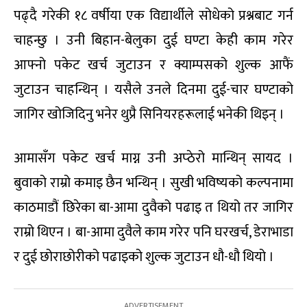
पढ्दै गरेकी १८ वर्षीया एक विद्यार्थीले सोधेको प्रश्नबाट गर्न
चाहन्छु । उनी बिहान-बेलुका दुई घण्टा केही काम गरेर
आफ्नो पकेट खर्च जुटाउन र क्याम्पसको शुल्क आफैं
जुटाउन चाहन्थिन् । यसैले उनले दिनमा दुई-चार घण्टाको
जागिर खोजिदिनु भनेर थुप्रै सिनियरहरूलाई भनेकी थिइन् ।
आमासँग पकेट खर्च माग्न उनी अप्ठेरो मान्थिन् सायद ।
बुवाको राम्रो कमाइ छैन भन्थिन् । सुखी भविष्यको कल्पनामा
काठमाडौं छिरेका बा-आमा दुवैको पढाइ त थियो तर जागिर
राम्रो थिएन । बा-आमा दुवैले काम गरेर पनि घरखर्च, डेराभाडा
र दुई छोराछोरीको पढाइको शुल्क जुटाउन धौ-धौ थियो ।