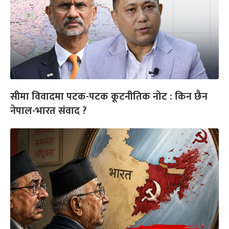
सीमा विवादमा पटक-पटक कूटनीतिक नोट : किन छैन
नेपाल-भारत संवाद ?