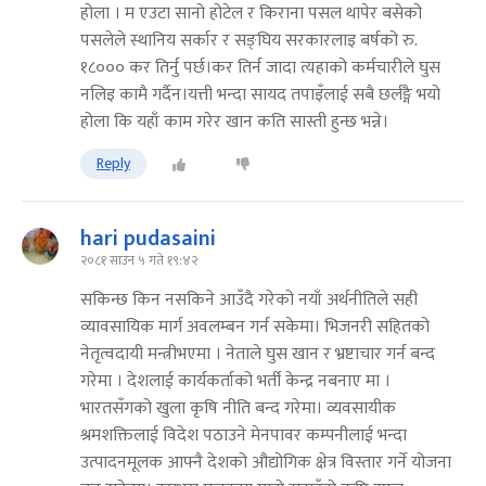
होला । म एउटा सानो होटेल र किराना पसल थापेर बसेको
पसलेले स्थानिय सर्कार र सङ्घिय सरकारलाइ बर्षको रु.
१८००० कर तिर्नु पर्छ।कर तिर्न जादा त्यहाको कर्मचारीले घुस
नलिइ कामै गर्दैन।यत्ती भन्दा सायद तपाइँलाई सबै छर्लङ्गै भयो
होला कि यहाँ काम गरेर खान कति सास्ती हुन्छ भन्ने।
Reply
hari pudasaini
२०८१ साउन ५ गते १९:४२
सकिन्छ किन नसकिने आउँदै गरेको नयाँ अर्थनीतिले सही
व्यावसायिक मार्ग अवलम्बन गर्न सकेमा। भिजनरी सहितको
नेतृत्वदायी मन्त्रीभएमा । नेताले घुस खान र भ्रष्टाचार गर्न बन्द
गरेमा । देशलाई कार्यकर्ताको भर्ती केन्द्र नबनाए मा ।
भारतसँगको खुला कृषि नीति बन्द गरेमा। व्यवसायीक
श्रमशक्तिलाई विदेश पठाउने मेनपावर कम्पनीलाई भन्दा
उत्पादनमूलक आफ्नै देशको औद्योगिक क्षेत्र विस्तार गर्ने योजना