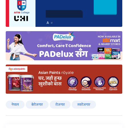
नेपाल
बेरोजगार
रोजगार
स्वरोजगार