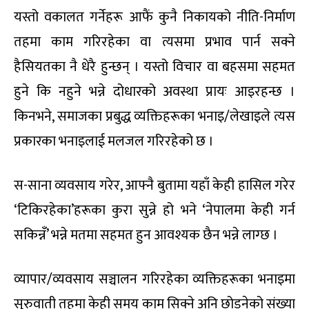
यस्तो वकालत गर्नेहरू आफैं कुनै निकायको नीति-निर्माण
तहमा काम गरिरहेका वा त्यसमा प्रभाव पार्न सक्ने
हैसियतका नै धेरै हुन्छन् । यस्तो विचार वा बहसमा सहमत
हुने कि नहुने भन्ने दोधारको अवस्था प्रायः आइरहन्छ ।
किनभने, समाजका प्रबुद्ध व्यक्तिहरूका भनाइ/लेखाइले त्यस
प्रकारका भनाइलाई मलजल गरिरहेको छ ।
स-साना व्यवसाय गरेर, आफ्नै बुतामा यहाँ केही हासिल गरेर
‘टिकिरहेका’हरूका कुरा सुन्ने हो भने ‘नेपालमा केही गर्न
सकिन्नँ’ भन्ने मतमा सहमत हुन आवश्यक छैन भन्ने लाग्छ ।
व्यापार/व्यवसाय सञ्चालन गरिरहेका व्यक्तिहरूका भनाइमा
सुरुवाती तहमा केही समय काम सिक्ने अनि छोड्नेको संख्या