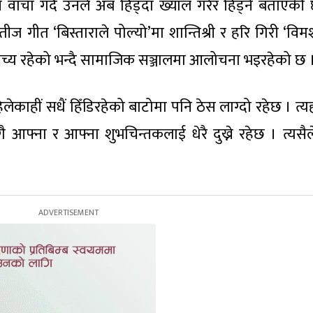
ाचा गर्दै उनले अब हिंड्दा ख्याल गरेर हिंड्ने बताएकी 
 गीत ‘बिस्ताराले पोल्यो’मा शान्तिश्री र हरि गिरी ‘विमर्
पाच्य रहेको भन्दै सामाजिक सञ्जालमा आलोचना भइरहेको छ 
हिलेकाहीं सधैं हिँडिरहेको बाटोमा पनि ठेस लाग्दो रहेछ । त्य
 आफ्ना र आफ्ना शुभचिन्तकलाई धेरै दुख्ने रहेछ । त्यसै