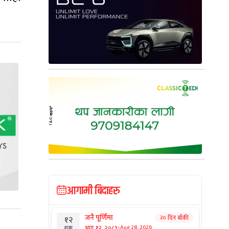
आगामी बिदाहरु
जनै पूर्णिमा
२० दिन बाँकी
१२
-
भाद्र १२, २०८३
Aug 28, 2026
शुक्र