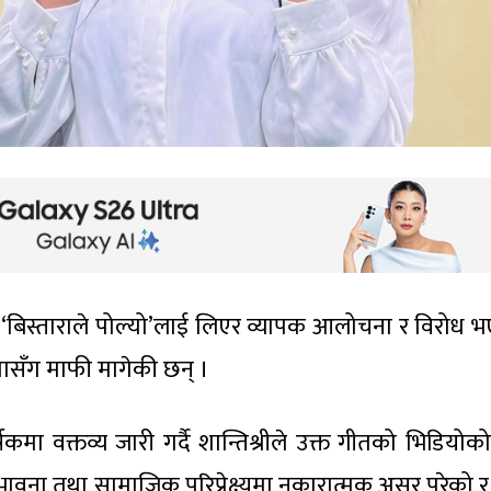
 ‘बिस्ताराले पोल्यो’लाई लिएर व्यापक आलोचना र विरोध 
ोतासँग माफी मागेकी छन् ।
कमा वक्तव्य जारी गर्दै शान्तिश्रीले उक्त गीतको भिडियोको
भावना तथा सामाजिक परिप्रेक्ष्यमा नकारात्मक असर परेको र