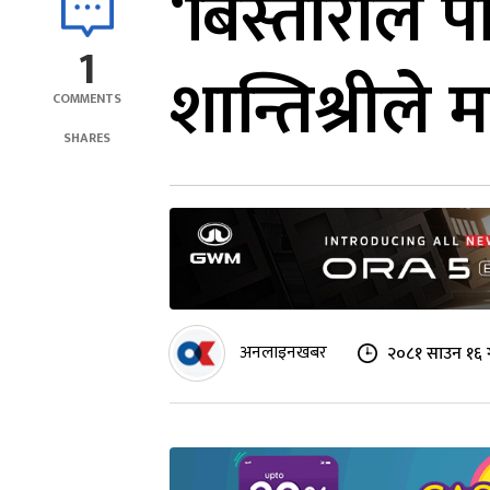
‘बिस्ताराले 
1
शान्तिश्रीले 
COMMENTS
SHARES
अनलाइनखबर
२०८१ साउन १६ 