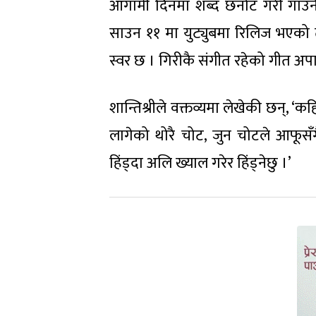
आगामी दिनमा शब्द छनोट गरी गाउने व
साउन ११ मा युट्युबमा रिलिज भएको तीज
स्वर छ । गिरीकै संगीत रहेको गीत अ
शान्तिश्रीले वक्तव्यमा लेखेकी छन्, ‘क
लागेको थोरै चोट, जुन चोटले आफूसँगै
हिंड्दा अलि ख्याल गरेर हिंड्नेछु ।’