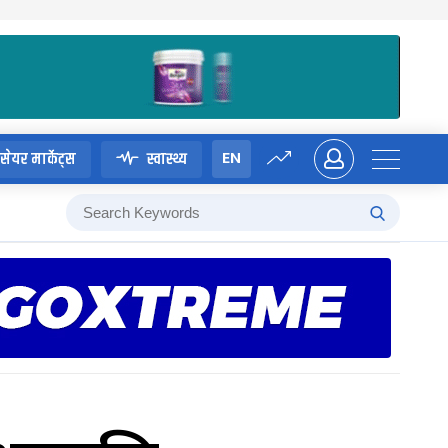
EN
सेयर मार्केट्स
स्वास्थ्य