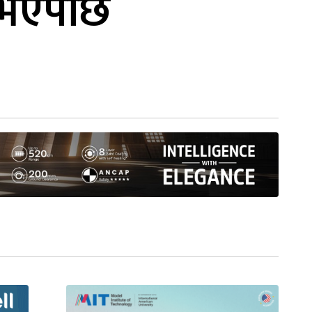
त भएपछि