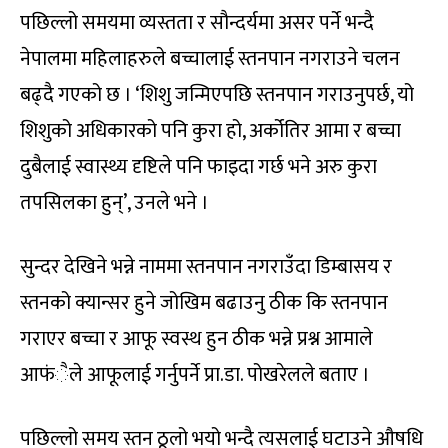
पछिल्लो समयमा व्यस्तता र सौन्दर्यमा असर पर्ने भन्दै
नेपालमा महिलाहरुले बच्चालाई स्तनपान नगराउने चलन
बढ्दै गएको छ । ‘शिशु जन्मिएपछि स्तनपान गराउनुपर्छ, यो
शिशुको अधिकारको पनि कुरा हो, अर्कोतिर आमा र बच्चा
दुबैलाई स्वास्थ्य दृष्टिले पनि फाइदा गर्छ भने अरु कुरा
तपसिलका हुन्’, उनले भने ।
सुन्दर देखिने भन्ने नाममा स्तनपान नगराउँदा डिम्बासय र
स्तनको क्यान्सर हुने जोखिम बढाउनु ठीक कि स्तनपान
गराएर बच्चा र आफू स्वस्थ हुन ठीक भन्ने प्रश्न आमाले
आफंैले आफूलाई गर्नुपर्ने प्रा.डा. पोखरेलले बताए ।
पछिल्लो समय स्तन ठूलो भयो भन्दै त्यसलाई घटाउने औषधि