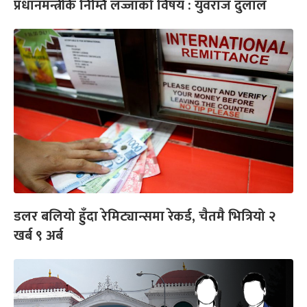
प्रधानमन्त्रीकै निम्ति लज्जाको विषय : युवराज दुलाल
डलर बलियो हुँदा रेमिट्यान्समा रेकर्ड, चैतमै भित्रियो २
खर्ब ९ अर्ब