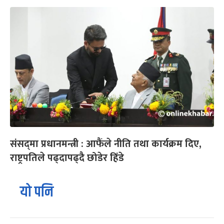
संसद्‌मा प्रधानमन्त्री : आफैंले नीति तथा कार्यक्रम दिए,
राष्ट्रपतिले पढ्दापढ्दै छोडेर हिंडे
यो पनि