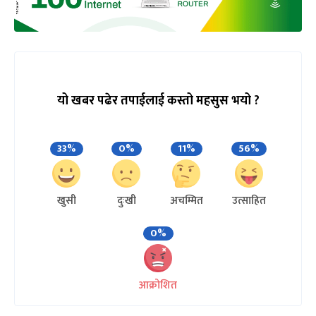
यो खबर पढेर तपाईलाई कस्तो महसुस भयो ?
33%
0%
11%
56%
खुसी
दुःखी
अचम्मित
उत्साहित
0%
आक्रोशित