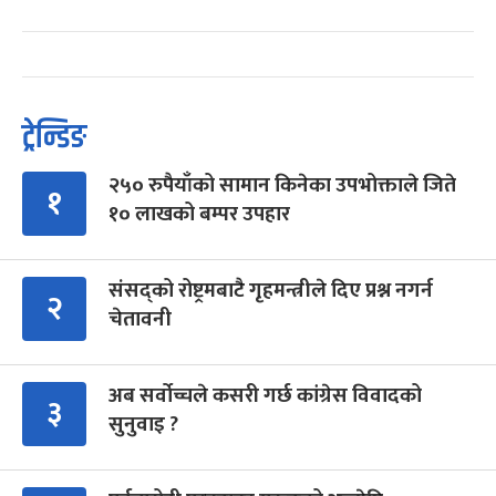
ट्रेन्डिङ
२५० रुपैयाँको सामान किनेका उपभोक्ताले जिते
१
१० लाखको बम्पर उपहार
संसद्को रोष्ट्रमबाटै गृहमन्त्रीले दिए प्रश्न नगर्न
२
चेतावनी
अब सर्वोच्चले कसरी गर्छ कांग्रेस विवादको
३
सुनुवाइ ?