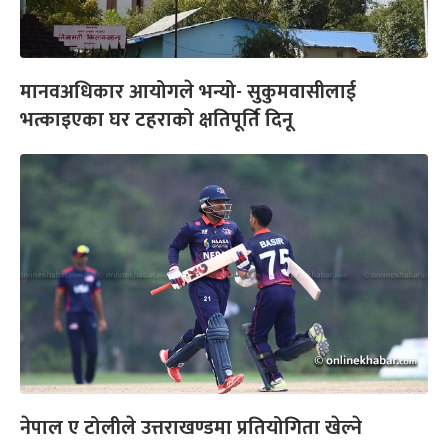
मानवअधिकार आयोगले भन्यो- सुकुमवासीलाई
भत्काइएका घर टहराको क्षतिपूर्ति दिनू
नेपाल ए टोलीले उत्तराखण्डमा प्रतियोगिता खेल्ने