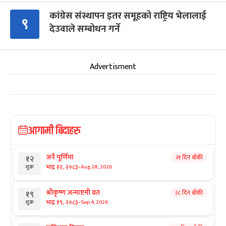
कांग्रेस संस्थापन इतर समूहको राष्ट्रिय भेलालाई
९
देउवाले सम्बोधन गर्ने
Advertisment
आगामी बिदाहरु
जनै पूर्णिमा
२१ दिन बाँकी
१२
-
भाद्र १२, २०८३
Aug 28, 2026
शुक्र
श्रीकृष्ण जन्माष्टमी व्रत
२८ दिन बाँकी
१९
-
भाद्र १९, २०८३
Sep 4, 2026
शुक्र