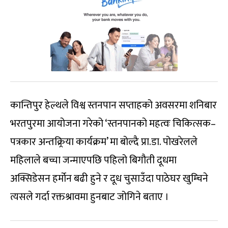
कान्तिपुर हेल्थले विश्व स्तनपान सप्ताहको अवसरमा शनिबार
भरतपुरमा आयोजना गरेको ‘स्तनपानको महत्वः चिकित्सक–
पत्रकार अन्तक्र्रिया कार्यक्रम’ मा बोल्दै प्रा.डा. पोखरेलले
महिलाले बच्चा जन्माएपछि पहिलो बिगौती दूधमा
अक्सिडेसन हर्मोन बढी हुने र दूध चुसाउँदा पाठेघर खुम्चिने
त्यसले गर्दा रक्तश्रावमा हुनबाट जोगिने बताए ।