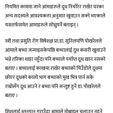
नियमित काममा जाने आमाहरुले दूध निचोरेर राखेर घरका
अन्य सदस्यले आवश्यकता अनुसार खुवाउन सक्ने भएकाले
यसतर्फसमेत आमाहरुले सोच्नुपर्ने बताइन् ।
स्त्री तथा प्रसुति रोग विषेशज्ञ प्रा.डा. सुनिलमणि पोखरेलले
आमाले बच्चा जन्माइसकेपछि बच्चालाई दूध कसरी खुवाउने
भन्ने तरिका थाहा नहुँदा पनि बच्चाले पर्याप्त दूध खान नसक्ने
बताए । बच्चालाई काखमा राखेर बच्चाको चिउँडोले दूधमा
छोएर दूधको कालो भाग बच्चाको मुख भित्र पार्न सके
राम्रोसँग दूध आउने र बच्चा पनि सन्तुष्ट हुने डा. पोखरेलले
बताए ।
शिशुलाई स्तनपान गराउँदा आमाले मोबाइल चलाउन नहुने