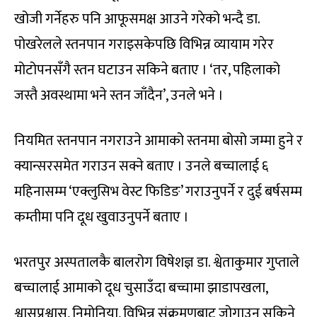
खोजी गर्नेहरु पनि आफूसमक्ष आउने गरेको भन्दै डा.
पोखरेलले स्तनपान गराइसकेपछि विभिन्न व्यायाम गरेर
मोटोपनसँगै स्तन घटाउन सकिने बताए । ‘तर, पहिलाको
जस्तै अवस्थामा भने स्तन जाँदैन’, उनले भने ।
नियमित स्तनपान नगराउने आमाको स्तनमा बोसो जम्मा हुने र
क्यान्सरसमेत गराउन सक्ने बताए । उनले बच्चालाई ६
महिनासम्म ‘एक्लुसिभ वेस्ट फिडिङ’ गराउनुपर्ने र दुई बर्षसम्म
कम्तीमा पनि दूध खुवाउनुपर्ने बताए ।
भरतपुर अस्पतालकै बालरोग विषेशज्ञ डा. श्वेताकुमार गुप्ताले
बच्चालाई आमाको दूध चुसाउँदा बच्चामा झाडापखला,
श्वासप्रश्वास, निमोनिया, विभिन्न संक्रमणबाट जोगाउन सकिने