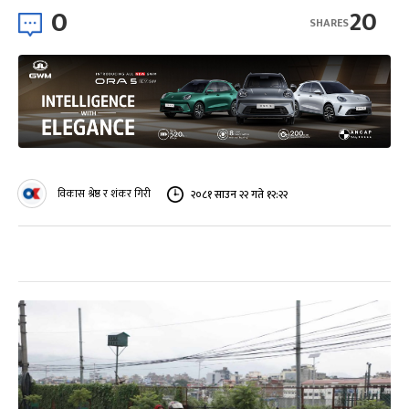
0
20
SHARES
विकास श्रेष्ठ र शंकर गिरी
२०८१ साउन २२ गते १२:२२