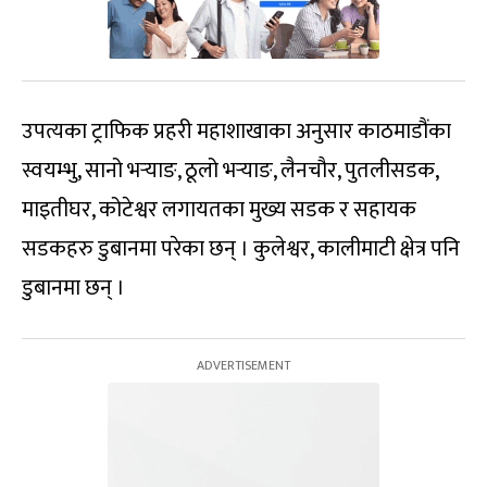
उपत्यका ट्राफिक प्रहरी महाशाखाका अनुसार काठमाडौंका
स्वयम्भु, सानो भर्‍याङ, ठूलो भर्‍याङ, लैनचौर, पुतलीसडक,
माइतीघर, कोटेश्वर लगायतका मुख्य सडक र सहायक
सडकहरु डुबानमा परेका छन् । कुलेश्वर, कालीमाटी क्षेत्र पनि
डुबानमा छन् ।