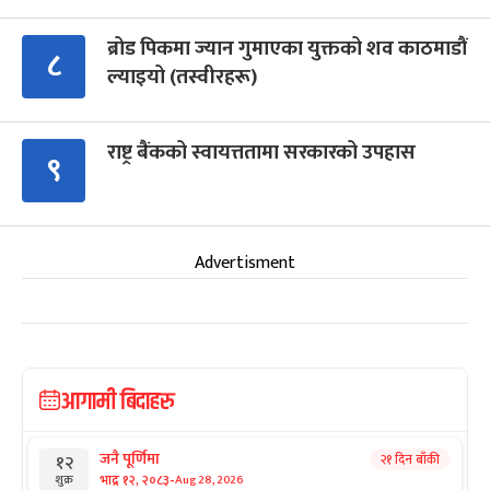
ब्रोड पिकमा ज्यान गुमाएका युक्तको शव काठमाडौं
८
ल्याइयो (तस्वीरहरू)
राष्ट्र बैंकको स्वायत्ततामा सरकारको उपहास
९
Advertisment
आगामी बिदाहरु
जनै पूर्णिमा
२१ दिन बाँकी
१२
-
भाद्र १२, २०८३
Aug 28, 2026
शुक्र