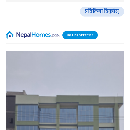
प्रतिक्रिया दिनुहोस्
HOT PROPERTIES