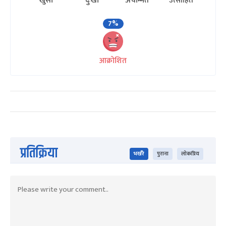
खुसी
दुःखी
अचम्मित
उत्साहित
7%
आक्रोशित
प्रतिक्रिया
भर्खरै
पुराना
लोकप्रिय