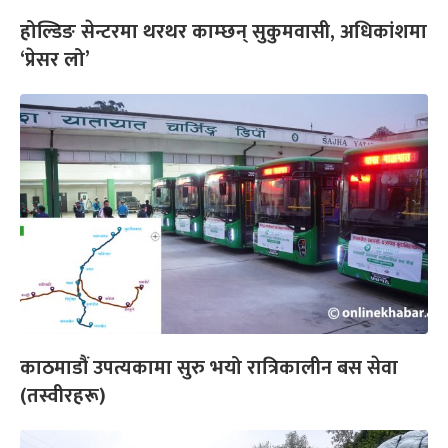
होल्डिङ सेन्टरमा थरथर काम्छन् सुकुमवासी, अधिकांशमा
‘प्रेसर लो’
काठमाडौं उपत्यकामा सुरु भयो रात्रिकालीन बस सेवा
(तस्वीरहरू)