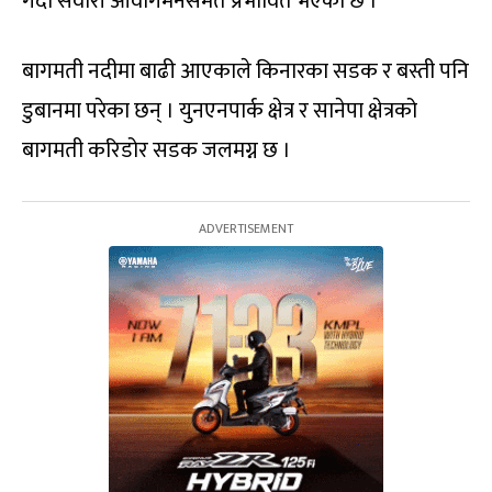
गर्दा सवारी आवागमनसमेत प्रभावित भएको छ ।
बागमती नदीमा बाढी आएकाले किनारका सडक र बस्ती पनि
डुबानमा परेका छन् । युनएनपार्क क्षेत्र र सानेपा क्षेत्रको
बागमती करिडोर सडक जलमग्न छ ।