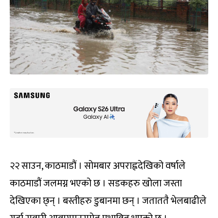
२२ साउन, काठमाडौं । सोमबार अपराह्नदेखिको वर्षाले
काठमाडौं जलमग्न भएको छ । सडकहरु खोला जस्ता
देखिएका छ्न् । बस्तीहरु डुबानमा छन् । जताततै भेलबाढीले