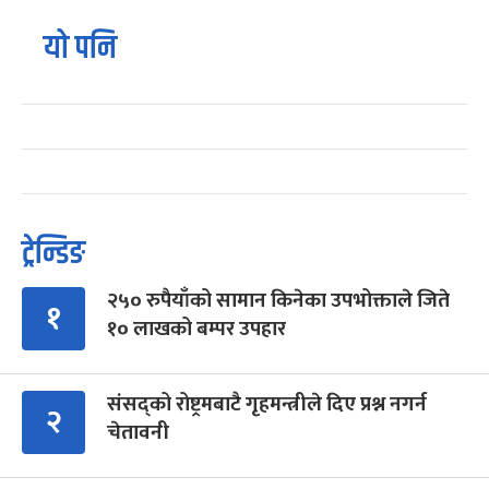
यो पनि
ट्रेन्डिङ
२५० रुपैयाँको सामान किनेका उपभोक्ताले जिते
१
१० लाखको बम्पर उपहार
संसद्को रोष्ट्रमबाटै गृहमन्त्रीले दिए प्रश्न नगर्न
२
चेतावनी