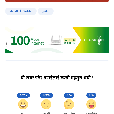
काठमाडौं उपत्यका
डुबान
यो खबर पढेर तपाईलाई कस्तो महसुस भयो ?
42%
42%
5%
3%