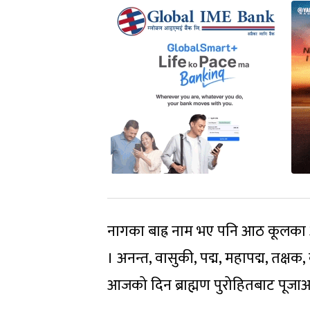
नागका बाह्र नाम भए पनि आठ कूलका 
। अनन्त, वासुकी, पद्म, महापद्म, तक्ष
आजको दिन ब्राह्मण पुरोहितबाट पूजा