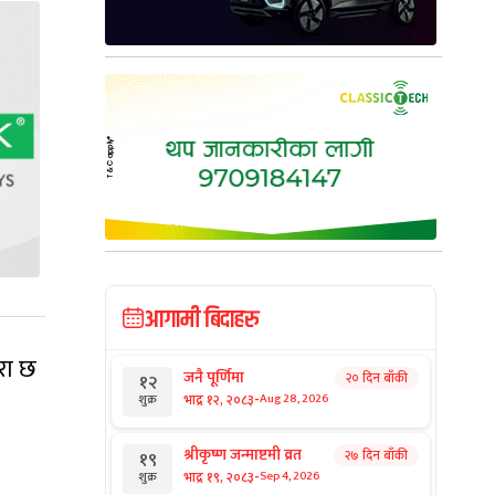
आगामी बिदाहरु
रा छ
जनै पूर्णिमा
२० दिन बाँकी
१२
-
भाद्र १२, २०८३
Aug 28, 2026
शुक्र
श्रीकृष्ण जन्माष्टमी व्रत
२७ दिन बाँकी
१९
-
भाद्र १९, २०८३
Sep 4, 2026
शुक्र