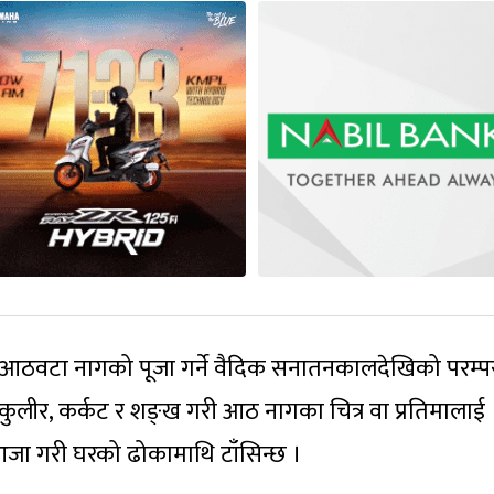
आठवटा नागको पूजा गर्ने वैदिक सनातनकालदेखिको परम्प
क, कुलीर, कर्कट र शङ्ख गरी आठ नागका चित्र वा प्रतिमालाई
आजा गरी घरको ढोकामाथि टाँसिन्छ ।