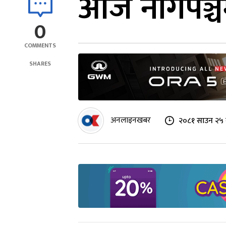
आज नागपञ्चमी
0
COMMENTS
SHARES
अनलाइनखबर
२०८१ साउन २५ 