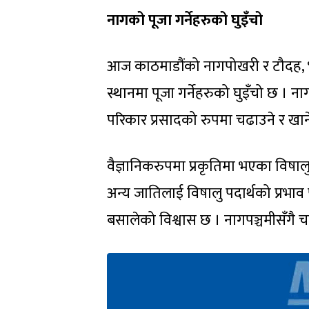
नागको पूजा गर्नेहरुको घुइँचो
आज काठमाडौंको नागपोखरी र टौदह, भ
स्थानमा पूजा गर्नेहरुको घुइँचो छ । 
परिकार प्रसादको रुपमा चढाउने र खाने
वैज्ञानिकरुपमा प्रकृतिमा भएका विष
अन्य जातिलाई विषालु पदार्थको प्रभाव
बसालेको विश्वास छ । नागपञ्चमीसँगै च