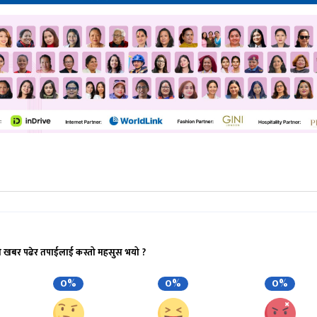
ो खबर पढेर तपाईलाई कस्तो महसुस भयो ?
0%
0%
0%