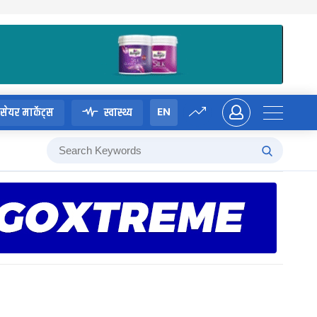
EN
सेयर मार्केट्स
स्वास्थ्य