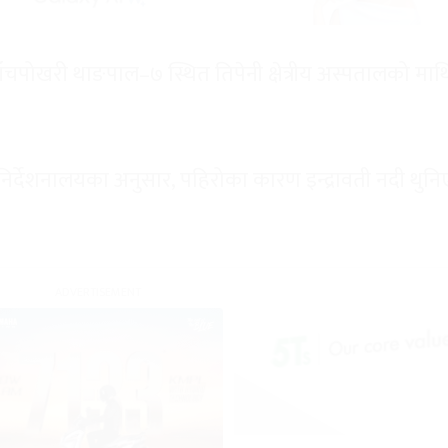
ाँचपोखरी थाङपाल–७ स्थित तिपेनी क्षेत्रीय अस्पतालको माथ
निर्देशनालयका अनुसार, पहिरोका कारण इन्द्रावती नदी थुन