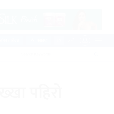
EN
सेयर मार्केट्स
स्वास्थ्य
ख्खा पहिरो