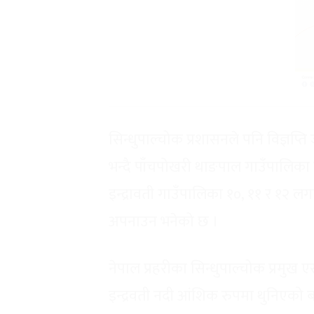
सिन्धुपाल्चोक प्रशासनले पनि विज्ञप
भन्दै पाँचपोखरी थाङपाल गाउँपालिका वड
इन्द्रावती गाउँपालिका १०, ११ र १२ लग
अपनाउन भनेको छ ।
नेपाल प्रहरीका सिन्धुपाल्चोक प्रमुख ए
इन्द्रवती नदी आंशिक रुपमा थुनिएको बत