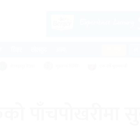
न
विचार
खेलकुद
अन्य
पात्रो
शेरबहादुर देउवा
गुरुराज घिमिरे
एक वर्षे मुख्यमन्त्री
ोकको पाँचपोखरीमा सु