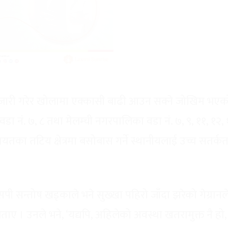
्ति जारी गरेर खोलामा एक्कासी बाढी आउन सक्ने जोखिम भएक
ा नं. ७, ८ तथा मेलम्ची नगरपालिका वडा नं. ७, ९, ११, १२, 
ायतका तटिय क्षेत्रमा बसोबास गर्ने स्थानीयलाई उच्च सतर्कत
सपी सन्तोष खड्काले भने सुख्खा पहिरो जाँदा झरेको गेग्रानल
ाए । उनले भने, ‘यद्यपि, अहिलेको अवस्था खतरामुक्त नै हो,