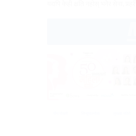
यद्यपि केही क्षति नहोस् भनेर सेना, प्
पाँच पोखरी
सिन्धुपाल्चोक
सुख्खा पहिरो