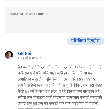
प्रतिक्रिया दिनुहोस्
GB Rai
२०८१ भदौ ११ गते २०:३८
हैन क्या? चुनौति पूर्ण, याे कमिसन पूर्ण पाे छ त! तर अहिले चाहिँ
कमिसन पूर्ण पनि अलि गाह्रो चाहिँ हाेला, किनकी याे भन्दा
अगाडिको समुहले नै चुसि सकेका छन् । धेरै रस् ????????
तापनि अहिलेकहरुका लागि पनि छन् नी बाँकि , चार वटा बाेइङ् ,
केहि ६० बर्षे बिचरा ट्विन अटर। र धेरै विनाकारण भारतका लहै
लहैमा चिन विरुद्धमा भित्री याेजनामा जानाजान कवाडी बनाएकाे
जहाज हरु थुप्रै छन् नी! कवाडी मात्र पनि कराेडौँकाे त हाेलानी,