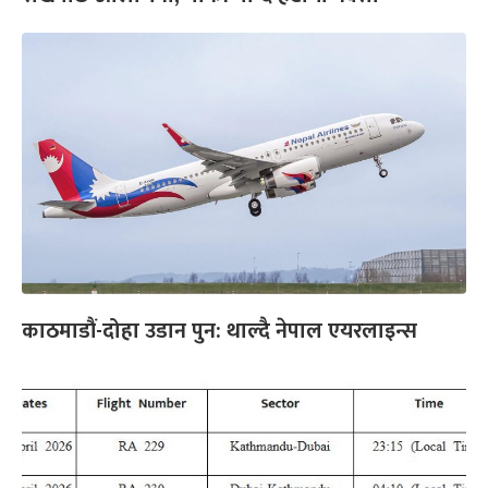
काठमाडौं-दोहा उडान पुन: थाल्दै नेपाल एयरलाइन्स