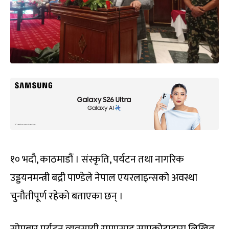
१० भदौ, काठमाडौं । संस्कृति, पर्यटन तथा नागरिक
उड्डयनमन्त्री बद्री पाण्डेले नेपाल एयरलाइन्सको अवस्था
चुनौतीपूर्ण रहेको बताएका छन् ।
सोमबार पर्यटन व्यवसायी रामप्रसाद सापकोटाद्वारा लिखित