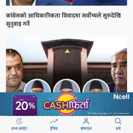
कांग्रेसको आधिकारिकता विवादमा सर्वोच्चले सुरुदेखि
सुनुवाइ गर्ने
अब सर्वोच्चले कसरी गर्छ कांग्रेस विवादको सुनुवाइ ?
ताजा अपडेट
ट्रेन्डिङ
प्रोफाइल
सर्च