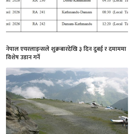
नेपाल एयरलाइन्सले शुक्रबारदेखि ३ दिन दुबई र दमाममा
विशेष उडान गर्ने