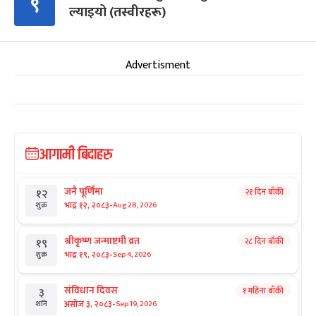
९
ल्याइयो (तस्वीरहरू)
Advertisment
आगामी बिदाहरु
जनै पूर्णिमा
२१ दिन बाँकी
१२
-
भाद्र १२, २०८३
Aug 28, 2026
शुक्र
श्रीकृष्ण जन्माष्टमी व्रत
२८ दिन बाँकी
१९
-
भाद्र १९, २०८३
Sep 4, 2026
शुक्र
संविधान दिवस
१ महिना बाँकी
३
-
असोज ३, २०८३
Sep 19, 2026
शनि