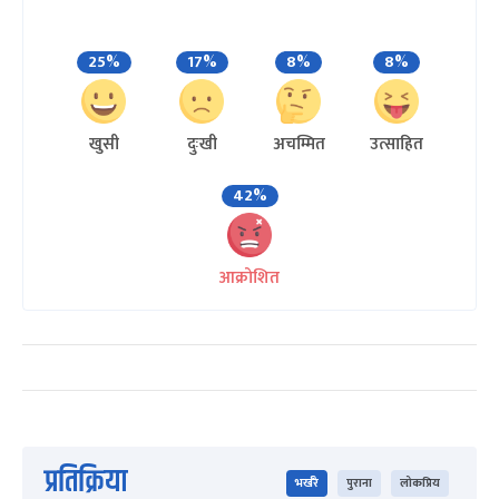
25%
17%
8%
8%
खुसी
दुःखी
अचम्मित
उत्साहित
42%
आक्रोशित
प्रतिक्रिया
भर्खरै
पुराना
लोकप्रिय