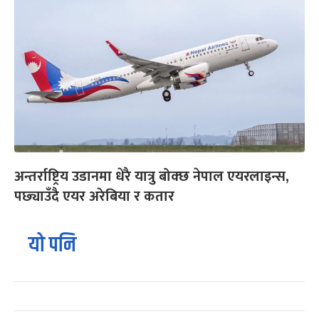
अन्तर्राष्ट्रिय उडानमा धेरै यात्रु बोक्छ नेपाल एयरलाइन्स,
पछ्याउँदै एयर अरेबिया र कतार
यो पनि