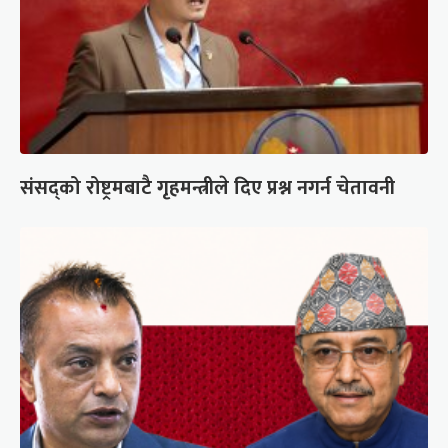
संसद्को रोष्ट्रमबाटै गृहमन्त्रीले दिए प्रश्न नगर्न चेतावनी