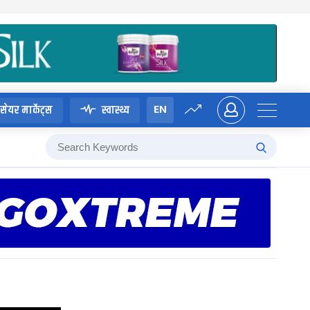
EN
सेयर मार्केट्स
स्वास्थ्य