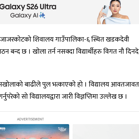
ाउँदा जाजरकोटको शिवालय गाउँपालिका-६ स्थित खडकदेवी
न बन्द छ । खोला तर्न नसक्दा विद्यार्थीहरु विगत नौ दिनद
उसखोलाको बाढीले पुल भत्काएको हो । विद्यालय आवतजावत 
नुपरेको सो विद्यालयद्वारा जारी विज्ञप्तिमा उल्लेख छ ।