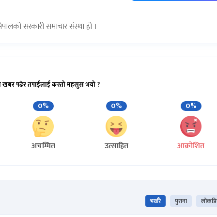
) नेपालको सरकारी समाचार संस्था हो ।
ो खबर पढेर तपाईलाई कस्तो महसुस भयो ?
0%
0%
0%
अचम्मित
उत्साहित
आक्रोशित
भर्खरै
पुराना
लोकप्र