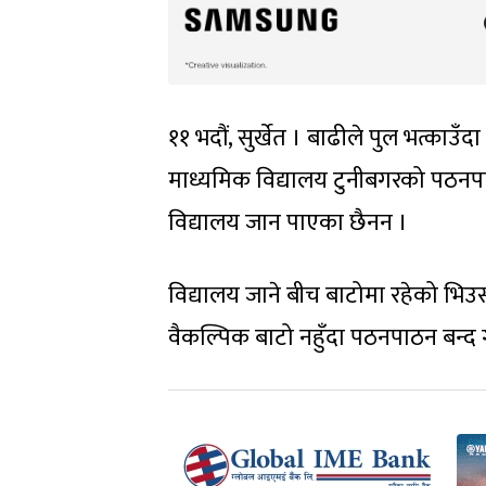
११ भदौं, सुर्खेत । बाढीले पुल भत्क
माध्यमिक विद्यालय टुनीबगरको पठनपाठ
विद्यालय जान पाएका छैनन ।
विद्यालय जाने बीच बाटोमा रहेको भि
वैकल्पिक बाटो नहुँदा पठनपाठन बन्द गर्