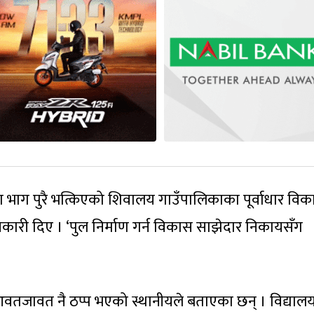
ा भाग पुरै भत्किएको शिवालय गाउँपालिकाका पूर्वाधार वि
ारी दिए । ‘पुल निर्माण गर्न विकास साझेदार निकायसँग
 आवतजावत नै ठप्प भएको स्थानीयले बताएका छन् । विद्याल