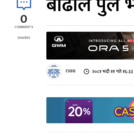
बाढीले पुल 
0
COMMENTS
SHARES
रासस
२०८१ भदौ ११ गते १६:३३