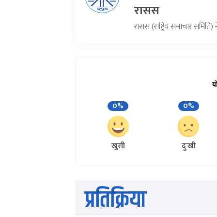
रासस
रासस (राष्ट्रिय समाचार समिति
य
0%
0%
खुसी
दुःखी
प्रतिक्रिया