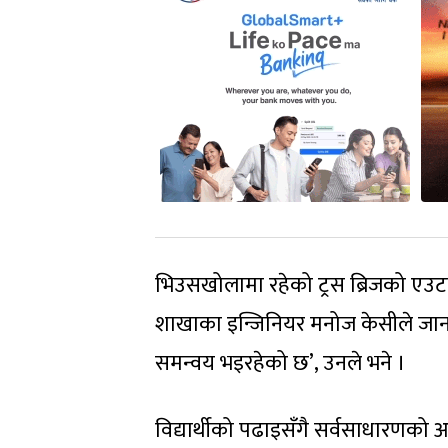
भिउसखोलामा रहेको ट्रस ब्रिजको एउट
शाखाका इन्जिनियर मनोज केसीले जानक
समन्वय भइरहेको छ’, उनले भने ।
विद्यार्थीको पढाइसँगै सर्वसाधारणको