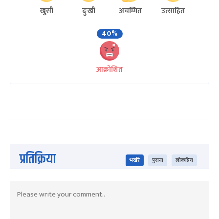
खुसी
दुःखी
अचम्मित
उत्साहित
40%
आक्रोशित
प्रतिक्रिया
भर्खरै
पुराना
लोकप्रिय