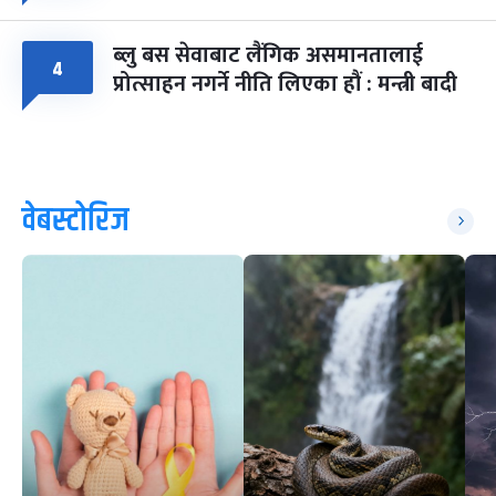
ब्लु बस सेवाबाट लैंगिक असमानतालाई
४
प्रोत्साहन नगर्ने नीति लिएका हौं : मन्त्री बादी
वेबस्टोरिज