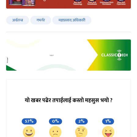
अर्थतन्त्र
गभर्नर
महाप्रसाद अधिकारी
यो खबर पढेर तपाईलाई कस्तो महसुस भयो ?
57%
0%
2%
1%