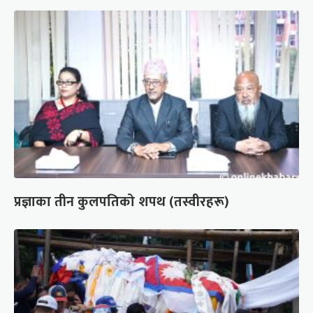
प्रज्ञाका तीन कुलपतिको शपथ (तस्वीरहरू)