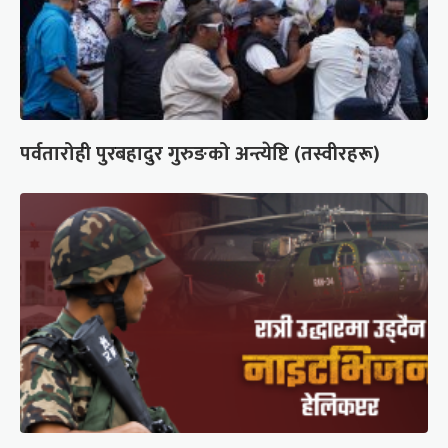
पर्वतारोही पुरबहादुर गुरुङको अन्त्येष्टि (तस्वीरहरू)