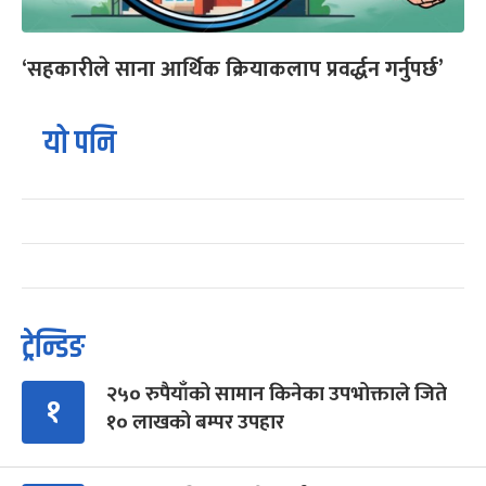
‘सहकारीले साना आर्थिक क्रियाकलाप प्रवर्द्धन गर्नुपर्छ’
यो पनि
ट्रेन्डिङ
२५० रुपैयाँको सामान किनेका उपभोक्ताले जिते
१
१० लाखको बम्पर उपहार