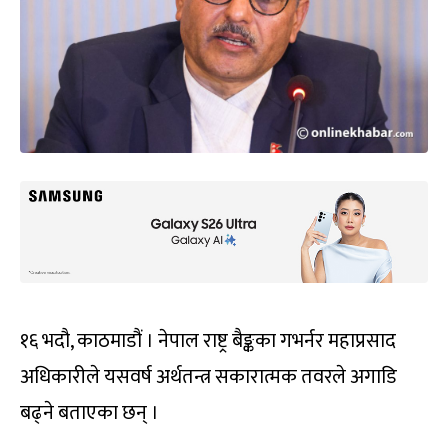
१६ भदौ, काठमाडौं । नेपाल राष्ट्र बैङ्कका गभर्नर महाप्रसाद
अधिकारीले यसवर्ष अर्थतन्त्र सकारात्मक तवरले अगाडि
बढ्ने बताएका छन् ।