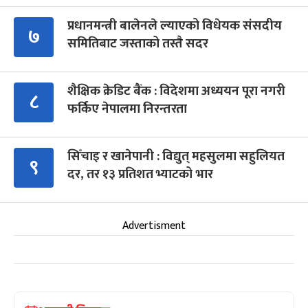
प्रधानमन्त्री बालेनले ल्याएको विधेयक संसदीय
७
समितिबाट जस्ताको तस्तै सदर
शैक्षिक क्रेडिट बैंक : विदेशमा अध्ययन पूरा नगरी
८
फर्किए नेपालमा निरन्तरता
सिँचाइ र खानेपानी : विद्युत् महसुलमा सहुलियत
९
दर, तर १३ प्रतिशत भ्याटको भार
Advertisment