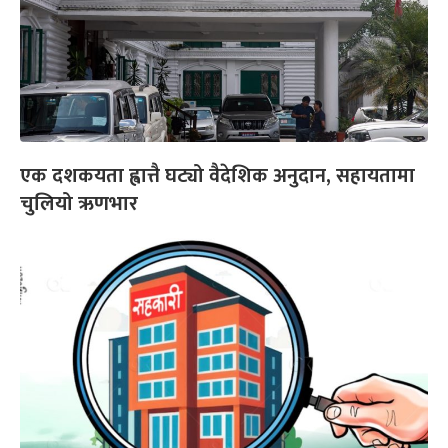
एक दशकयता ह्वात्तै घट्यो वैदेशिक अनुदान, सहायतामा
चुलियो ऋणभार