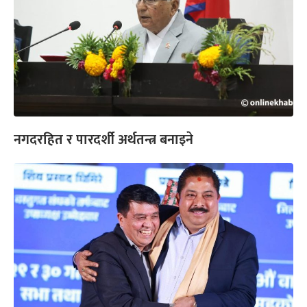
नगदरहित र पारदर्शी अर्थतन्त्र बनाइने